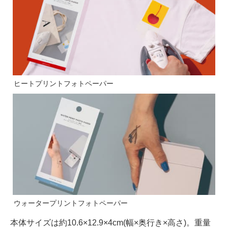
ヒートプリントフォトペーパー
ウォータープリントフォトペーパー
本体サイズは約10.6×12.9×4cm(幅×奥行き×高さ)。重量