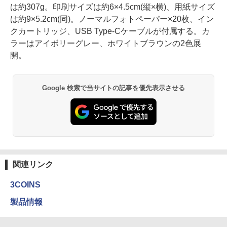
は約307g。印刷サイズは約6×4.5cm(縦×横)、用紙サイズ
は約9×5.2cm(同)。ノーマルフォトペーパー×20枚、イン
クカートリッジ、USB Type-Cケーブルが付属する。カ
ラーはアイボリーグレー、ホワイトブラウンの2色展
開。
Google 検索で当サイトの記事を優先表示させる
関連リンク
3COINS
製品情報