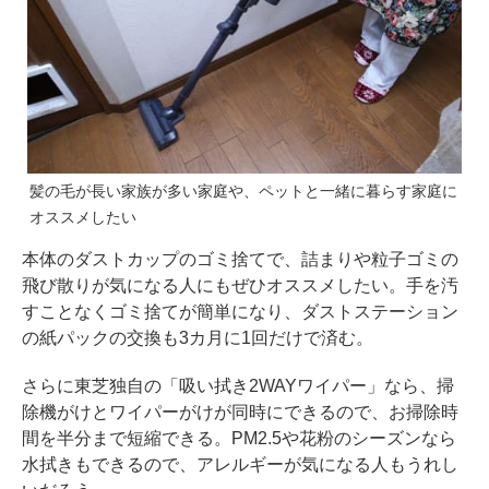
髪の毛が長い家族が多い家庭や、ペットと一緒に暮らす家庭に
オススメしたい
本体のダストカップのゴミ捨てで、詰まりや粒子ゴミの
飛び散りが気になる人にもぜひオススメしたい。手を汚
すことなくゴミ捨てが簡単になり、ダストステーション
の紙パックの交換も3カ月に1回だけで済む。
さらに東芝独自の「吸い拭き2WAYワイパー」なら、掃
除機がけとワイパーがけが同時にできるので、お掃除時
間を半分まで短縮できる。PM2.5や花粉のシーズンなら
水拭きもできるので、アレルギーが気になる人もうれし