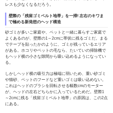
レスも少なくなるだろう。
壁際の「残留ゴミベルト地帯」を一掃! 左右のキワま
で極める新発想のヘッド構造
砂ゴミが多いご家庭や、ペットと一緒に暮らすご家庭で
よくあるのが、壁際の1～2cmに帯状に残るゴミだ。まる
でテープを貼ったかのように、ゴミが残っているエリア
がある。ホコリやペットの毛なら、たいていの掃除機で
もヘッド横の小さな隙間から吸い込めるようになってい
る。
しかしヘッド横の吸引力は極端に弱いため、重い砂ゴミ
や猫砂、ペットのフードなど重いゴミは吸い込めない。
これはヘッドのブラシを回転させる幅数cmのモーター
が、ヘッドの左右どちらかに入っているためだ。壁際1
～2cmに残る「残留ゴミベルト地帯」の原因は、この2点
にある。