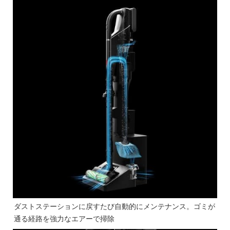
ダストステーションに戻すたび自動的にメンテナンス。ゴミが
通る経路を強力なエアーで掃除