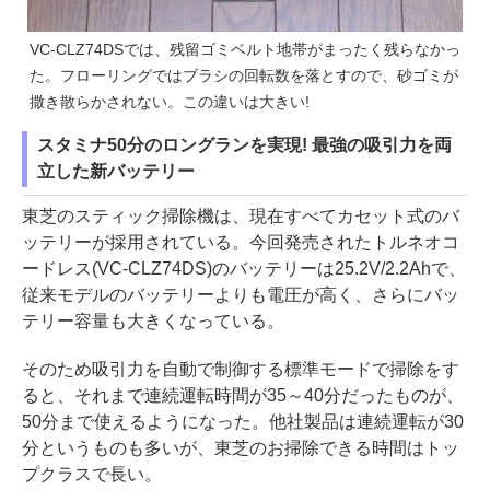
VC-CLZ74DSでは、残留ゴミベルト地帯がまったく残らなかっ
た。フローリングではブラシの回転数を落とすので、砂ゴミが
撒き散らかされない。この違いは大きい!
スタミナ50分のロングランを実現! 最強の吸引力を両
立した新バッテリー
東芝のスティック掃除機は、現在すべてカセット式のバ
ッテリーが採用されている。今回発売されたトルネオコ
ードレス(VC-CLZ74DS)のバッテリーは25.2V/2.2Ahで、
従来モデルのバッテリーよりも電圧が高く、さらにバッ
テリー容量も大きくなっている。
そのため吸引力を自動で制御する標準モードで掃除をす
ると、それまで連続運転時間が35～40分だったものが、
50分まで使えるようになった。他社製品は連続運転が30
分というものも多いが、東芝のお掃除できる時間はトッ
プクラスで長い。