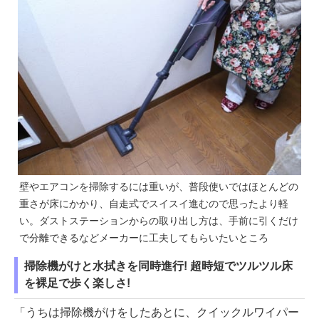
壁やエアコンを掃除するには重いが、普段使いではほとんどの
重さが床にかかり、自走式でスイスイ進むので思ったより軽
い。ダストステーションからの取り出し方は、手前に引くだけ
で分離できるなどメーカーに工夫してもらいたいところ
掃除機がけと水拭きを同時進行! 超時短でツルツル床
を裸足で歩く楽しさ!
「うちは掃除機がけをしたあとに、クイックルワイパー