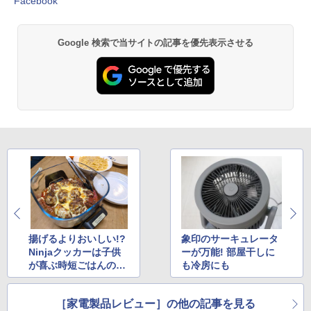
Facebook
Google 検索で当サイトの記事を優先表示させる
揚げるよりおいしい!?
象印のサーキュレータ
Ninjaクッカーは子供
ーが万能! 部屋干しに
が喜ぶ時短ごはんのつ
も冷房にも
よ～い味方
［家電製品レビュー］の他の記事を見る