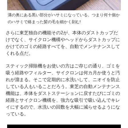
溝の奥にある黒い部分がハサミになっている。つまり何十個か
のハサミで絡まった髪の毛を細かく刻む!
さらに東芝独自の機能その2が、本体のダストカップだ
けでなく、サイクロン機構やヘッドからダストカップに
かけてのゴミの経路すべてを、自動でメンテナンスして
くれる点だ。
スティック掃除機をお使いの方はご存じの通り、ゴミを
吸う経路やフィルター、サイクロンは何カ月か使うと汚
れが溜まる。そこで定期的に水洗いして、ニオイを防止
している人もいることだろう。東芝の自動メンテナンス
機能は、本体をダストステーションに戻すたびにゴミの
経路とサイクロン機構を、強力な吸引で吸い込んでキレ
イにするので、水洗いの回数を大幅に減らせるようにな
っている。