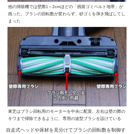
他の掃除機では壁際1～2cmほどの「残留ゴミベルト地帯」が
残った。ブラシの回転数が変わらず、砂ゴミを弾き飛ばしてし
まった
東芝はブラシ回転用のモーターを中央に配置。左右は壁の際の
キワまで掃除できるように、専用の波型ブラシを設けている
自走式ヘッドや床材を見分けてブラシの回転数を制御す