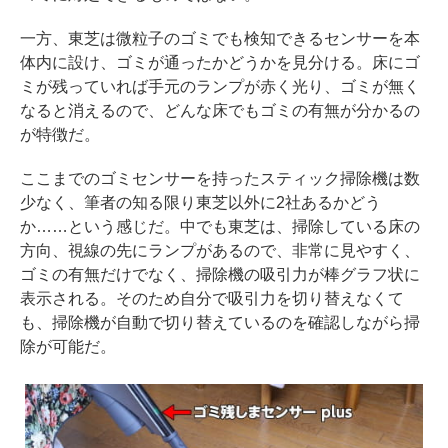
一方、東芝は微粒子のゴミでも検知できるセンサーを本
体内に設け、ゴミが通ったかどうかを見分ける。床にゴ
ミが残っていれば手元のランプが赤く光り、ゴミが無く
なると消えるので、どんな床でもゴミの有無が分かるの
が特徴だ。
ここまでのゴミセンサーを持ったスティック掃除機は数
少なく、筆者の知る限り東芝以外に2社あるかどう
か……という感じだ。中でも東芝は、掃除している床の
方向、視線の先にランプがあるので、非常に見やすく、
ゴミの有無だけでなく、掃除機の吸引力が棒グラフ状に
表示される。そのため自分で吸引力を切り替えなくて
も、掃除機が自動で切り替えているのを確認しながら掃
除が可能だ。