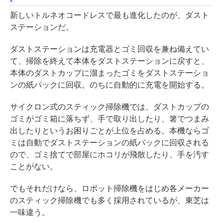
新しいトルネオコードレスで最も進化したのが、ダスト
ステーションだ。
ダストステーションは充電器とゴミ回収を兼ね備えてい
て、掃除を終えて本体をダストステーションに戻すと、
本体のダストカップに溜まったゴミをダストステーショ
ンの紙パックに回収。のちに自動的に充電を開始する。
サイクロン式のスティック掃除機では、ダストカップの
ゴミがゴミ箱に落ちず、手で取り出したり、箸でつまみ
出したりというお困りごとが上位を占める。本機ならゴ
ミは自動でダストステーションの紙パックに回収される
ので、ゴミ捨てで部屋にホコリが飛散したり、手を汚す
ことがない。
でもそれだけなら、ロボット掃除機をはじめ各メーカー
のスティック掃除機でも多く採用されているが、東芝は
一味違う。