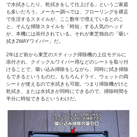
で水拭きしたり、乾拭きをして仕上げる」というご家庭
も多いだろう。メーカー調べでは、フローリングを裸足
で生活するスタイルが、ここ数年で増えているとのこ
と。そんな掃除スタイルを「時短」する人気のヘッド
が、本機には添付されている。それが東芝独自の「吸い
拭き2WAYワイパー」だ。
2年ほど前から東芝のスティック掃除機の上位モデルに
添付され、クイックルワイパー用などのシートを取り付
けることで、吸い込み掃除をしながら、同時に拭き掃除
もできるというものだ。もちろんドライ、ウェットの両
シートが使えるので水拭きも可能。つまり掃除機がけと
乾拭き、または水拭きが同時にできるので、掃除時間を
半分に時短できるというわけだ。