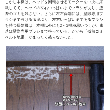
しかし本機は、ヘッドを回転させるモーターを中央に搭
載してて、ヘッドの左右いっぱいまでブラシがあり、壁
際のゴミを残さない。さらに左右両端には、壁際専用ブ
ラシまで設ける徹底ぶり。左右いっぱいまであるブラシ
を持つ掃除機は、本機以外にも2～3機種思いつくが、東
芝は壁際専用ブラシまで持っている。だから「残留ゴミ
ベルト地帯」がまったく残らなかった。