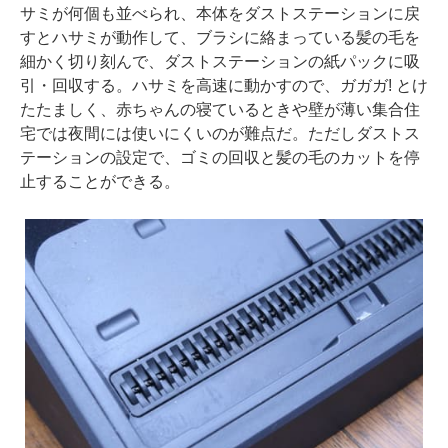
サミが何個も並べられ、本体をダストステーションに戻
すとハサミが動作して、ブラシに絡まっている髪の毛を
細かく切り刻んで、ダストステーションの紙パックに吸
引・回収する。ハサミを高速に動かすので、ガガガ! とけ
たたましく、赤ちゃんの寝ているときや壁が薄い集合住
宅では夜間には使いにくいのが難点だ。ただしダストス
テーションの設定で、ゴミの回収と髪の毛のカットを停
止することができる。