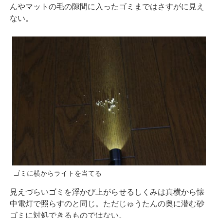
んやマットの毛の隙間に入ったゴミまではさすがに見え
ない。
ゴミに横からライトを当てる
見えづらいゴミを浮かび上がらせるしくみは真横から懐
中電灯で照らすのと同じ。ただじゅうたんの奥に潜む砂
ゴミに対処できるものではない。