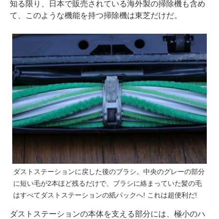
知る限り、日本で販売されている海外製の掃除機も含め
て、このような機能を持つ掃除機は東芝だけだ。
ダストステーションに戻した後のブラシ。中央のグレーの部分
に短い毛が2本ほど残るだけで、ブラシに絡まっていた髪の毛
はすべてダストステーションの紙パックへ! これは超便利だ!
ダストステーションの本体を支える部分には、極小のハ