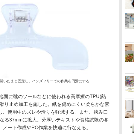
開いたまま固定し、ハンズフリーでの作業を円滑にする
地面に靴のソールなどに使われる高摩擦のTPU(熱
る滑り止め加工を施した。紙を傷めにくい柔らかな素
し、使用中のズレや滑りを軽減する。また、挟み口
となる37mmに拡大。分厚いテキストや資格試験の参
、ノート作成やPC作業を快適に行なえる。