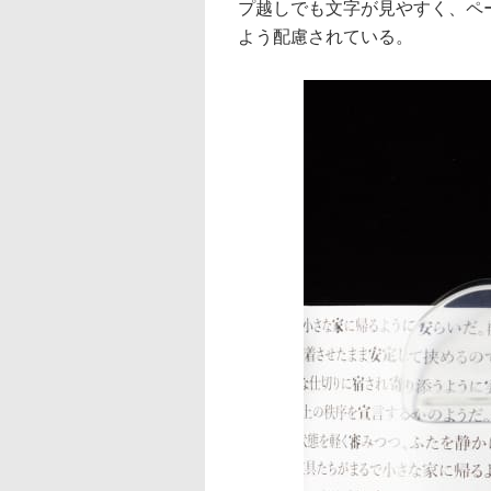
プ越しでも文字が見やすく、ペ
よう配慮されている。