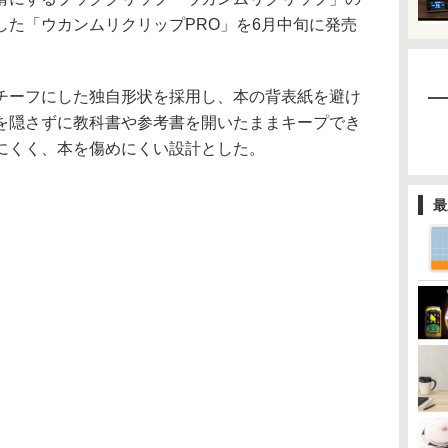
した「ウカンムリクリップPRO」を6月中旬に発売
チーフにした独自形状を採用し、本の背表紙を避け
を隠さずに教科書や参考書を開いたままキープでき
にくく、本を傷めにくい設計とした。
最