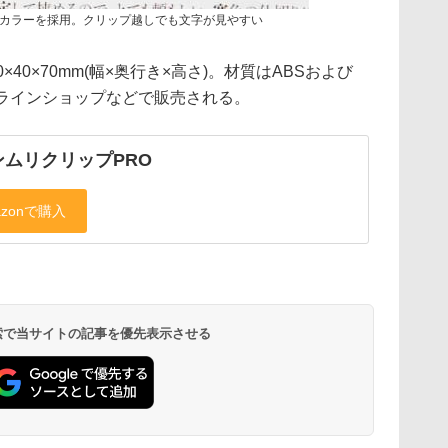
カラーを採用。クリップ越しでも文字が見やすい
40×70mm(幅×奥行き×高さ)。材質はABSおよび
ンラインショップなどで販売される。
ンムリクリップPRO
 検索で当サイトの記事を優先表示させる