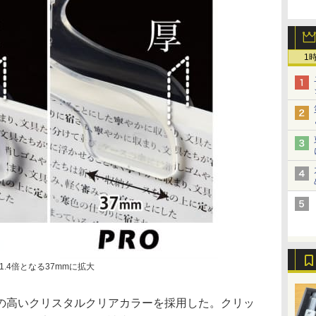
1
.4倍となる37mmに拡大
の高いクリスタルクリアカラーを採用した。クリッ