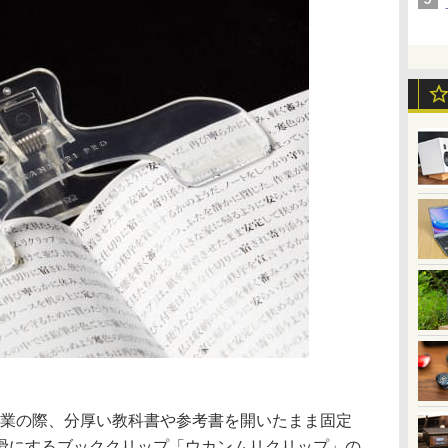
作業の際、分厚い教科書や参考書を開いたまま固定
滑にするブッククリップ「ウカンムリクリップ」の