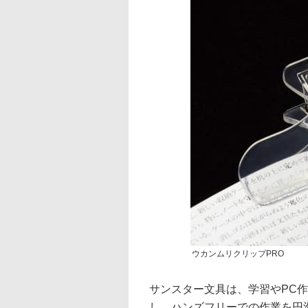
ウカンムリクリップPRO
サンスター文具は、学習やPC
し、ハンズフリーでの作業を円