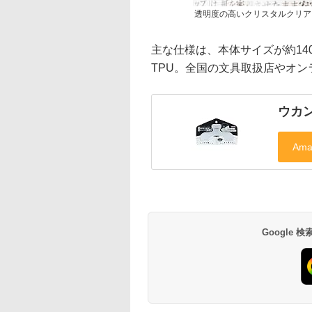
透明度の高いクリスタルクリア
主な仕様は、本体サイズが約140×
TPU。全国の文具取扱店やオ
ウカ
Google