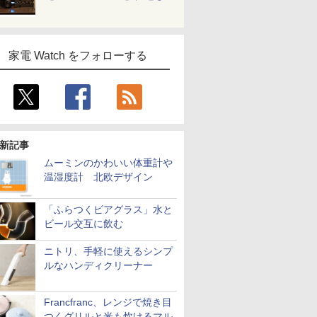
家電 Watch をフォローする
新記事
ムーミンのかわいい体重計や
温湿度計 北欧デザイン
「ふらつくビアグラス」水と
ビール交互に飲む
ニトリ、手軽に使えるシンプ
ルなハンディクリーナー
Francfranc、レンジで焼き目
つくグリルと米も炊けるマル