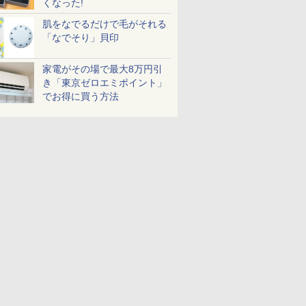
くなった!
肌をなでるだけで毛がそれる
「なでそり」貝印
家電がその場で最大8万円引
き「東京ゼロエミポイント」
でお得に買う方法