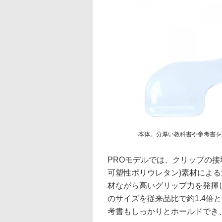
本体。分厚い教科書や参考書を
PROモデルでは、クリップの接
可塑性ポリウレタン)素材によ
材ながら高いグリップ力を発揮
のサイズを従来品比で約1.4倍
考書もしっかりとホールドでき