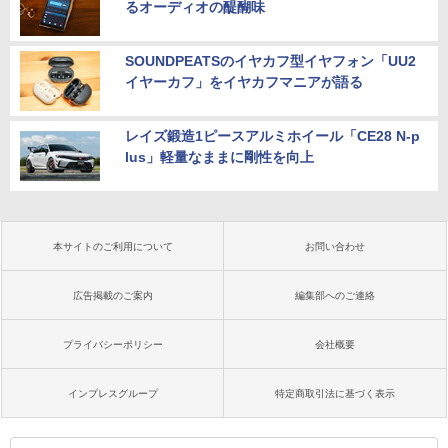
るオーディオの醍醐味
SOUNDPEATSのイヤカフ型イヤフォン「UU2
イヤーカフ」をイヤカフマニアが語る
レイズ鍛造1ピースアルミホイール「CE28 N-p
lus」軽量なままに剛性を向上
本サイトのご利用について
お問い合わせ
広告掲載のご案内
編集部へのご連絡
プライバシーポリシー
会社概要
インプレスグループ
特定商取引法に基づく表示