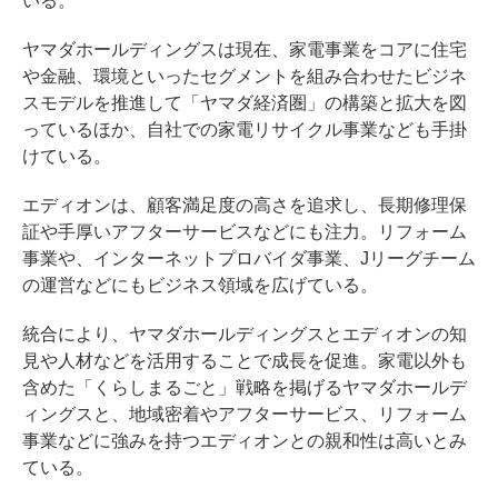
いる。
ヤマダホールディングスは現在、家電事業をコアに住宅
や金融、環境といったセグメントを組み合わせたビジネ
スモデルを推進して「ヤマダ経済圏」の構築と拡大を図
っているほか、自社での家電リサイクル事業なども手掛
けている。
エディオンは、顧客満足度の高さを追求し、長期修理保
証や手厚いアフターサービスなどにも注力。リフォーム
事業や、インターネットプロバイダ事業、Jリーグチーム
の運営などにもビジネス領域を広げている。
統合により、ヤマダホールディングスとエディオンの知
見や人材などを活用することで成長を促進。家電以外も
含めた「くらしまるごと」戦略を掲げるヤマダホールデ
ィングスと、地域密着やアフターサービス、リフォーム
事業などに強みを持つエディオンとの親和性は高いとみ
ている。