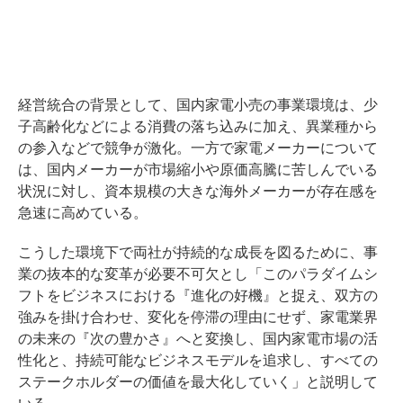
経営統合の背景として、国内家電小売の事業環境は、少
子高齢化などによる消費の落ち込みに加え、異業種から
の参入などで競争が激化。一方で家電メーカーについて
は、国内メーカーが市場縮小や原価高騰に苦しんでいる
状況に対し、資本規模の大きな海外メーカーが存在感を
急速に高めている。
こうした環境下で両社が持続的な成長を図るために、事
業の抜本的な変革が必要不可欠とし「このパラダイムシ
フトをビジネスにおける『進化の好機』と捉え、双方の
強みを掛け合わせ、変化を停滞の理由にせず、家電業界
の未来の『次の豊かさ』へと変換し、国内家電市場の活
性化と、持続可能なビジネスモデルを追求し、すべての
ステークホルダーの価値を最大化していく」と説明して