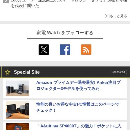
100万ユーザー達成間近のスマートロック「セサミ」現在と今後
を代表に聞いた
もっと見る
家電 Watch をフォローする
Special Site
Amazon プライムデー過去最安! Anker注目プ
ロジェクター3モデルを使ってみた
性能の良いお得な中古PC情報はこのページで
チェック！
「A&ultima SP4000T」の魅力！ポケットに入