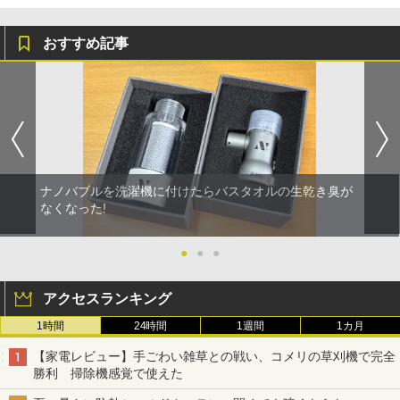
おすすめ記事
ナノバブルを洗濯機に付けたらバスタオルの生乾き臭が
なくなった!
●
●
●
アクセスランキング
1時間
24時間
1週間
1カ月
【家電レビュー】手ごわい雑草との戦い、コメリの草刈機で完全
勝利 掃除機感覚で使えた