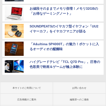
お値段そのままでメモリ倍増！メモリ32GBの
「お得なゲーミングノート」
SOUNDPEATSのイヤカフ型イヤフォン「UU2
イヤーカフ」をイヤカフマニアが語る
「A&ultima SP4000T」の魅力！ポケットに入
るオーディオの醍醐味
ハイグレードテレビ「TCL Q7D Pro」。圧巻の
色彩美で映画＆ゲームが極上体験に
本サイトのご利用について
お問い合わせ
広告掲載のご案内
編集部へのご連絡