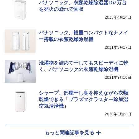
パナソニック、衣類乾燥除湿器157万台
を発火の恐れで回収
2023年4月24日
パナソニック、軽量コンパクトなナノイ
ー搭載の衣類乾燥除湿機
2021年3月17日
洗濯物を詰めて干してもスピーディに乾
く、パナソニックの衣類乾燥除湿機
2021年3月16日
シャープ、部屋干し臭を抑えながら衣類
乾燥できる「プラズマクラスター除加湿
空気清浄機」
2020年3月26日
もっと関連記事を見る