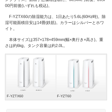
00円前後(いずれも税込)。
F-YZTX60の除湿能力は、1日あたり5.6L(60Hz時)。除
湿可能面積目安は14畳(鉄筋)。カラーはシルバーとホワ
イト。
本体サイズは357×178×459mm(幅×奥行き×高さ)。重
さは約6kg。タンク容量は約2.0L。
F-YZTX60
F-YZT60