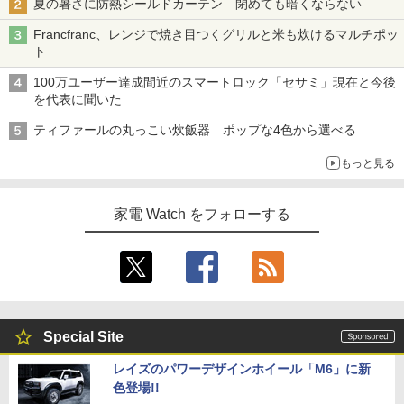
夏の暑さに防熱シールドカーテン 閉めても暗くならない
Francfranc、レンジで焼き目つくグリルと米も炊けるマルチポッ
ト
100万ユーザー達成間近のスマートロック「セサミ」現在と今後
を代表に聞いた
ティファールの丸っこい炊飯器 ポップな4色から選べる
もっと見る
家電 Watch をフォローする
Special Site
レイズのパワーデザインホイール「M6」に新
色登場!!