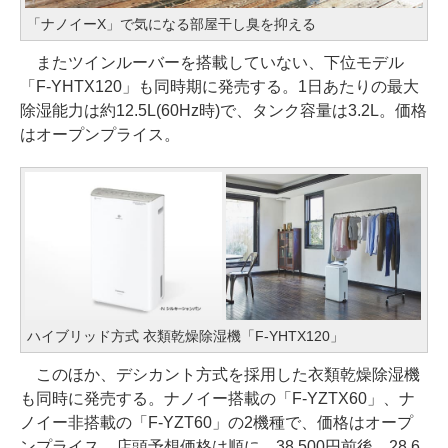
「ナノイーX」で気になる部屋干し臭を抑える
またツインルーバーを搭載していない、下位モデル
「F-YHTX120」も同時期に発売する。1日あたりの最大
除湿能力は約12.5L(60Hz時)で、タンク容量は3.2L。価格
はオープンプライス。
ハイブリッド方式 衣類乾燥除湿機「F-YHTX120」
このほか、デシカント方式を採用した衣類乾燥除湿機
も同時に発売する。ナノイー搭載の「F-YZTX60」、ナ
ノイー非搭載の「F-YZT60」の2機種で、価格はオープ
ンプライス。店頭予想価格は順に、38,500円前後、28,6