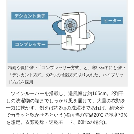
梅雨や夏に強い「コンプレッサー方式」と、寒い秋冬にも強い
「デシカント方式」の2つの除湿方式取り入れた、ハイブリッ
ド方式を採用
ツインルーバーを搭載し、送風幅は約165cm。2列干
しの洗濯物の端までしっかり風を届けて、大量の衣類を
一気に乾かす。例えば約2kgの洗濯物であれば、約58分
でカラッと乾かせるという(梅雨時の室温20℃で湿度70％
を想定。衣類乾燥・速乾モード、60Hzの場合)。