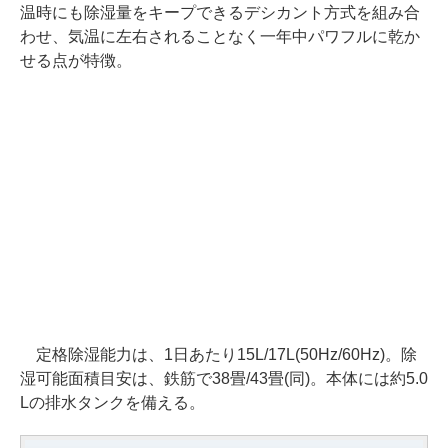
温時にも除湿量をキープできるデシカント方式を組み合
わせ、気温に左右されることなく一年中パワフルに乾か
せる点が特徴。
定格除湿能力は、1日あたり15L/17L(50Hz/60Hz)。除
湿可能面積目安は、鉄筋で38畳/43畳(同)。本体には約5.0
Lの排水タンクを備える。