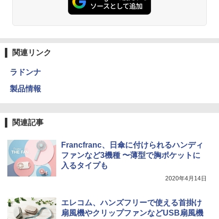
関連リンク
ラドンナ
製品情報
関連記事
Francfranc、日傘に付けられるハンディ
ファンなど3機種 〜薄型で胸ポケットに
入るタイプも
2020年4月14日
エレコム、ハンズフリーで使える首掛け
扇風機やクリップファンなどUSB扇風機