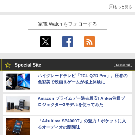
もっと見る
家電 Watch をフォローする
Special Site
ハイグレードテレビ「TCL Q7D Pro」。圧巻の
色彩美で映画＆ゲームが極上体験に
Amazon プライムデー過去最安! Anker注目プ
ロジェクター3モデルを使ってみた
「A&ultima SP4000T」の魅力！ポケットに入
るオーディオの醍醐味