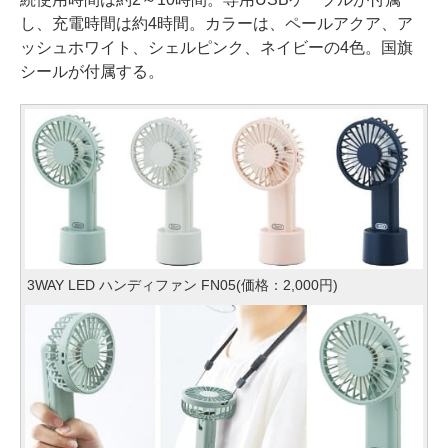
し、充電時間は約4時間。カラーは、ペールアクア、ア
ッシュホワイト、シェルピンク、ネイビーの4色。国旗
シールが付属する。
3WAY LED ハンディファン FN05(価格：2,000円)