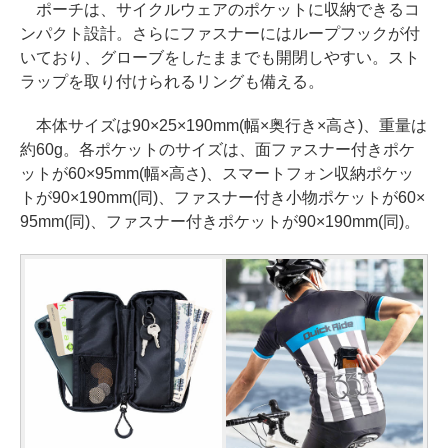
ポーチは、サイクルウェアのポケットに収納できるコ
ンパクト設計。さらにファスナーにはループフックが付
いており、グローブをしたままでも開閉しやすい。スト
ラップを取り付けられるリングも備える。
本体サイズは90×25×190mm(幅×奥行き×高さ)、重量は
約60g。各ポケットのサイズは、面ファスナー付きポケ
ットが60×95mm(幅×高さ)、スマートフォン収納ポケッ
トが90×190mm(同)、ファスナー付き小物ポケットが60×
95mm(同)、ファスナー付きポケットが90×190mm(同)。