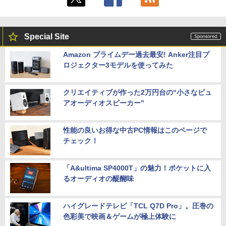
Special Site
Amazon プライムデー過去最安! Anker注目プ
ロジェクター3モデルを使ってみた
クリエイティブが作った2万円台の“小さなピュ
アオーディオスピーカー”
性能の良いお得な中古PC情報はこのページで
チェック！
「A&ultima SP4000T」の魅力！ポケットに入
るオーディオの醍醐味
ハイグレードテレビ「TCL Q7D Pro」。圧巻の
色彩美で映画＆ゲームが極上体験に