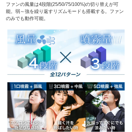
ファンの風量は4段階(25/50/75/100%)の切り替えが可
能。弱～強を繰り返すリズムモードも搭載する。ファン
のみでも動作可能。