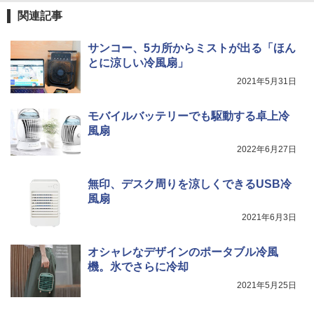
関連記事
サンコー、5カ所からミストが出る「ほん
とに涼しい冷風扇」
2021年5月31日
モバイルバッテリーでも駆動する卓上冷
風扇
2022年6月27日
無印、デスク周りを涼しくできるUSB冷
風扇
2021年6月3日
オシャレなデザインのポータブル冷風
機。氷でさらに冷却
2021年5月25日