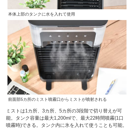
本体上部のタンクに水を入れて使用
前面部5カ所のミスト噴霧口からミストが噴射される
ミストは1カ所、3カ所、5カ所の3段階で切り替えが可
能。タンク容量は最大1,200mlで、最大22時間噴霧(1口
噴霧時)できる。タンク内に氷を入れて使うことも可能。