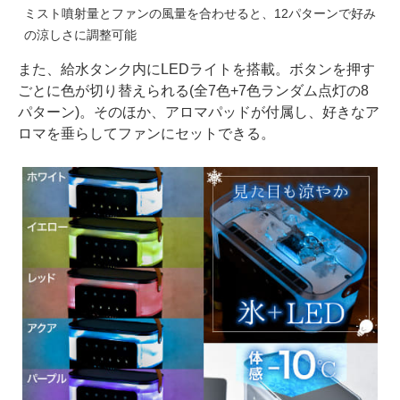
ミスト噴射量とファンの風量を合わせると、12パターンで好み
の涼しさに調整可能
また、給水タンク内にLEDライトを搭載。ボタンを押す
ごとに色が切り替えられる(全7色+7色ランダム点灯の8
パターン)。そのほか、アロマパッドが付属し、好きなア
ロマを垂らしてファンにセットできる。