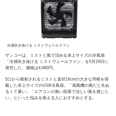
冷感吹き抜ける ミストヴェールファン
サンコーは、ミストと風で涼める卓上サイズの冷風扇
「冷感吹き抜ける ミストヴェールファン」を5月29日に
発売した。価格は4,980円。
5口から噴射されるミストと直径16cmの大きな羽根を搭
載した卓上サイズのUSB冷風扇。「扇風機の風だと生ぬ
るくて暑い」「エアコンの無い部屋で涼しい風を感じた
い」といった悩みを抱える人におすすめとする。