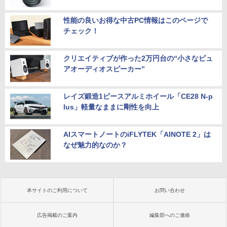
性能の良いお得な中古PC情報はこのページで
チェック！
クリエイティブが作った2万円台の“小さなピュ
アオーディオスピーカー”
レイズ鍛造1ピースアルミホイール「CE28 N-p
lus」軽量なままに剛性を向上
AIスマートノートのiFLYTEK「AINOTE 2」は
なぜ魅力的なのか？
本サイトのご利用について
お問い合わせ
広告掲載のご案内
編集部へのご連絡