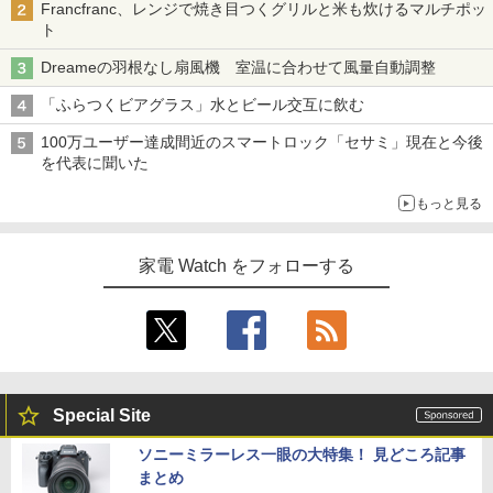
Francfranc、レンジで焼き目つくグリルと米も炊けるマルチポッ
ト
Dreameの羽根なし扇風機 室温に合わせて風量自動調整
「ふらつくビアグラス」水とビール交互に飲む
100万ユーザー達成間近のスマートロック「セサミ」現在と今後
を代表に聞いた
もっと見る
家電 Watch をフォローする
Special Site
ソニーミラーレス一眼の大特集！ 見どころ記事
まとめ