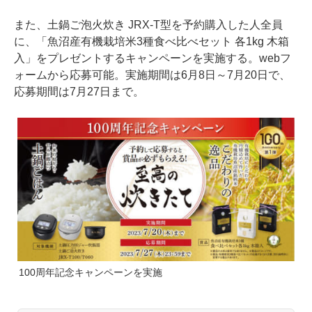
また、土鍋ご泡火炊き JRX-T型を予約購入した人全員
に、「魚沼産有機栽培米3種食べ比べセット 各1kg 木箱
入」をプレゼントするキャンペーンを実施する。webフ
ォームから応募可能。実施期間は6月8日～7月20日で、
応募期間は7月27日まで。
100周年記念キャンペーンを実施