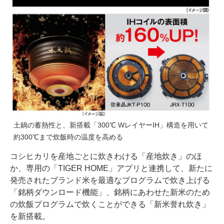
土鍋の蓄熱性と、新搭載「300℃ WレイヤーIH」構造を用いて
約300℃まで炊飯時の温度を高める
コシヒカリを産地ごとに炊きわける「産地炊き」のほ
か、専用の「TIGER HOME」アプリと連携して、新たに
発売されたブランド米を最適なプログラムで炊き上げる
「銘柄ダウンロード機能」、銘柄にあわせた新米のため
の炊飯プログラムで炊くことができる「新米誉れ炊き」
を新搭載。