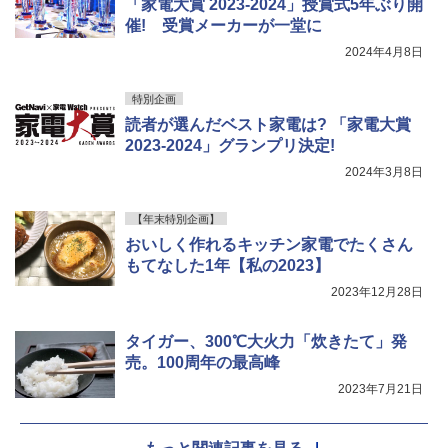
「家電大賞 2023-2024」授賞式5年ぶり開
催! 受賞メーカーが一堂に
2024年4月8日
特別企画
読者が選んだベスト家電は? 「家電大賞
2023-2024」グランプリ決定!
2024年3月8日
【年末特別企画】
おいしく作れるキッチン家電でたくさん
もてなした1年【私の2023】
2023年12月28日
タイガー、300℃大火力「炊きたて」発
売。100周年の最高峰
2023年7月21日