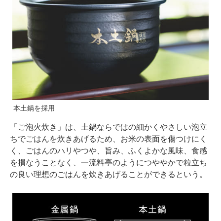
本土鍋を採用
「ご泡火炊き」は、土鍋ならではの細かくやさしい泡立
ちでごはんを炊きあげるため、お米の表面を傷つけにく
く、ごはんのハリやつや、旨み、ふくよかな風味、食感
を損なうことなく、一流料亭のようにつややかで粒立ち
の良い理想のごはんを炊きあげることができるという。