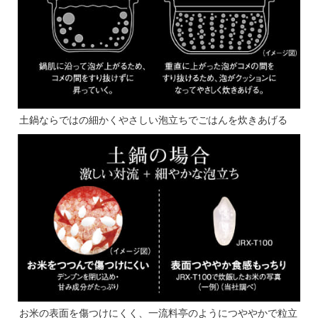
土鍋ならではの細かくやさしい泡立ちでごはんを炊きあげる
お米の表面を傷つけにくく、一流料亭のようにつややかで粒立