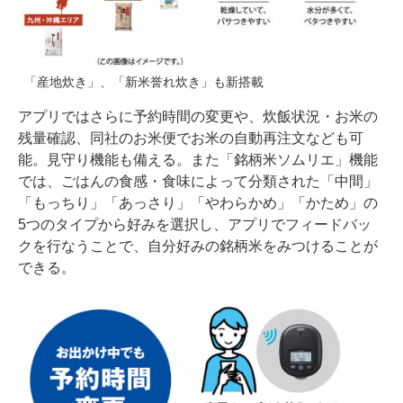
「産地炊き」、「新米誉れ炊き」も新搭載
アプリではさらに予約時間の変更や、炊飯状況・お米の
残量確認、同社のお米便でお米の自動再注文なども可
能。見守り機能も備える。また「銘柄米ソムリエ」機能
では、ごはんの食感・食味によって分類された「中間」
「もっちり」「あっさり」「やわらかめ」「かため」の
5つのタイプから好みを選択し、アプリでフィードバッ
クを行なうことで、自分好みの銘柄米をみつけることが
できる。