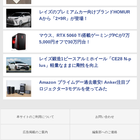
レイズのプレミアムカー向けブランドHOMUR
Aから「2×9R」が登場！
マウス、RTX 5060 Ti搭載ゲーミングPCが7万
5,000円オフで30万円台！
レイズ鍛造1ピースアルミホイール「CE28 N-p
lus」軽量なままに剛性を向上
Amazon プライムデー過去最安! Anker注目プ
ロジェクター3モデルを使ってみた
本サイトのご利用について
お問い合わせ
広告掲載のご案内
編集部へのご連絡