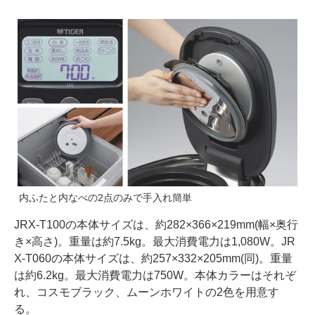
内ふたと内なべの2点のみで手入れ簡単
JRX-T100の本体サイズは、約282×366×219mm(幅×奥行
き×高さ)。重量は約7.5kg。最大消費電力は1,080W。JR
X-T060の本体サイズは、約257×332×205mm(同)。重量
は約6.2kg。最大消費電力は750W。本体カラーはそれぞ
れ、コスモブラック、ムーンホワイトの2色を用意す
る。