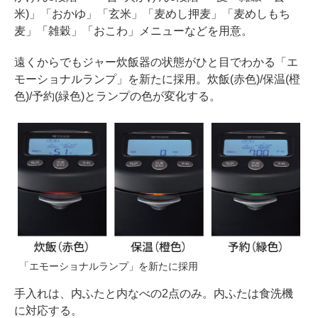
米)」「おかゆ」「玄米」「麦めし押麦」「麦めしもち
麦」「雑穀」「おこわ」メニューなどを用意。
遠くからでもジャー炊飯器の状態がひと目でわかる「エ
モーショナルランプ」を新たに採用。炊飯(赤色)/保温(橙
色)/予約(緑色)とランプの色が変化する。
「エモーショナルランプ」を新たに採用
手入れは、内ふたと内なべの2点のみ。内ふたは食洗機
に対応する。