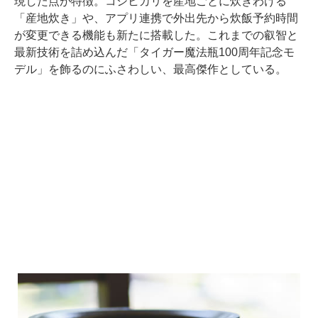
現した点が特徴。コシヒカリを産地ごとに炊きわける
「産地炊き」や、アプリ連携で外出先から炊飯予約時間
が変更できる機能も新たに搭載した。これまでの叡智と
最新技術を詰め込んだ「タイガー魔法瓶100周年記念モ
デル」を飾るのにふさわしい、最高傑作としている。