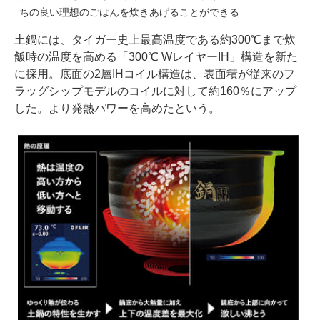
ちの良い理想のごはんを炊きあげることができる
土鍋には、タイガー史上最高温度である約300℃まで炊
飯時の温度を高める「300℃ WレイヤーIH」構造を新た
に採用。底面の2層IHコイル構造は、表面積が従来のフ
ラッグシップモデルのコイルに対して約160％にアップ
した。より発熱パワーを高めたという。