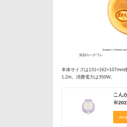
笑顔のハチワレ
本体サイズは131×162×107m
1.2m。消費電力は350W。
こん
※2