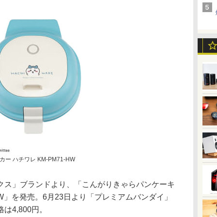
 ハチワレ KM-PM71-HW
クス」ブランドより、「こんがりきゃらパンケーキ
1-HW」を発売。6月23日より「プレミアムバンダイ」
4,800円。