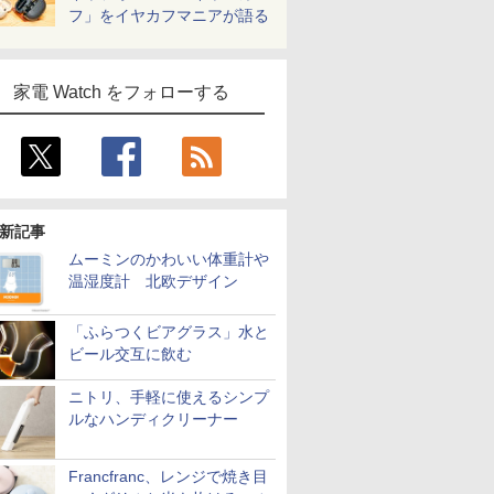
フ」をイヤカフマニアが語る
家電 Watch をフォローする
新記事
ムーミンのかわいい体重計や
温湿度計 北欧デザイン
「ふらつくビアグラス」水と
ビール交互に飲む
ニトリ、手軽に使えるシンプ
ルなハンディクリーナー
Francfranc、レンジで焼き目