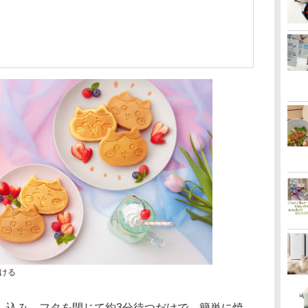
ける
し込み、フタを閉じて約3分待つだけで、簡単に焼