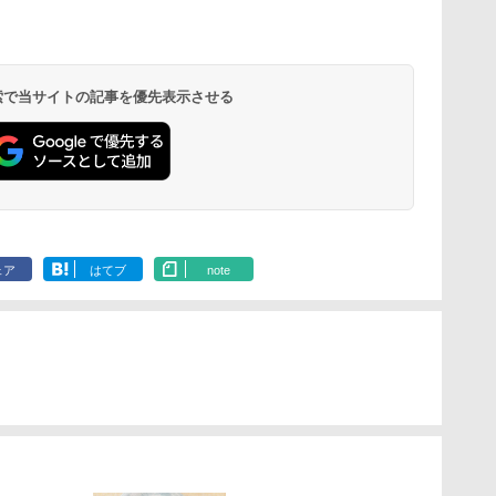
 検索で当サイトの記事を優先表示させる
ェア
はてブ
note