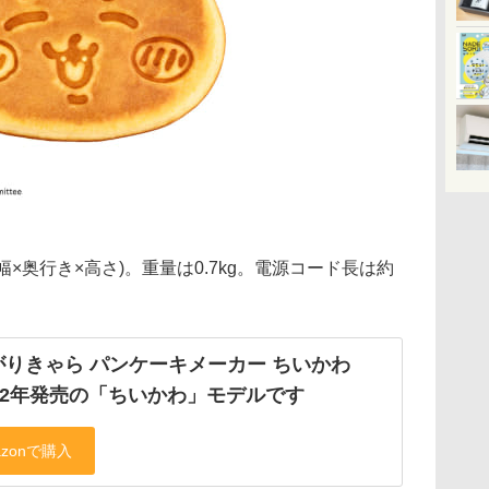
m(幅×奥行き×高さ)。重量は0.7kg。電源コード長は約
がりきゃら パンケーキメーカー ちいかわ
022年発売の「ちいかわ」モデルです