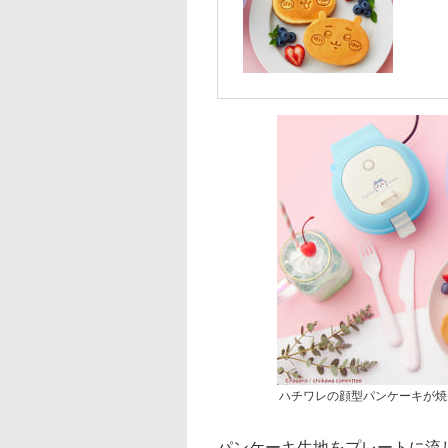
ハチワレの顔型パンケーキが焼
パンケーキ生地をプレートに流