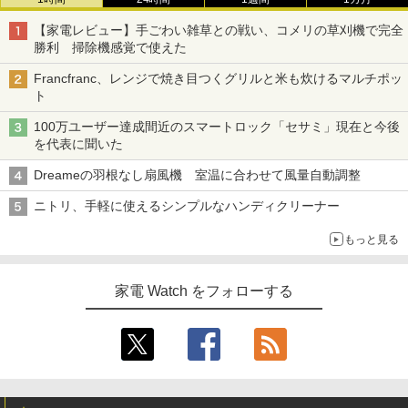
【家電レビュー】手ごわい雑草との戦い、コメリの草刈機で完全
勝利 掃除機感覚で使えた
Francfranc、レンジで焼き目つくグリルと米も炊けるマルチポッ
ト
100万ユーザー達成間近のスマートロック「セサミ」現在と今後
を代表に聞いた
Dreameの羽根なし扇風機 室温に合わせて風量自動調整
ニトリ、手軽に使えるシンプルなハンディクリーナー
もっと見る
家電 Watch をフォローする