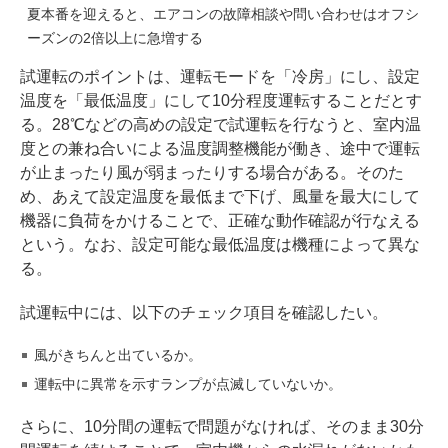
夏本番を迎えると、エアコンの故障相談や問い合わせはオフシ
ーズンの2倍以上に急増する
試運転のポイントは、運転モードを「冷房」にし、設定
温度を「最低温度」にして10分程度運転することだとす
る。28℃などの高めの設定で試運転を行なうと、室内温
度との兼ね合いによる温度調整機能が働き、途中で運転
が止まったり風が弱まったりする場合がある。そのた
め、あえて設定温度を最低まで下げ、風量を最大にして
機器に負荷をかけることで、正確な動作確認が行なえる
という。なお、設定可能な最低温度は機種によって異な
る。
試運転中には、以下のチェック項目を確認したい。
風がきちんと出ているか。
運転中に異常を示すランプが点滅していないか。
さらに、10分間の運転で問題がなければ、そのまま30分