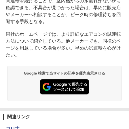
間運転を続けることで、室内機からの水漏れがないかも
確認できる。不具合が見つかった場合は、早めに販売店
やメーカーへ相談することが、ピーク時の修理待ちを回
避する手段となる。
同社のホームページでは、より詳細なエアコンの試運転
方法について紹介している。他メーカーでも、同様のペ
ージを用意している場合が多い。早めの試運転を心がけ
たい。
Google 検索で当サイトの記事を優先表示させる
関連リンク
コロナ