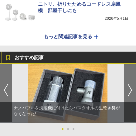
ニトリ、折りたためるコードレス扇風
機 部屋干しにも
2026年5月1日
もっと関連記事を見る
おすすめ記事
ナノバブルを洗濯機に付けたらバスタオルの生乾き臭が
なくなった!
●
●
●