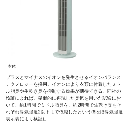
本体
プラスとマイナスのイオンを発生させるイオンバランス
テクノロジーを採用。イオンにより衣類に付着したミド
ル脂臭や生乾き臭を抑制する効果が期待できる。同社の
検証によれば、疑似的に再現した臭気を用いた試験にお
いて、約1時間でミドル脂臭を、約2時間で生乾き臭をそ
れぞれ臭気強度2以下まで低減したという(6段階臭気強度
表示表により検証)。