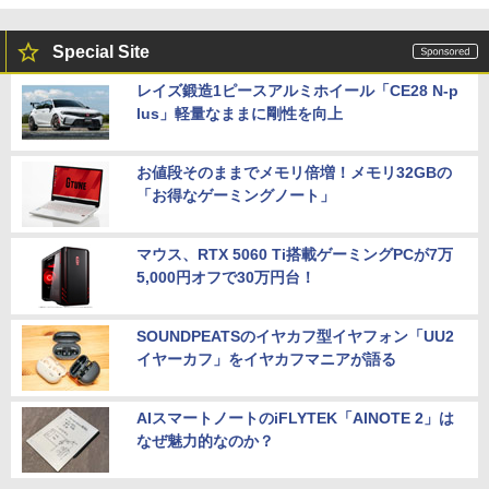
Special Site
レイズ鍛造1ピースアルミホイール「CE28 N-p
lus」軽量なままに剛性を向上
お値段そのままでメモリ倍増！メモリ32GBの
「お得なゲーミングノート」
マウス、RTX 5060 Ti搭載ゲーミングPCが7万
5,000円オフで30万円台！
SOUNDPEATSのイヤカフ型イヤフォン「UU2
イヤーカフ」をイヤカフマニアが語る
AIスマートノートのiFLYTEK「AINOTE 2」は
なぜ魅力的なのか？