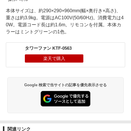
本体サイズは、約290×290×960mm(幅×奥行き×高さ)、
重さは約3.9kg。電源はAC100V(50/60Hz)。消費電力は4
0W。電源コード長は約1.6m。リモコンを付属。本体カ
ラーはミントグリーンの1色。
タワーファン KTF-0563
Google 検索で当サイトの記事を優先表示させる
関連リンク