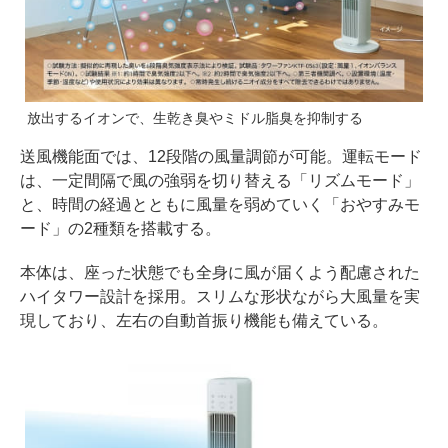
放出するイオンで、生乾き臭やミドル脂臭を抑制する
送風機能面では、12段階の風量調節が可能。運転モード
は、一定間隔で風の強弱を切り替える「リズムモード」
と、時間の経過とともに風量を弱めていく「おやすみモ
ード」の2種類を搭載する。
本体は、座った状態でも全身に風が届くよう配慮された
ハイタワー設計を採用。スリムな形状ながら大風量を実
現しており、左右の自動首振り機能も備えている。