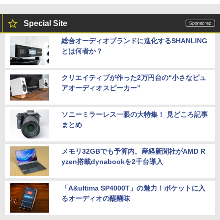
Special Site
総合オーディオブランドに進化するSHANLING
とは何者か？
クリエイティブが作った2万円台の“小さなピュ
アオーディオスピーカー”
ソニーミラーレス一眼の大特集！ 見どころ記事
まとめ
メモリ32GBでも予算内。産経新聞社がAMD R
yzen搭載dynabookを2千台導入
「A&ultima SP4000T」の魅力！ポケットに入
るオーディオの醍醐味