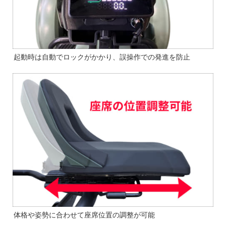
起動時は自動でロックがかかり、誤操作での発進を防止
体格や姿勢に合わせて座席位置の調整が可能