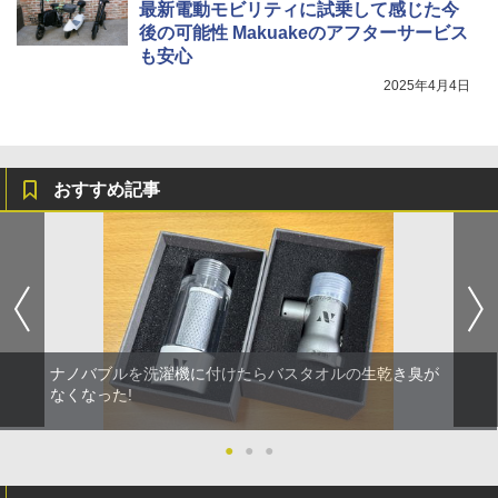
最新電動モビリティに試乗して感じた今
後の可能性 Makuakeのアフターサービス
も安心
2025年4月4日
おすすめ記事
ナノバブルを洗濯機に付けたらバスタオルの生乾き臭が
なくなった!
●
●
●