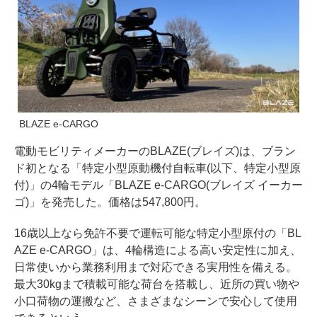
BLAZE e-CARGO
電動モビリティメーカーのBLAZE(ブレイズ)は、ブラン
ド初となる「特定小型原動機付自転車(以下、特定小型原
付)」の4輪モデル「BLAZE e-CARGO(ブレイズ イーカー
ゴ)」を発売した。価格は547,800円。
16歳以上なら免許不要で運転可能な特定小型原付の「BL
AZE e-CARGO」は、4輪構造による高い安定性に加え、
日常使いから業務利用まで対応できる実用性を備える。
最大30kgまで積載可能な荷台を搭載し、近所の買い物や
小口荷物の運搬など、さまざまなシーンで安心して使用