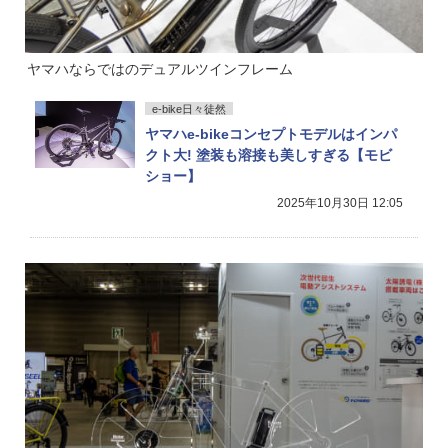
ヤマハならではのデュアルツインフレーム
e-bike日々徒然
ヤマハe-bikeコンセプトモデルはインパ
クト大! 塗装も溶接も美しすぎる【モビ
ショー】
2025年10月30日 12:05