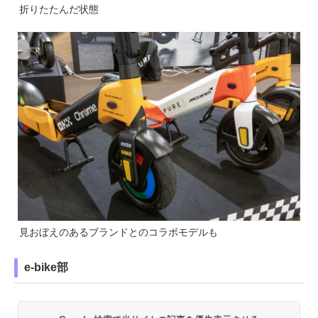
折りたたんだ状態
見おぼえのあるブランドとのコラボモデルも
e-bike部