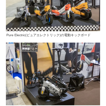
Pure Electric(ピュアエレクトリック)の電動キックボード