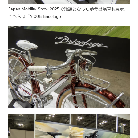
Japan Mobility Show 2025で話題となった参考出展車も展示。
こちらは「Y-00B:Bricolage」