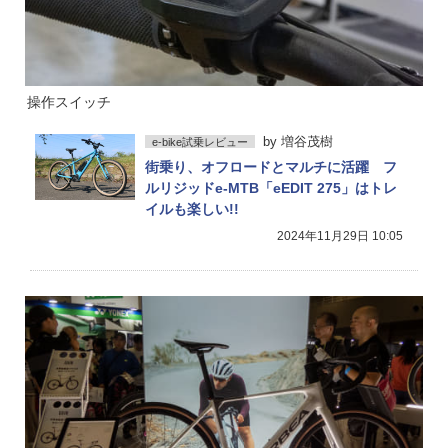
操作スイッチ
by
増谷茂樹
e-bike試乗レビュー
街乗り、オフロードとマルチに活躍 フ
ルリジッドe-MTB「eEDIT 275」はトレ
イルも楽しい!!
2024年11月29日 10:05