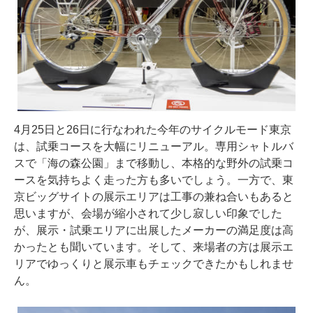
4月25日と26日に行なわれた今年のサイクルモード東京
は、試乗コースを大幅にリニューアル。専用シャトルバ
スで「海の森公園」まで移動し、本格的な野外の試乗コ
ースを気持ちよく走った方も多いでしょう。一方で、東
京ビッグサイトの展示エリアは工事の兼ね合いもあると
思いますが、会場が縮小されて少し寂しい印象でした
が、展示・試乗エリアに出展したメーカーの満足度は高
かったとも聞いています。そして、来場者の方は展示エ
リアでゆっくりと展示車もチェックできたかもしれませ
ん。