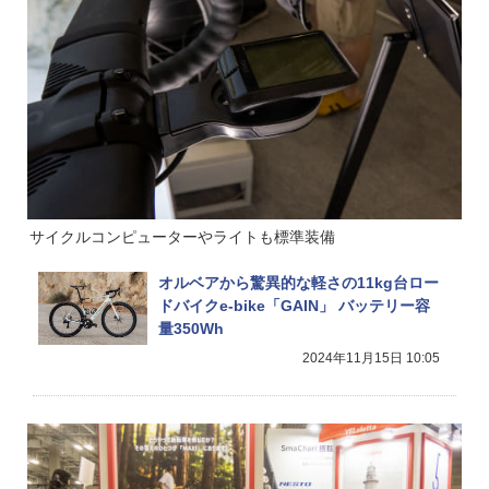
サイクルコンピューターやライトも標準装備
オルベアから驚異的な軽さの11kg台ロー
ドバイクe-bike「GAIN」 バッテリー容
量350Wh
2024年11月15日 10:05