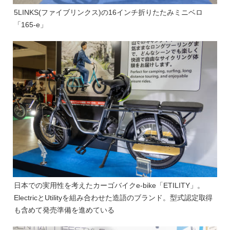
5LINKS(ファイブリンクス)の16インチ折りたたみミニベロ
「165-e」
日本での実用性を考えたカーゴバイクe-bike「ETILITY」。
ElectricとUtilityを組み合わせた造語のブランド。型式認定取得
も含めて発売準備を進めている