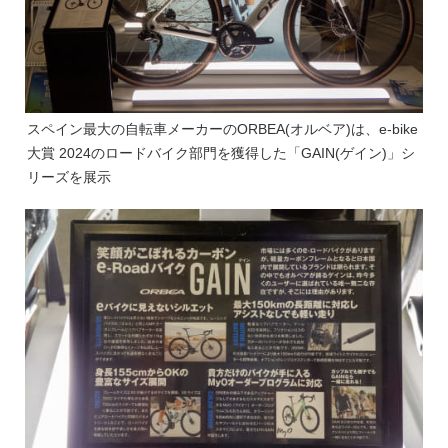
スペイン最大の自転車メーカーのORBEA(オルベア)は、e-bike
大賞 2024のロードバイク部門を獲得した「GAIN(ゲイン)」シ
リーズを展示