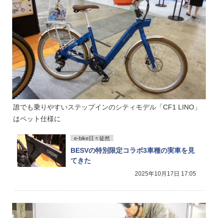
誰でも乗りやすいステップインのシティモデル「CF1 LINO」
はペット仕様に
e-bike日々徒然
BESVの特別限定コラボ3車種の実車を見
てきた
2025年10月17日 17:05