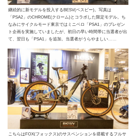
継続的に新モデルを投入するBESV(ベスビー)。写真は
「PSA2」のCHROME(クローム)とコラボした限定モデル。ち
なみにサイクルモード東京ではミニベロ「PSA1」のプレゼン
ト企画を実施していましたが、初日の早い時間帯に当選者が出
て、翌日も「PSA1」を追加。当選者がうらやましい……
こちらはFOX(フォックス)のサスペンションを搭載するフルサ