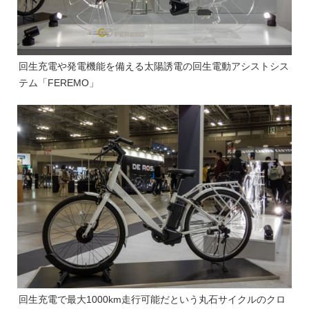
回生充電や発電機能を備える太陽誘電の回生電動アシストシス
テム「FEREMO」
回生充電で最大1000km走行可能だという丸石サイクルのクロ