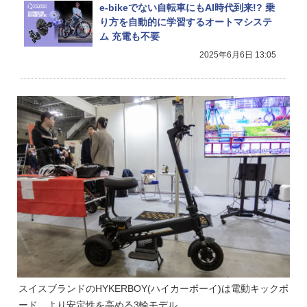
e-bikeでない自転車にもAI時代到来!? 乗
り方を自動的に学習するオートマシステ
ム 充電も不要
2025年6月6日 13:05
スイスブランドのHYKERBOY(ハイカーボーイ)は電動キックボ
ード。より安定性を高める3輪モデル