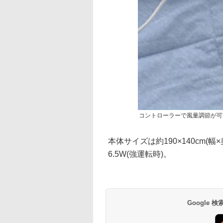
コントローラーで風量調節が可
本体サイズは約190×140cm(
6.5W(強運転時)。
Google