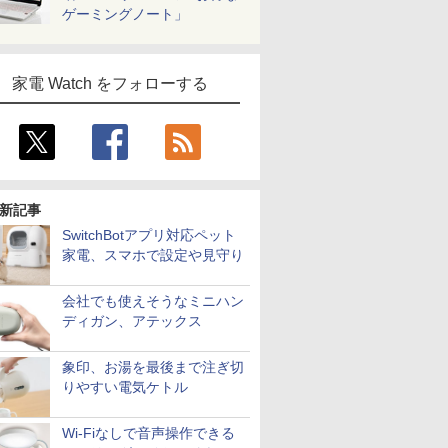
ゲーミングノート」
家電 Watch をフォローする
新記事
SwitchBotアプリ対応ペット
家電、スマホで設定や見守り
会社でも使えそうなミニハン
ディガン、アテックス
象印、お湯を最後まで注ぎ切
りやすい電気ケトル
Wi-Fiなしで音声操作できる