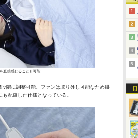
を直接感じることも可能
は3段階に調整可能。ファンは取り外し可能なため掛
にも配慮した仕様となっている。