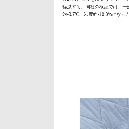
軽減する。同社の検証では、一
約-3.7℃、湿度約-18.3%に