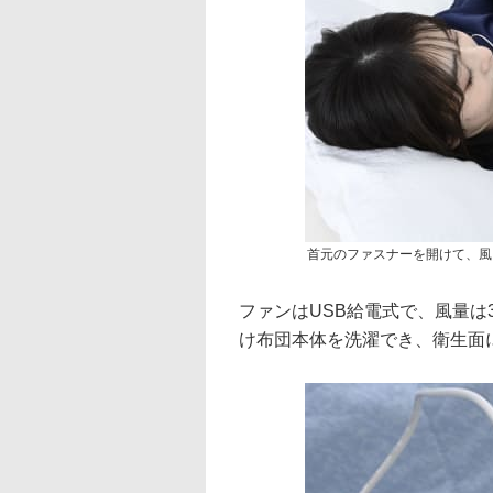
首元のファスナーを開けて、風
ファンはUSB給電式で、風量
け布団本体を洗濯でき、衛生面