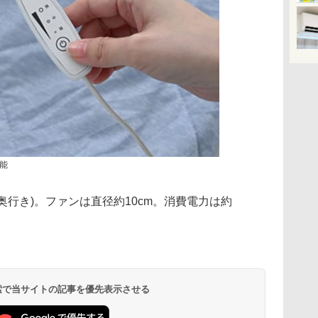
能
幅×奥行き)。ファンは直径約10cm。消費電力は約
 検索で当サイトの記事を優先表示させる