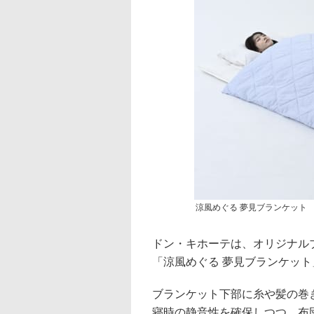
涼風めぐる 夢見ブランケット
ドン・キホーテは、オリジナル
「涼風めぐる 夢見ブランケット」
ブランケット下部に糸や髪の巻
寝時の静音性を確保しつつ、布