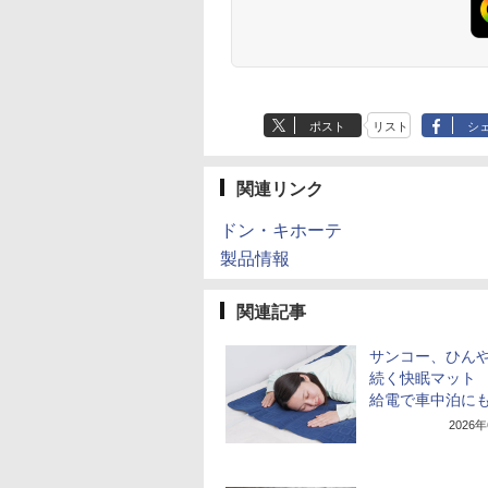
ポスト
リスト
シ
関連リンク
ドン・キホーテ
製品情報
関連記事
サンコー、ひん
続く快眠マット 
給電で車中泊に
2026