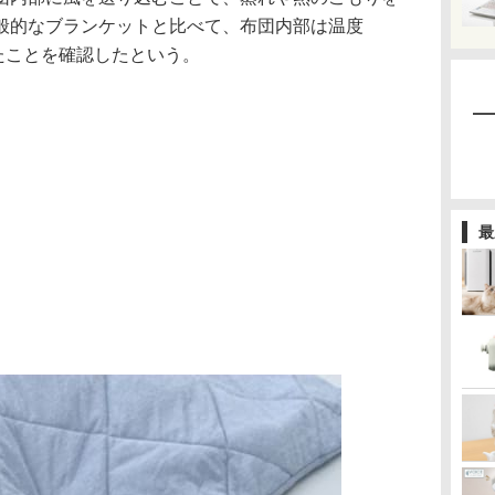
般的なブランケットと比べて、布団内部は温度
なったことを確認したという。
最