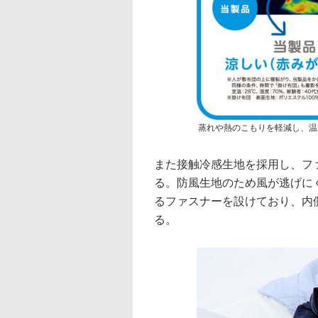
蒸れや熱のこもりを軽減し、温
また接触冷感生地を採用し、フ
る。防風生地のため風が逃げに
るファスナーを設けており、内
る。