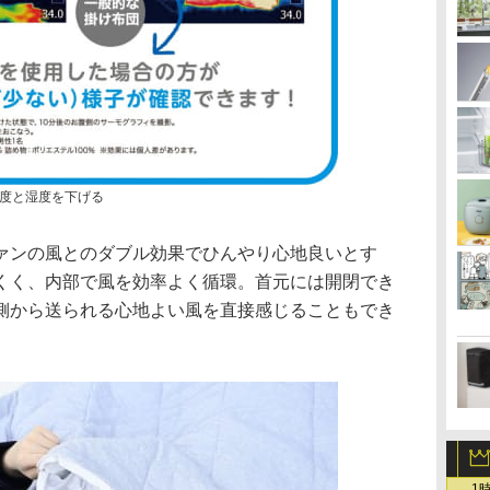
度と湿度を下げる
ァンの風とのダブル効果でひんやり心地良いとす
くく、内部で風を効率よく循環。首元には開閉でき
側から送られる心地よい風を直接感じることもでき
1