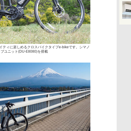
マイティに楽しめるクロスバイクタイプe-bikeです。シマノ
イブユニット(DU-E8080)を搭載