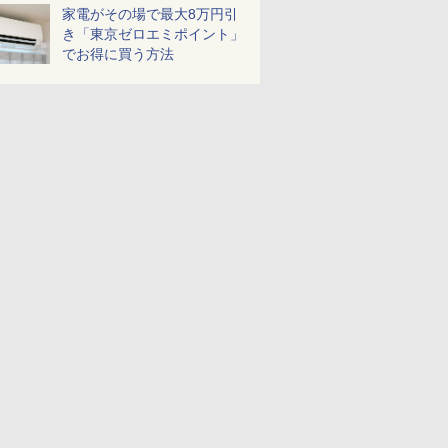
家電がその場で最大8万円引
き「東京ゼロエミポイント」
でお得に買う方法