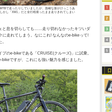
MTBで走ったりしていましたが、急峻な坂がけっこうあ
しかし「XM1」だと全行程座ったまま走りきれてしまい
ェと息を切らしても……走り切れなかったキツいダ
に走れてしまう。なにこれ! なんなのe-bikeって!
た。
e-bikeである「CRUISE(クルーズ)」に試乗。
-bikeですが、これにも強い魅力を感じました。