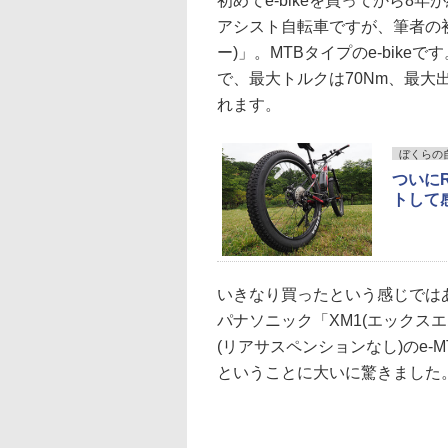
初めてe-bikeを買ってから8年
アシスト自転車ですが、筆者の初e-
ー)」。MTBタイプのe-bikeです
で、最大トルクは70Nm、最大
れます。
ぼくらの
ついにR
トして
いきなり買ったという感じではあり
パナソニック「XM1(エックス
(リアサスペンションなし)のe-
ということに大いに驚きました