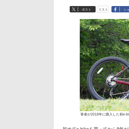
ポスト
リスト
シ
筆者が2018年に購入した初e-bi