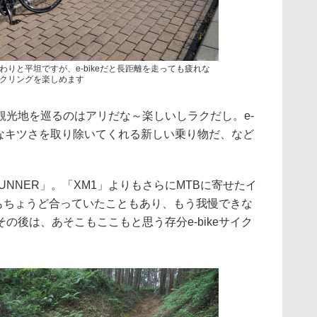
りと平坦ですが、e-bikeだと長距離を走っても疲れな
クリングを楽しめます
観光地を巡るのはアリだな～楽しいしラクだし。e-
的なキツさを取り除いてくれる新しい乗り物だ、など
RUNNER」。「XM1」よりもさらにMTBに寄せたイ
体にもちょうど合っていたこともあり、もう我慢できな
の後は、あそこもここもと思う存分e-bikeサイク