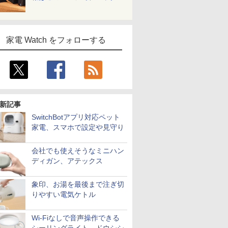
家電 Watch をフォローする
新記事
SwitchBotアプリ対応ペット
家電、スマホで設定や見守り
会社でも使えそうなミニハン
ディガン、アテックス
象印、お湯を最後まで注ぎ切
りやすい電気ケトル
Wi-Fiなしで音声操作できる