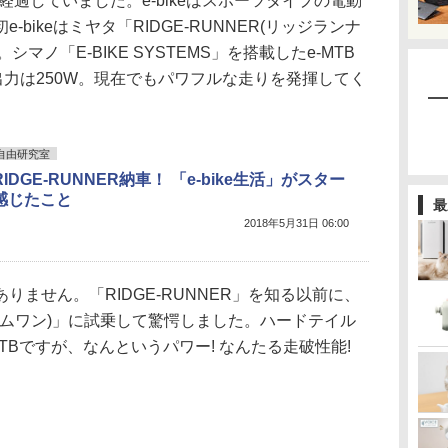
が経過していました。e-bikeはスポーツタイプの電動
bikeはミヤタ「RIDGE-RUNNER(リッジランナ
。シマノ「E-BIKE SYSTEMS」を搭載したe-MTB
出力は250W。現在でもパワフルな走りを発揮してく
自由研究室
IDGE-RUNNER納車！ 「e-bike生活」がスター
感じたこと
最
2018年5月31日 06:00
ません。「RIDGE-RUNNER」を知る以前に、
エムワン)」に試乗して驚愕しました。ハードテイル
MTBですが、なんというパワー! なんたる走破性能!
。