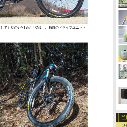
しても初のe-MTBが「XM1」。独自のドライブユニット
1