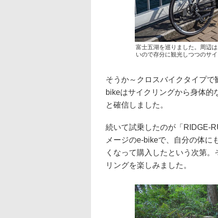
富士五湖を巡りました。周辺はわ
いので存分に観光しつつのサイ
そうか～クロスバイクタイプで
bikeはサイクリングから身体
と確信しました。
続いて試乗したのが「RIDGE-
メージのe-bikeで、自分の
くなって購入したという次第。そ
リングを楽しみました。