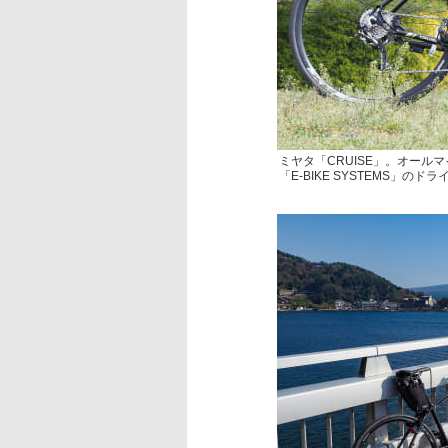
ミヤタ「CRUISE」。オール
「E-BIKE SYSTEMS」のドラ