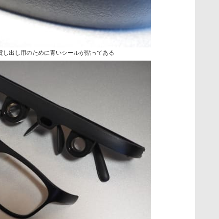
なう。貸し出し用のために青いシールが貼ってある