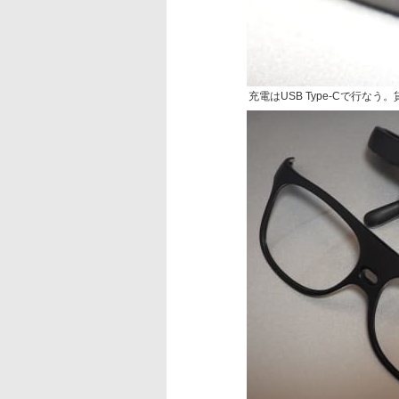
充電はUSB Type-Cで行