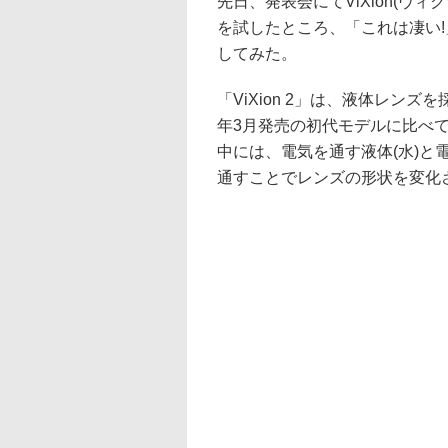
先日、発表会にてViXion(ヴィ
を試したところ、「これは凄い
してみた。
「ViXion 2」は、液体レン
年3月発売の初代モデルに比べて
中には、電気を通す液体(水)と
通すことでレンズの形状を変化