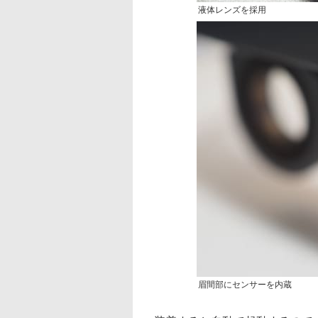
液体レンズを採用
眉間部にセンサーを内蔵