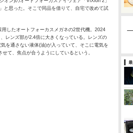
クシオン)のオートフォーカスアイウェア「ViXion 2」
!」と思った。そこで同品を借りて、自宅で改めて試
ズを採用したオートフォーカスメガネの2世代機。2024
、レンズ部が2.4倍に大きくなっている。レンズの
電気を通さない液体(油)が入っていて、そこに電気を
させて、焦点が合うようにしているという。
最