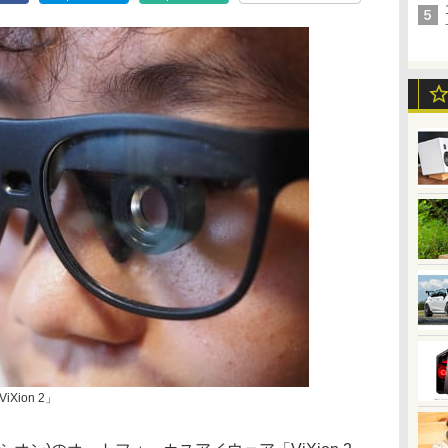
ion 2」