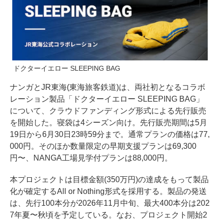
ドクターイエロー SLEEPING BAG
ナンガとJR東海(東海旅客鉄道)は、両社初となるコラボ
レーション製品「ドクターイエロー SLEEPING BAG」
について、クラウドファンディング形式による先行販売
を開始した。寝袋は4シーズン向け。先行販売期間は5月
19日から6月30日23時59分まで。通常プランの価格は77,
000円。そのほか数量限定の早期支援プランは69,300
円〜、NANGA工場見学付プランは88,000円。
本プロジェクトは目標金額(350万円)の達成をもって製品
化が確定するAll or Nothing形式を採用する。製品の発送
は、先行100本分が2026年11月中旬、最大400本分は202
7年夏〜秋頃を予定している。なお、プロジェクト開始2