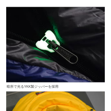
暗所で光るYKK製ジッパーを採用