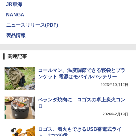
JR東海
NANGA
ニュースリリース(PDF)
製品情報
関連記事
コールマン、温度調節できる寝袋とブラ
ンケット 電源はモバイルバッテリー
2023年10月12日
ベランダ焼肉に ロゴスの卓上炭火コン
ロ
2026年2月19日
ロゴス、着火もできるUSB蓄電式ライ
ト 1つで6役