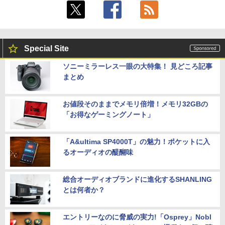
Special Site
ソニーミラーレス一眼の大特集！ 見どころ記事
まとめ
お値段そのままでメモリ倍増！メモリ32GBの
「お得なゲーミングノート」
「A&ultima SP4000T」の魅力！ポケットに入
るオーディオの醍醐味
総合オーディオブランドに進化するSHANLING
とは何者か？
エントリーなのに脅威の実力!「Osprey」Nobl