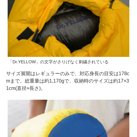
「Dr.YELLOW」の文字がさりげなく刺繍されている
サイズ展開はレギュラーのみで、対応身長の目安は178c
mまで。総重量は約1,170gで、収納時のサイズは約17×3
1cm(直径×長さ)。