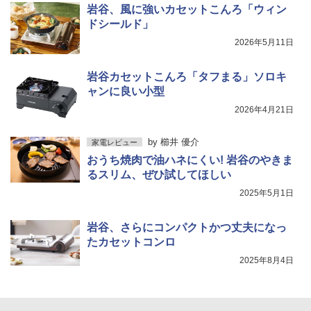
岩谷、風に強いカセットこんろ「ウィン
ドシールド」
2026年5月11日
岩谷カセットこんろ「タフまる」ソロキ
ャンに良い小型
2026年4月21日
by
櫛井 優介
家電レビュー
おうち焼肉で油ハネにくい! 岩谷のやきま
るスリム、ぜひ試してほしい
2025年5月1日
岩谷、さらにコンパクトかつ丈夫になっ
たカセットコンロ
2025年8月4日