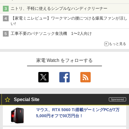
ニトリ、手軽に使えるシンプルなハンディクリーナー
【家電ミニレビュー】ワークマンの腰につける爆風ファンが涼し
い!
工事不要のパナソニック食洗機 1〜2人向け
もっと見る
家電 Watch をフォローする
Special Site
マウス、RTX 5060 Ti搭載ゲーミングPCが7万
5,000円オフで30万円台！