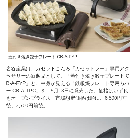
蓋付き焼き餃子プレート CB-A-FYP
岩谷産業は、カセットこんろ「カセットフー」専用アク
セサリーの新製品として、「蓋付き焼き餃子プレート C
B-A-FYP」と、中身が見える「鉄板焼プレート専用カバ
ー CB-A-TPC」を、5月13日に発売した。価格はいずれ
もオープンプライス。市場想定価格は順に、6,500円前
後、2,700円前後。