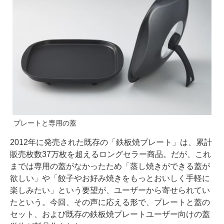
プレートと専用の蓋
2012年に発売された既存の「鉄板焼プレート」は、累計
販売枚数37万枚を超えるロングセラー商品。だが、これ
までは専用の蓋がなかったため「蒸し焼きができる蓋が
欲しい」や「餃子やお好み焼きをもっとおいしく手軽に
楽しみたい」という要望が、ユーザーから寄せられてい
たという。今回、その声に応える形で、プレートと蓋の
セット、および既存の鉄板焼プレートユーザー向けの蓋