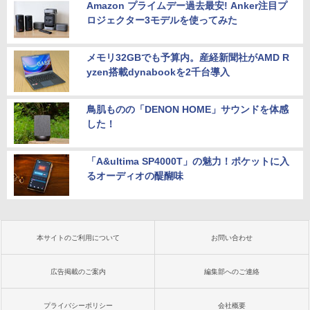
Amazon プライムデー過去最安! Anker注目プ
ロジェクター3モデルを使ってみた
メモリ32GBでも予算内。産経新聞社がAMD R
yzen搭載dynabookを2千台導入
鳥肌ものの「DENON HOME」サウンドを体感
した！
「A&ultima SP4000T」の魅力！ポケットに入
るオーディオの醍醐味
本サイトのご利用について
お問い合わせ
広告掲載のご案内
編集部へのご連絡
プライバシーポリシー
会社概要