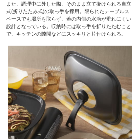
また、調理中に外した際、そのまま立て掛けられる自立
式(折りたたみ式)の取っ手を採用。限られたテーブルス
ペースでも場所を取らず、蓋の内側の水滴が垂れにくい
設計となっている。収納時には取っ手を折りたたむこと
で、キッチンの隙間などにスッキリと片付けられる。