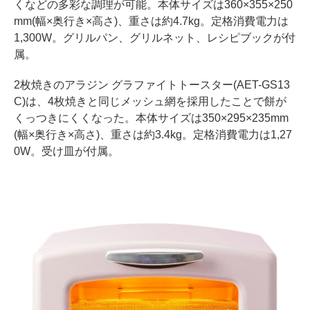
くなどの多彩な調理が可能。本体サイズは360×355×250
mm(幅×奥行き×高さ)、重さは約4.7kg。定格消費電力は
1,300W。グリルパン、グリルネット、レシピブックが付
属。
2枚焼きのアラジン グラファイトトースター(AET-GS13
C)は、4枚焼きと同じメッシュ網を採用したことで餅が
くっつきにくくなった。本体サイズは350×295×235mm
(幅×奥行き×高さ)、重さは約3.4kg。定格消費電力は1,27
0W。受け皿が付属。