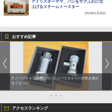
アイリスオーヤマ、パンをサクふわに仕
上げるスチームトースター
2023年1月26日
おすすめ記事
ナノバブルを洗濯機に付けたらバスタオルの生乾き臭が
なくなった!
●
●
●
アクセスランキング