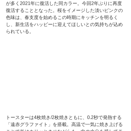
が多く2021年に復活した同カラー。今回2年ぶりに再度
復活することとなった。桜をイメージした淡いピンクの
色味は、春支度を始めるこの時期にキッチンを明るく
し、新生活をハッピーに迎えてほしいとの気持ちが込め
られている。
トースターは4枚焼き/2枚焼きともに、0.2秒で発熱する
「遠赤グラファイト」を搭載。高温で一気に焼き上げる