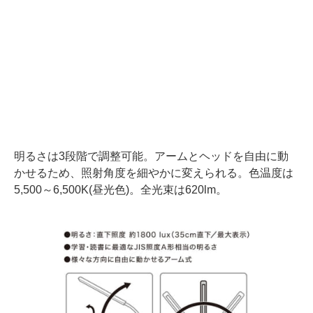
明るさは3段階で調整可能。アームとヘッドを自由に動
かせるため、照射角度を細やかに変えられる。色温度は
5,500～6,500K(昼光色)。全光束は620lm。