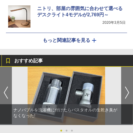
ニトリ、部屋の雰囲気に合わせて選べる
デスクライト4モデルが2,769円～
2020年3月5日
もっと関連記事を見る
おすすめ記事
ナノバブルを洗濯機に付けたらバスタオルの生乾き臭が
なくなった!
●
●
●