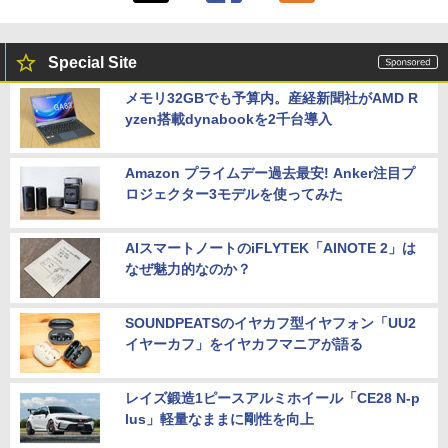
Special Site
メモリ32GBでも予算内。産経新聞社がAMD R
yzen搭載dynabookを2千台導入
Amazon プライムデー過去最安! Anker注目プ
ロジェクター3モデルを使ってみた
AIスマートノートのiFLYTEK「AINOTE 2」は
なぜ魅力的なのか？
SOUNDPEATSのイヤカフ型イヤフォン「UU2
イヤーカフ」をイヤカフマニアが語る
レイズ鍛造1ピースアルミホイール「CE28 N-p
lus」軽量なままに剛性を向上