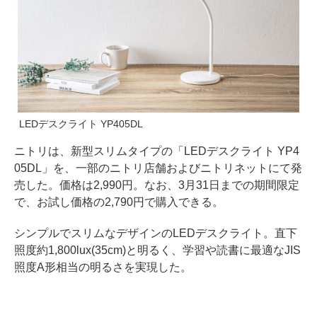
LEDデスクライト YP405DL
ニトリは、新型スリムタイプの「LEDデスクライト YP4
05DL」を、一部のニトリ店舗およびニトリネットにて発
売した。価格は2,990円。なお、3月31日までの期間限定
で、お試し価格の2,790円で購入できる。
シンプルでスリムなデザインのLEDデスクライト。直下
照度約1,800lux(35cm)と明るく、学習や読書に最適なJIS
照度A形相当の明るさを実現した。