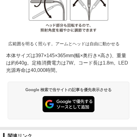
広範囲を明るく照らす。アームとヘッドは自由に動かせる
本体サイズは397×145×365mm(幅×奥行き×高さ)、重量
は約640g。定格消費電力は7W。コード長は1.8m。LED
光源寿命は40,000時間。
Google 検索で当サイトの記事を優先表示させる
関連リンク