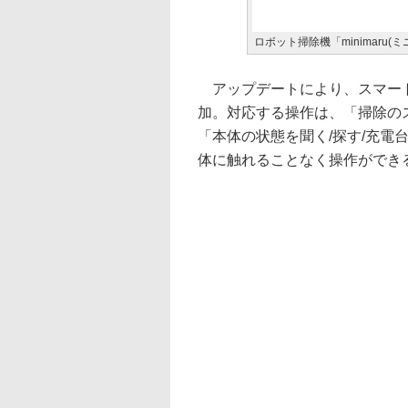
ロボット掃除機「minimaru(ミニ
アップデートにより、スマートス
加。対応する操作は、「掃除のス
「本体の状態を聞く/探す/充電
体に触れることなく操作ができ