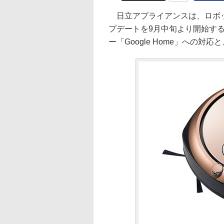
日立アプライアンスは、ロボット掃除
プデートを9月中旬より開始す
ー「Google Home」への