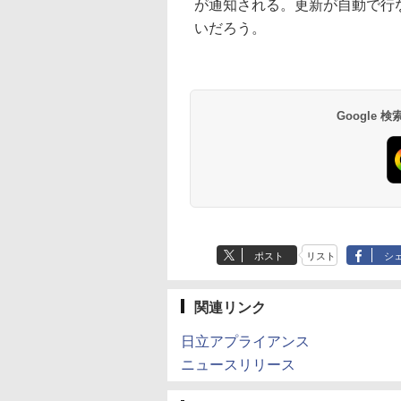
が通知される。更新が自動で行
いだろう。
Google
ポスト
リスト
シ
関連リンク
日立アプライアンス
ニュースリリース