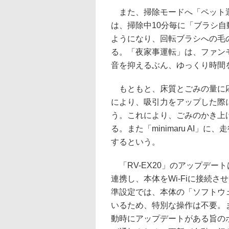
また、掃除モードへ「ペット運
は、掃除中10分毎に「ブラシ
ようになり、回転ブラシへの毛
る。「夜家事運転」は、ファン
音を抑えるぶん、ゆっくり時間
もともと、床質とごみの量に応
により、吸引力をアップした際
う。これにより、ごみのかき上
る。また「minimaru AI
するという。
「RV-EX20」のアップデー
連携し、本体をWi-Fiに接続
準設定では、本体の「ソフトウ
いるため、特別な操作は不要。
動時にアップデートがある旨の