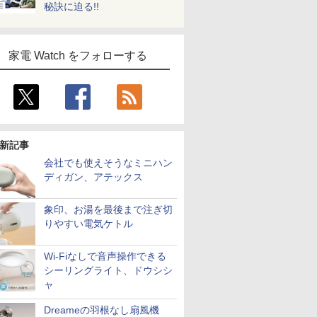
秘訣に迫る!!
家電 Watch をフォローする
新記事
会社でも使えそうなミニハン
ディガン、アテックス
象印、お湯を最後まで注ぎ切
りやすい電気ケトル
Wi-Fiなしで音声操作できる
シーリングライト、ドウシシ
ャ
Dreameの羽根なし扇風機