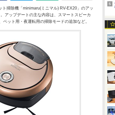
機「minimaru(ミニマル) RV-EX20」のアッ
る。アップデートの主な内容は、スマートスピーカ
対応と、ペット用・夜運転用の掃除モードの追加など。