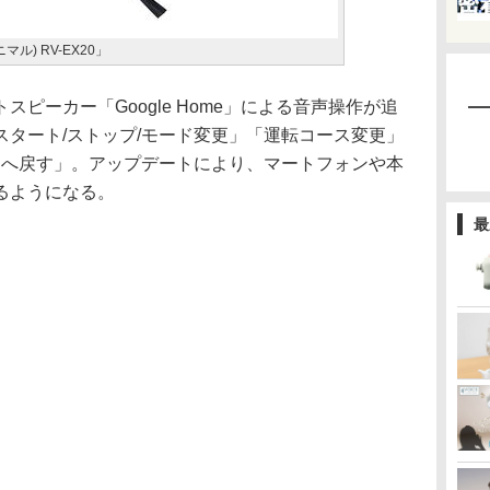
マル) RV-EX20」
ピーカー「Google Home」による音声操作が追
タート/ストップ/モード変更」「運転コース変更」
台へ戻す」。アップデートにより、マートフォンや本
るようになる。
最