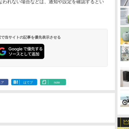
なわれない場合などは、通知や設定を確認するとい
 検索で当サイトの記事を優先表示させる
ェア
はてブ
note