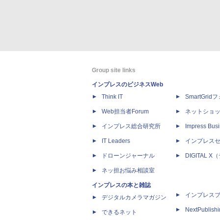
Group site links
インプレスのビジネスWeb
Think IT
SmartGri
Web担当者Forum
ネットショ
インプレス総合研究所
Impress Busi
IT Leaders
インプレス
ドローンジャーナル
DIGITAL
ネッ担お悩み相談室
インプレスの本と雑誌
インプレス
デジタルカメラマガジン
NextPublish
できるネット