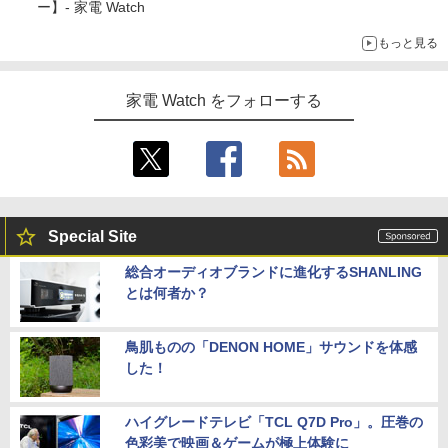
ー】- 家電 Watch
もっと見る
家電 Watch をフォローする
Special Site
総合オーディオブランドに進化するSHANLING
とは何者か？
鳥肌ものの「DENON HOME」サウンドを体感
した！
ハイグレードテレビ「TCL Q7D Pro」。圧巻の
色彩美で映画＆ゲームが極上体験に