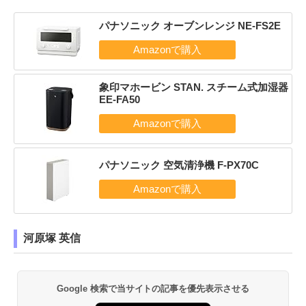
パナソニック オーブンレンジ NE-FS2E
象印マホービン STAN. スチーム式加湿器
EE-FA50
パナソニック 空気清浄機 F-PX70C
河原塚 英信
Google 検索で当サイトの記事を優先表示させる