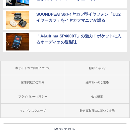
SOUNDPEATSのイヤカフ型イヤフォン「UU2
イヤーカフ」をイヤカフマニアが語る
「A&ultima SP4000T」の魅力！ポケットに入
るオーディオの醍醐味
本サイトのご利用について
お問い合わせ
広告掲載のご案内
編集部へのご連絡
プライバシーポリシー
会社概要
インプレスグループ
特定商取引法に基づく表示
PC版で見る