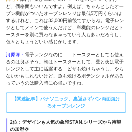
ど、価格面もいいんですよ。例えば、ちゃんとしたオー
ブン機能がついたオーブンレンジは最低5万円くらいは
するけれど、これは33,000円前後ですからね。電子レン
ジとしてメインで使うんだけど、単機能のレンジだとト
ースターを別に買わなきゃっていう人も多いだろうし、
色々とちょうどいい感じがします。
河原塚：
電子レンジなのに……トースターとしても使え
るのは良さそう。朝はトースターとして、昼と夜は電子
レンジとして主に活躍する。ピザも焼けちゃうし。やら
ないかもしれないけど、魚も焼けるポテンシャルがある
っていうのは購入時に心強いですね。
【関連記事】パナソニック、裏返さずパン両面焼け
るオーブンレンジ
2位：デザインも人気の象印STAN.シリーズから待望
の加湿器