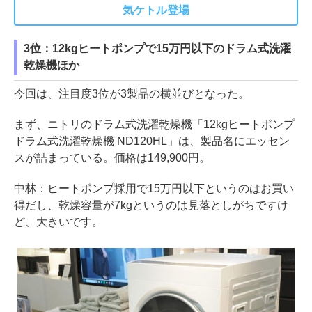
気ケトル登場
3位：12kgヒートポンプで15万円以下のドラム式洗濯
乾燥機ほか
今回は、注目度3位が3製品の横並びとなった。
まず、ニトリのドラム式洗濯乾燥機「12kgヒートポンプ
ドラム式洗濯乾燥機 ND120HL」は、製品名にエッセン
スが詰まっている。価格は149,900円。
中林：ヒートポンプ採用で15万円以下というのはお買い
得だし、乾燥容量が7kgというのは見落としがちですけ
ど、大きいです。