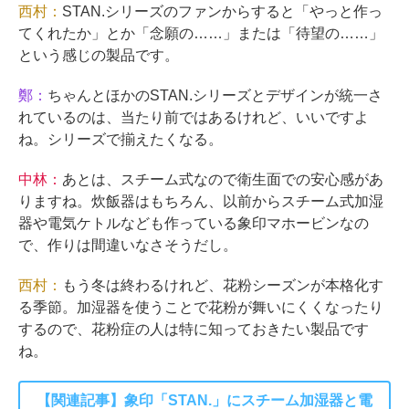
西村：
STAN.シリーズのファンからすると「やっと作っ
てくれたか」とか「念願の……」または「待望の……」
という感じの製品です。
鄭：
ちゃんとほかのSTAN.シリーズとデザインが統一さ
れているのは、当たり前ではあるけれど、いいですよ
ね。シリーズで揃えたくなる。
中林：
あとは、スチーム式なので衛生面での安心感があ
りますね。炊飯器はもちろん、以前からスチーム式加湿
器や電気ケトルなども作っている象印マホービンなの
で、作りは間違いなさそうだし。
西村：
もう冬は終わるけれど、花粉シーズンが本格化す
る季節。加湿器を使うことで花粉が舞いにくくなったり
するので、花粉症の人は特に知っておきたい製品です
ね。
【関連記事】象印「STAN.」にスチーム加湿器と電