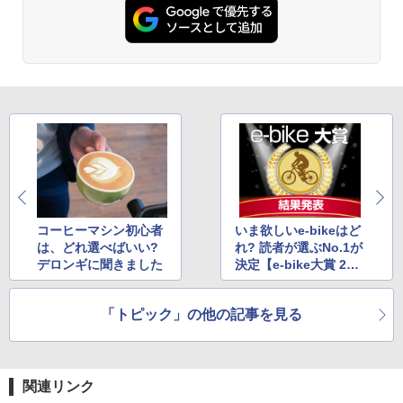
コーヒーマシン初心者
いま欲しいe-bikeはど
は、どれ選べばいい?
れ? 読者が選ぶNo.1が
デロンギに聞きました
決定【e-bike大賞 202
5】
「トピック」の他の記事を見る
関連リンク