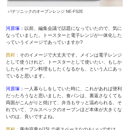
パナソニックのオーブンレンジ NE-FS2E
河原塚：
以前、編集会議で話題になっていたので、気に
なっていました。トースターと電子レンジが一体化した
っていうイメージであっていますか?
西村：
そのイメージで大丈夫です。メインは電子レンジ
として使うけれど、トースターとして使いたい、もしか
したらオーブン料理もしたくなるかも、という人にあっ
ていると思います。
河原塚：
一人暮らしをしていた時に、これがあれば便利
だったろうなと思いました。食パンは、裏返さなくても
両面がこんがりと焼けて、弁当もサッと温められる、そ
れでいて、フルスペックのオーブンほど本体が大きくな
いのは、良いですよね。
西村：
庫内容量が15Lで省スペースなのもいいですけ