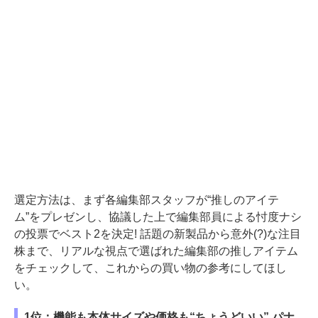
選定方法は、まず各編集部スタッフが“推しのアイテ
ム”をプレゼンし、協議した上で編集部員による忖度ナシ
の投票でベスト2を決定! 話題の新製品から意外(?)な注目
株まで、リアルな視点で選ばれた編集部の推しアイテム
をチェックして、これからの買い物の参考にしてほし
い。
1位：機能も本体サイズや価格も“ちょうどいい” パナ