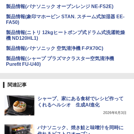
製品情報(パナソニック オーブンレンジ NE-FS2E)
製品情報(象印マホービン STAN. スチーム式加湿器 EE-
FA50)
製品情報(ニトリ 12kgヒートポンプ式ドラム式洗濯乾燥
機 ND120HL1)
製品情報(パナソニック 空気清浄機 F-PX70C)
製品情報(シャープ プラズマクラスター空気清浄機
Purefit FU-U40)
関連記事
シャープ、家にある食材でレシピ作って
くれるヘルシオ 生成AI進化
2026年6月3日
パナソニック、焼き鮭と味噌汁を同時に
作れるビストロオーブン