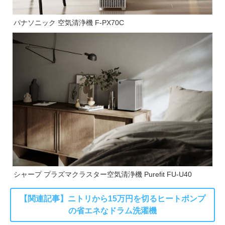
パナソニック 空気清浄機 F-PX70C
シャープ プラズマクラスター空気清浄機 Purefit FU-U40
【関連記事】ニトリから15万円を切るヒートポンプ
の省エネなドラム洗濯機