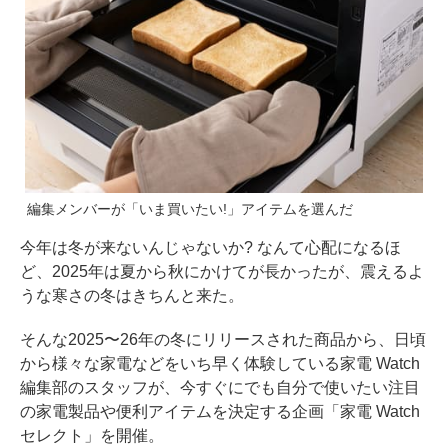
編集メンバーが「いま買いたい!」アイテムを選んだ
今年は冬が来ないんじゃないか? なんて心配になるほ
ど、2025年は夏から秋にかけてが長かったが、震えるよ
うな寒さの冬はきちんと来た。
そんな2025〜26年の冬にリリースされた商品から、日頃
から様々な家電などをいち早く体験している家電 Watch
編集部のスタッフが、今すぐにでも自分で使いたい注目
の家電製品や便利アイテムを決定する企画「家電 Watch
セレクト」を開催。