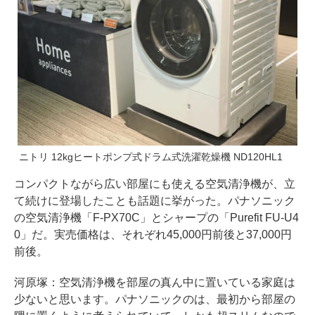
ニトリ 12kgヒートポンプ式ドラム式洗濯乾燥機 ND120HL1
コンパクトながら広い部屋にも使える空気清浄機が、立
て続けに登場したことも話題に挙がった。パナソニック
の空気清浄機「F-PX70C」とシャープの「Purefit FU-U4
0」だ。実売価格は、それぞれ45,000円前後と37,000円
前後。
河原塚：空気清浄機を部屋の真ん中に置いている家庭は
少ないと思います。パナソニックのは、最初から部屋の