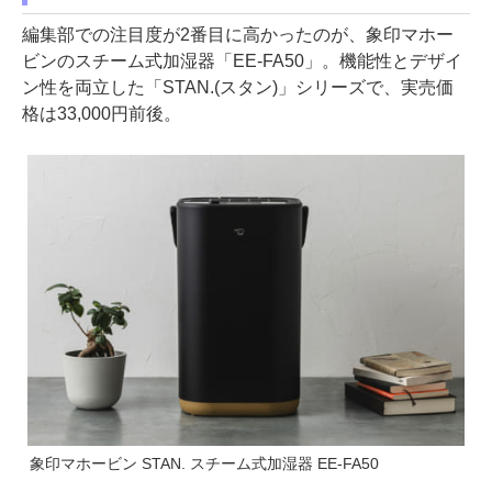
編集部での注目度が2番目に高かったのが、象印マホー
ビンのスチーム式加湿器「EE-FA50」。機能性とデザイ
ン性を両立した「STAN.(スタン)」シリーズで、実売価
格は33,000円前後。
象印マホービン STAN. スチーム式加湿器 EE-FA50