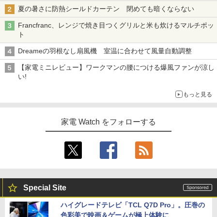
夏の暑さに防熱シールドカーテン 閉めても暗くならない
Francfranc、レンジで焼き目つくグリルと米も炊けるマルチポッ
ト
Dreameの羽根なし扇風機 室温に合わせて風量自動調整
【家電ミニレビュー】ワークマンの腰につける爆風ファンが涼し
い!
もっと見る
家電 Watch をフォローする
Special Site
ハイグレードテレビ「TCL Q7D Pro」。圧巻の
色彩美で映画＆ゲームが極上体験に