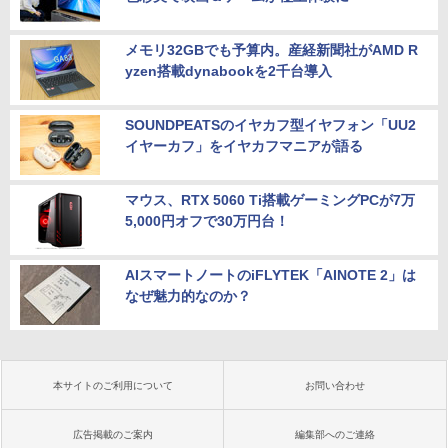
メモリ32GBでも予算内。産経新聞社がAMD R
yzen搭載dynabookを2千台導入
SOUNDPEATSのイヤカフ型イヤフォン「UU2
イヤーカフ」をイヤカフマニアが語る
マウス、RTX 5060 Ti搭載ゲーミングPCが7万
5,000円オフで30万円台！
AIスマートノートのiFLYTEK「AINOTE 2」は
なぜ魅力的なのか？
本サイトのご利用について
お問い合わせ
広告掲載のご案内
編集部へのご連絡