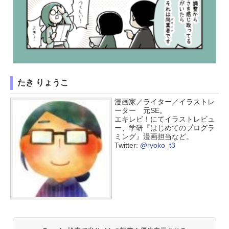
たき りょうこ
漫画家／ライター／イラストレ
ーター 元SE。
エキレビ！にてイラストレビュ
ー、学研『はじめてのプログラ
ミング』漫画担当など。
Twitter:
@ryoko_t3