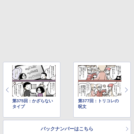
第375回：かざらない
第377回：トリコレの
タイプ
呪文
バックナンバーはこちら