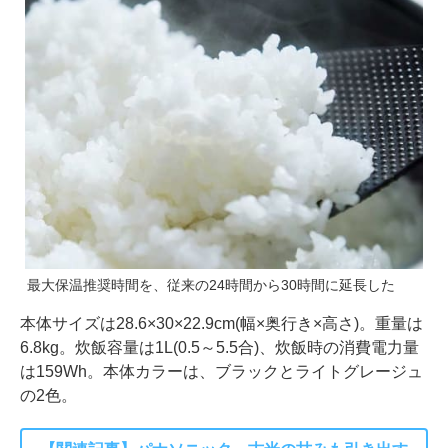
最大保温推奨時間を、従来の24時間から30時間に延長した
本体サイズは28.6×30×22.9cm(幅×奥行き×高さ)。重量は
6.8kg。炊飯容量は1L(0.5～5.5合)、炊飯時の消費電力量
は159Wh。本体カラーは、ブラックとライトグレージュ
の2色。