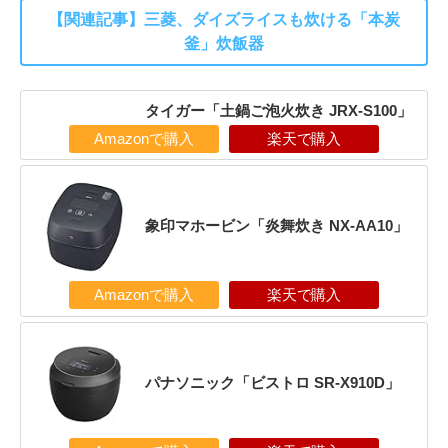
【関連記事】三菱、ダイズライスも炊ける「本炭
釜」炊飯器
タイガー「土鍋ご泡火炊き JRX-S100」
Amazonで購入
楽天で購入
象印マホービン「炎舞炊き NX-AA10」
Amazonで購入
楽天で購入
パナソニック「ビストロ SR-X910D」