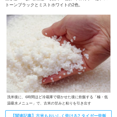
トーンブラックとミストホワイトの2色。
洗米後に、6時間ほど冷蔵庫で寝かせた後に炊飯する「極・低
温吸水メニュー」で、古米の甘みと粘りを引き出す
【関連記事】古米もおいしく炊ける? タイガー炊飯