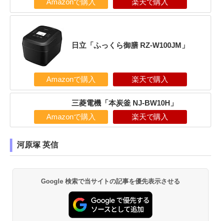
Amazonで購入
楽天で購入
日立「ふっくら御膳 RZ-W100JM」
Amazonで購入
楽天で購入
三菱電機「本炭釜 NJ-BW10H」
Amazonで購入
楽天で購入
河原塚 英信
Google 検索で当サイトの記事を優先表示させる