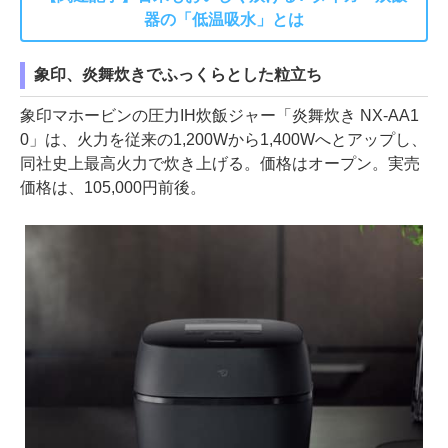
器の「低温吸水」とは
象印、炎舞炊きでふっくらとした粒立ち
象印マホービンの圧力IH炊飯ジャー「炎舞炊き NX-AA1
0」は、火力を従来の1,200Wから1,400Wへとアップし、
同社史上最高火力で炊き上げる。価格はオープン。実売
価格は、105,000円前後。