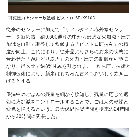
可変圧力IHジャー炊飯器 ビストロ SR-X910D
従来のセンサーに加えて「リアルタイム赤外線センサ
ー」を新搭載。約9,600通りの中から最適な火加減・圧力
加減を自動で調整して炊飯する「ビストロ匠技AI」の精
度が向上。これにより、従来品よりさらにお米の状態に
合わせた「Wおどり炊き」の火力・圧力の制御が可能に
なり、従来比で約8%甘みを引き出す。これら圧力技術と
制御技術により、新米はもちろん古米もおいしく炊き上
げるとする。
保温中のごはんの残量を細かく検知し、残量に応じて適
切に火加減をコントロールすることで、ごはんの乾燥と
変色を抑えるという。最大保温推奨時間も従来の24時間
から30時間に延長した。