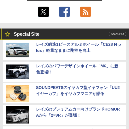
Special Site
レイズ鍛造1ピースアルミホイール「CE28 N-p
lus」軽量なままに剛性を向上
レイズのパワーデザインホイール「M6」に新
色登場!!
SOUNDPEATSのイヤカフ型イヤフォン「UU2
イヤーカフ」をイヤカフマニアが語る
レイズのプレミアムカー向けブランドHOMUR
Aから「2×9R」が登場！