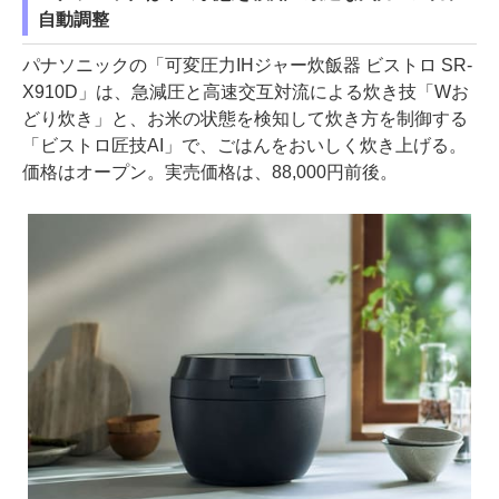
自動調整
パナソニックの「可変圧力IHジャー炊飯器 ビストロ SR-
X910D」は、急減圧と高速交互対流による炊き技「Wお
どり炊き」と、お米の状態を検知して炊き方を制御する
「ビストロ匠技AI」で、ごはんをおいしく炊き上げる。
価格はオープン。実売価格は、88,000円前後。