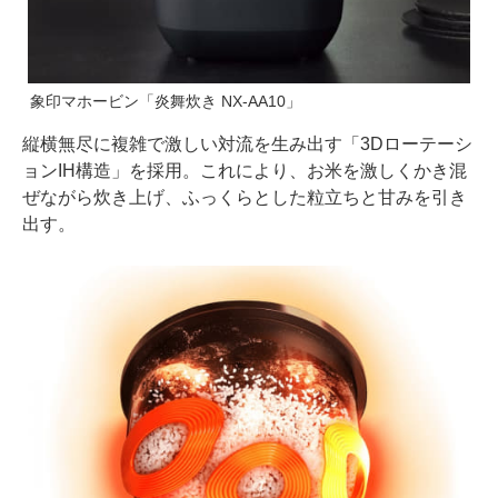
象印マホービン「炎舞炊き NX-AA10」
縦横無尽に複雑で激しい対流を生み出す「3Dローテーシ
ョンIH構造」を採用。これにより、お米を激しくかき混
ぜながら炊き上げ、ふっくらとした粒立ちと甘みを引き
出す。