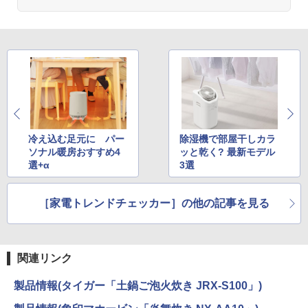
冷え込む足元に パー
除湿機で部屋干しカラ
ソナル暖房おすすめ4
ッと乾く? 最新モデル
選+α
3選
［家電トレンドチェッカー］の他の記事を見る
関連リンク
製品情報(タイガー「土鍋ご泡火炊き JRX-S100」)