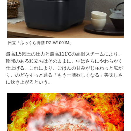
日立「ふっくら御膳 RZ-W100JM」
最高1.5気圧の圧力と最高111℃の高温スチームにより、
輪郭のある粒立ちはそのままに、中はさらにやわらかく
仕上げる。これにより、ごはんの甘みがじゅわっと広が
り、のどをすっと通る「もう一膳欲しくなる」美味しさ
に炊き上がるという。