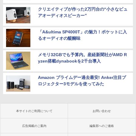
クリエイティブが作った2万円台の“小さなピュ
アオーディオスピーカー”
「A&ultima SP4000T」の魅力！ポケットに入
るオーディオの醍醐味
メモリ32GBでも予算内。産経新聞社がAMD R
yzen搭載dynabookを2千台導入
Amazon プライムデー過去最安! Anker注目プ
ロジェクター3モデルを使ってみた
本サイトのご利用について
お問い合わせ
広告掲載のご案内
編集部へのご連絡