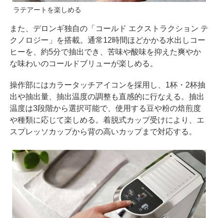
ラテアートを楽しめる
また、デロンギ独自の「コールド エクストラクション テ
クノロジー」を搭載。通常12時間ほどかかる水出しコー
ヒーを、約5分で抽出でき、苦味や酸味を抑えた爽やか
な味わいのコールドブリューが楽しめる。
操作部にはカラータッチアイコンを採用し、1杯・2杯抽
出や抽出量、抽出温度の調整も直感的に行なえる。抽出
温度は3段階から選択可能で、使用する豆や粉の焙煎度
や種類に応じて楽しめる。着脱式カップ受けにより、エ
スプレッソカップから背の高いカップまで対応する。