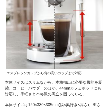
エスプレッソカップから背の高いカップまで対応
本体サイズはスリムながら、本格抽出に必要な機能を凝
縮。コーヒーパウダーのほか、44mmカフェポッドにも
対応し、手軽さと本格派の両立を図っている。
本体サイズは150×330×305mm(幅×奥行き×高さ)、重さ