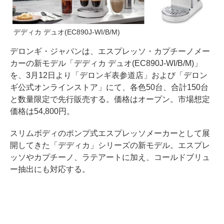
デディカ デュオ(EC890J-WI/B/M)
デロンギ・ジャパンは、エスプレッソ・カプチーノメー
カーの新モデル「デディカ デュオ(EC890J-WI/B/M)」
を、3月12日より「デロンギ表参道店」および「デロン
ギ公式オンラインストア」にて、各色50台、合計150台
と数量限定で先行販売する。価格はオープン。市場想定
価格は54,800円。
スリムボディのポンプ式エスプレッソメーカーとして展
開してきた「デディカ」シリーズの新モデル。エスプレ
ッソやカプチーノ、ラテアートに加え、コールドブリュ
ー抽出にも対応する。