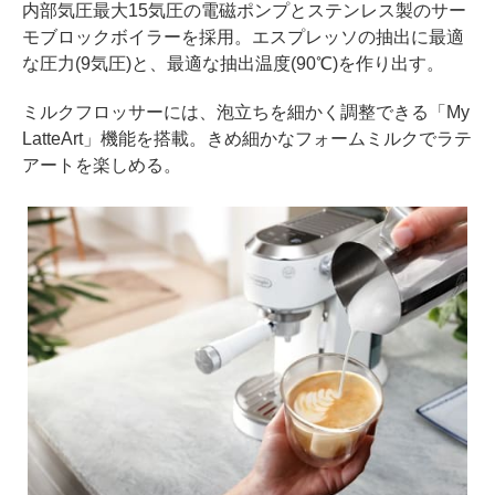
内部気圧最大15気圧の電磁ポンプとステンレス製のサー
モブロックボイラーを採用。エスプレッソの抽出に最適
な圧力(9気圧)と、最適な抽出温度(90℃)を作り出す。
ミルクフロッサーには、泡立ちを細かく調整できる「My
LatteArt」機能を搭載。きめ細かなフォームミルクでラテ
アートを楽しめる。