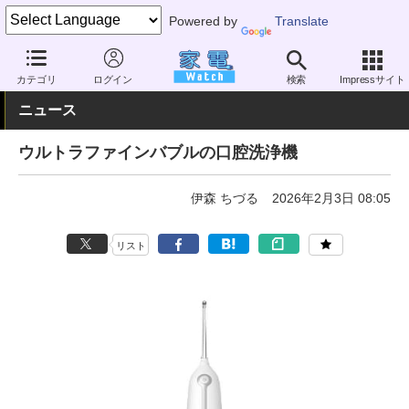
Powered by
Translate
家電 Watch
ヘルスケア
健康家電
電動歯ブラシ・デンタルケア
カテゴリ
ログイン
検索
Impressサイト
ニュース
ウルトラファインバブルの口腔洗浄機
伊森 ちづる
2026年2月3日 08:05
リスト