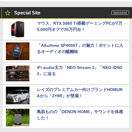
Special Site
マウス、RTX 5060 Ti搭載ゲーミングPCが7万
5,000円オフで30万円台！
「A&ultima SP4000T」の魅力！ポケットに入
るオーディオの醍醐味
iFi audio主力「NEO Stream 3」「NEO iDSD
3」に迫る
レイズのプレミアムカー向けブランドHOMUR
Aから「2×9R」が登場！
鳥肌ものの「DENON HOME」サウンドを体感
した！