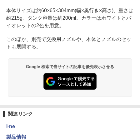
本体サイズは約60×65×304mm(幅×奥行き×高さ)、重さは
約215g。タンク容量は約200ml。カラーはホワイトとバ
イオレットの2色を用意。
このほか、別売で交換用ノズルや、本体とノズルのセッ
トも展開する。
Google 検索で当サイトの記事を優先表示させる
関連リンク
I-ne
製品情報