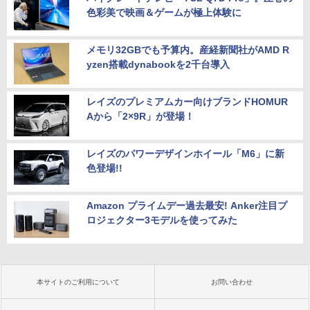
色彩美で映画＆ゲームが極上体験に
メモリ32GBでも予算内。産経新聞社がAMD R
yzen搭載dynabookを2千台導入
レイズのプレミアムカー向けブランドHOMUR
Aから「2×9R」が登場！
レイズのパワーデザインホイール「M6」に新
色登場!!
Amazon プライムデー過去最安! Anker注目プ
ロジェクター3モデルを使ってみた
本サイトのご利用について
お問い合わせ