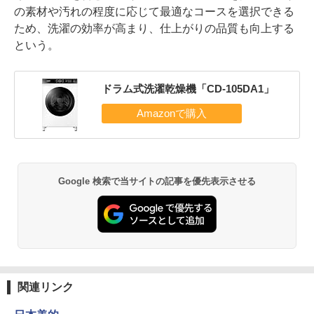
の素材や汚れの程度に応じて最適なコースを選択できる
ため、洗濯の効率が高まり、仕上がりの品質も向上する
という。
ドラム式洗濯乾燥機「CD-105DA1」
Google 検索で当サイトの記事を優先表示させる
関連リンク