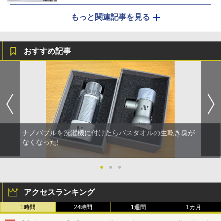
もっと関連記事を見る
おすすめ記事
ナノバブルを洗濯機に付けたらバスタオルの生乾き臭が
なくなった!
●
●
●
アクセスランキング
1時間
24時間
1週間
1カ月