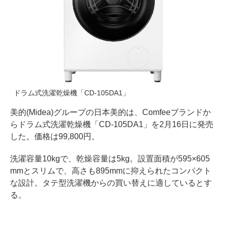
ドラム式洗濯乾燥機「CD-105DA1」
美的(Midea)グループの日本美的は、Comfeeブランドか
らドラム式洗濯乾燥機「CD-105DA1」を2月16日に発売
した。価格は99,800円。
洗濯容量10kgで、乾燥容量は5kg。設置面積が595×605
mmとスリムで、高さも895mmに抑えられたコンパクト
な設計。タテ型洗濯機からの買い替えに適しているとす
る。