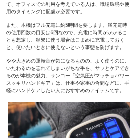
て、オフィスでの利用を考えている人は、職場環境や使
用のタイミングに配慮が必要です。
また、本機はフル充電に約5時間を要します。満充電時
の使用回数の目安は6回なので、充電に時間がかかるこ
とも想定し、頻繁に使う場合はこまめに充電しておく
と、使いたいときに使えないという事態を防げます。
やや大きめの運転音が気になるものの、よく使うのに、
いたわるのを忘れてしまいがちな手を、サッとケアでき
るのが本機の魅力。サンコー「空気圧がマッチョパワー
スッキリハンドギア」は、仕事や家事の合間などに、手
軽にハンドケアしたい人におすすめのアイテムです。