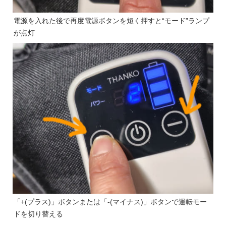
電源を入れた後で再度電源ボタンを短く押すと“モード”ランプ
が点灯
「+(プラス)」ボタンまたは「-(マイナス)」ボタンで運転モー
ドを切り替える