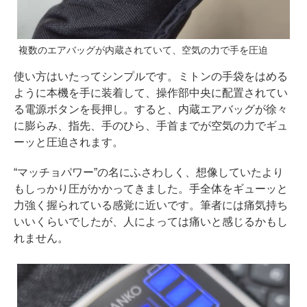
複数のエアバッグが内蔵されていて、空気の力で手を圧迫
使い方はいたってシンプルです。ミトンの手袋をはめる
ように本機を手に装着して、操作部中央に配置されてい
る電源ボタンを長押し。すると、内蔵エアバッグが徐々
に膨らみ、指先、手のひら、手首までが空気の力でギュ
ーッと圧迫されます。
“マッチョパワー”の名にふさわしく、想像していたより
もしっかり圧がかかってきました。手全体をギューッと
力強く握られている感覚に近いです。筆者には痛気持ち
いいくらいでしたが、人によっては痛いと感じるかもし
れません。