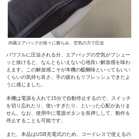
内蔵エアバッグが徐々に膨らみ、空気の力で圧迫
パワフルに圧迫される分、エアバッグの空気がプシュー
ッと抜けると、なんともいえない心地良い解放感を味わ
えます。この解放感こそが本機の醍醐味といってもいい
くらいの気持ち良さ。手の疲れもリフレッシュできたよ
うに感じました。
本機は電源を入れて15分で自動停止するので、スイッチ
を切り忘れたり、使いすぎたり、といった心配がありま
せん。なお、使用中に電源ボタンを長押しして、動作を
停止することも可能です。
また、本品はUSB充電式のため、コードレスで使えるの