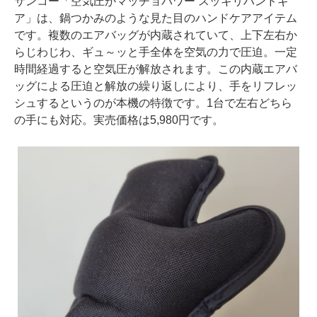
サンコー「空気圧がマッチョパワー スッキリハンドギ
ア」は、鍋つかみのような見た目のハンドケアアイテム
です。複数のエアバッグが内蔵されていて、上下左右か
らじわじわ、ギュ～ッと手全体を空気の力で圧迫。一定
時間経過すると空気圧が解放されます。この内蔵エアバ
ッグによる圧迫と解放の繰り返しにより、手をリフレッ
シュするというのが本機の特徴です。1台で左右どちら
の手にも対応。実売価格は5,980円です。