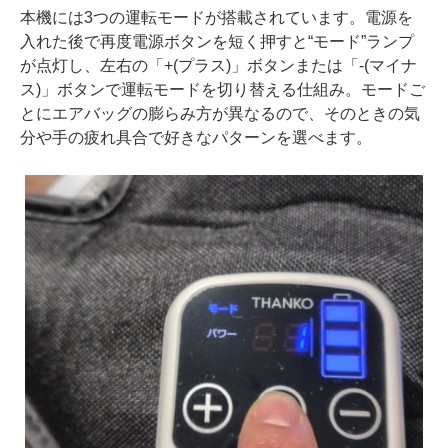
本機には3つの運転モードが搭載されています。電源を
入れた後で再度電源ボタンを短く押すと“モード”ランプ
が点灯し、左右の「+(プラス)」ボタンまたは「-(マイナ
ス)」ボタンで運転モードを切り替える仕組み。モードご
とにエアバッグの膨らみ方が異なるので、そのときの気
分や手の疲れ具合で好きなパターンを選べます。