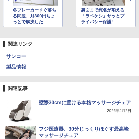
冬ブレーカーすぐ落ち
裏面まで宛名が消える
る問題、月300円ちょ
「ラベケシ」サッとプ
っとで解決した
ライバシー保護!
関連リンク
サンコー
製品情報
関連記事
壁際30cmに置ける本格マッサージチェア
2026年4月2日
フジ医療器、30分じっくりほぐす最高峰
マッサージチェア