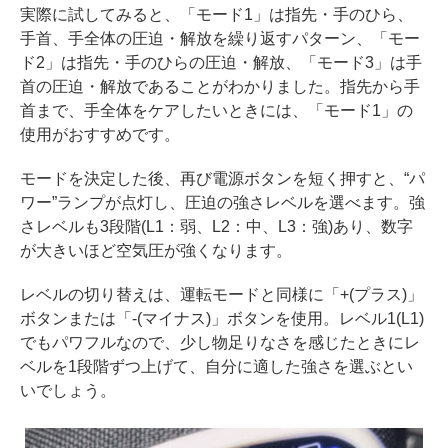
実際に試してみると、「モード1」は指先・手のひら、
手首、手全体の圧迫・解放を繰り返すパターン、「モー
ド2」は指先・手のひらの圧迫・解放、「モード3」は手
首の圧迫・解放であることがわかりました。指先から手
首まで、手全体をケアしたいときには、「モード1」の
使用がおすすめです。
モードを決定した後、再び電源ボタンを短く押すと、“パ
ワー”ランプが点灯し、圧迫の強さレベルを選べます。強
さレベルも3段階(L1：弱、L2：中、L3：強)あり、数字
が大きいほど空気圧が強くなります。
レベルの切り替えは、運転モードと同様に「+(プラス)」
ボタンまたは「-(マイナス)」ボタンを使用。レベル1(L1)
でもパワフルなので、少し物足りなさを感じたときにレ
ベルを1段階ずつ上げて、自分に適した強さを選ぶとい
いでしょう。