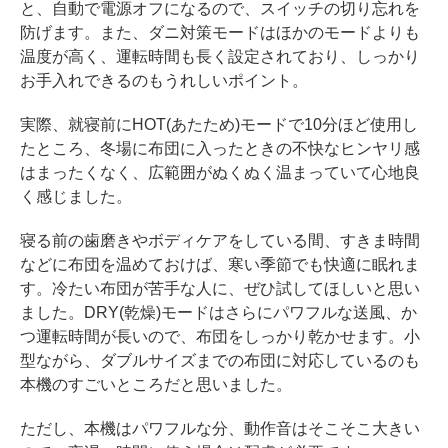
と、自動で電源オフになるので、スイッチの切り忘れを
防げます。また、ダニ対策モードはほかのモードよりも
温度が高く、運転時間も長く設定されており、しっかり
お手入れできるのもうれしいポイント。
実際、就寝前にHOT(あたため)モードで10分ほど使用し
たところ、冬場に布団に入ったときの不快なヒンヤリ感
はまったくなく、広範囲がぬくぬく温まっていて心地良
く感じました。
寝る前の歯磨きやボディケアをしている間、すきま時間
などに布団を温めておけば、寒い季節でも快適に眠れま
す。冷たい布団が苦手な人に、ぜひ試してほしいと思い
ました。DRY(乾燥)モードはさらにパワフルな送風、か
つ運転時間が長いので、布団をしっかり乾かせます。小
型ながら、ダブルサイズまでの布団に対応しているのも
本機のすごいところだと思いました。
ただし、本機はパワフルな分、動作音はそこそこ大きい