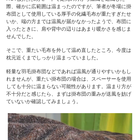
際、確かに広範囲は温まったのですが、筆者が冬場に掛
布団として使用している厚手の化繊毛布が重たすぎたせ
いか、端の方までは温風が届かなかったようで、布団に
入ったときに、肩や背中の辺りはあまり暖かさを感じま
せんでした。
そこで、重たい毛布を外して温め直したところ、今度は
枕元近くまでしっかり温まっていました。
軽量な羽毛掛布団などであれば温風が通りやすいかもし
れませんが、重たい掛布団の場合は、スペーサーを使用
しても十分に温まらない可能性があります。温まり方が
不十分だと感じたら、まずは掛布団の重みが送風を妨げ
ていないか確認してみましょう。