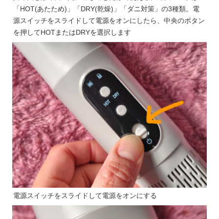
「HOT(あたため)」「DRY(乾燥)」「ダニ対策」の3種類。電
源スイッチをスライドして電源をオンにしたら、中央のボタン
を押してHOTまたはDRYを選択します
電源スイッチをスライドして電源をオンにする