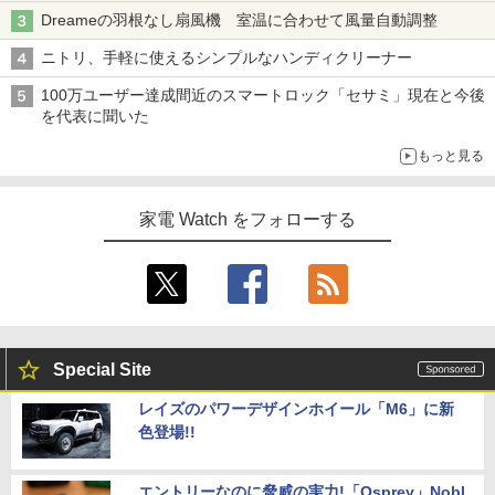
Dreameの羽根なし扇風機 室温に合わせて風量自動調整
ニトリ、手軽に使えるシンプルなハンディクリーナー
100万ユーザー達成間近のスマートロック「セサミ」現在と今後
を代表に聞いた
もっと見る
家電 Watch をフォローする
Special Site
レイズのパワーデザインホイール「M6」に新
色登場!!
エントリーなのに脅威の実力!「Osprey」Nobl