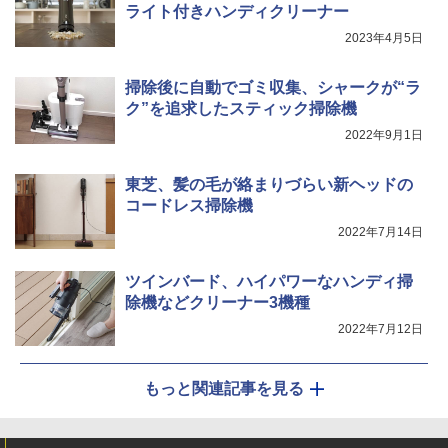
ライト付きハンディクリーナー
2023年4月5日
掃除後に自動でゴミ収集、シャークが“ラ
ク”を追求したスティック掃除機
2022年9月1日
東芝、髪の毛が絡まりづらい新ヘッドの
コードレス掃除機
2022年7月14日
ツインバード、ハイパワーなハンディ掃
除機などクリーナー3機種
2022年7月12日
もっと関連記事を見る