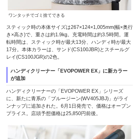
ワンタッチでゴミ捨てできる
スティック時の本体サイズは267×124×1,005mm(幅×奥行
き×高さ)で、重さは約1.9kg。充電時間は約3.5時間。運
転時間は、スティック時が最大13分、ハンディ時が最大
17分。本体カラーは、サンド(CS100JBR)とスチールグ
レイ(CS100JGR)の2色。
ハンディクリーナー「EVOPOWER EX」に新カラー
が追加
ハンディクリーナーの「EVOPOWER EX」シリーズ
に、新たに青系の「ブルージーン(WV405JBJ)」がライ
ンナップに追加された。6月1日発売で、価格はオープン
プライス。店頭予想価格は25,850円前後。