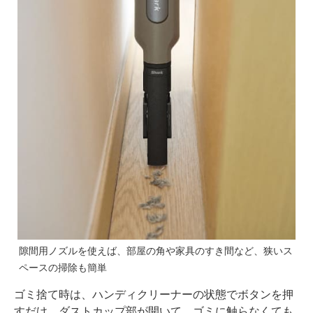
隙間用ノズルを使えば、部屋の角や家具のすき間など、狭いス
ペースの掃除も簡単
ゴミ捨て時は、ハンディクリーナーの状態でボタンを押
すだけ。ダストカップ部が開いて、ゴミに触らなくても