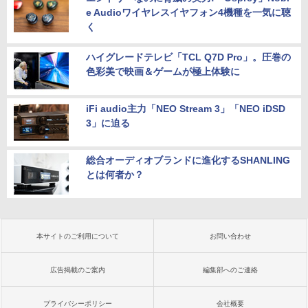
e Audioワイヤレスイヤフォン4機種を一気に聴
く
ハイグレードテレビ「TCL Q7D Pro」。圧巻の
色彩美で映画＆ゲームが極上体験に
iFi audio主力「NEO Stream 3」「NEO iDSD
3」に迫る
総合オーディオブランドに進化するSHANLING
とは何者か？
本サイトのご利用について
お問い合わせ
広告掲載のご案内
編集部へのご連絡
プライバシーポリシー
会社概要