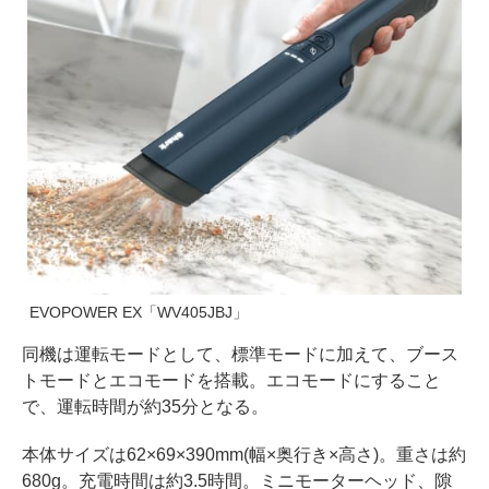
EVOPOWER EX「WV405JBJ」
同機は運転モードとして、標準モードに加えて、ブース
トモードとエコモードを搭載。エコモードにすること
で、運転時間が約35分となる。
本体サイズは62×69×390mm(幅×奥行き×高さ)。重さは約
680g。充電時間は約3.5時間。ミニモーターヘッド、隙