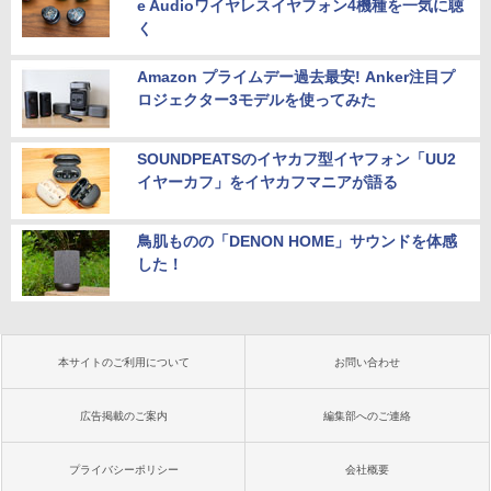
e Audioワイヤレスイヤフォン4機種を一気に聴
く
Amazon プライムデー過去最安! Anker注目プ
ロジェクター3モデルを使ってみた
SOUNDPEATSのイヤカフ型イヤフォン「UU2
イヤーカフ」をイヤカフマニアが語る
鳥肌ものの「DENON HOME」サウンドを体感
した！
本サイトのご利用について
お問い合わせ
広告掲載のご案内
編集部へのご連絡
プライバシーポリシー
会社概要