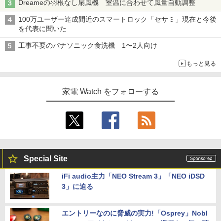
Dreameの羽根なし扇風機 室温に合わせて風量自動調整
100万ユーザー達成間近のスマートロック「セサミ」現在と今後
を代表に聞いた
工事不要のパナソニック食洗機 1〜2人向け
もっと見る
家電 Watch をフォローする
Special Site
iFi audio主力「NEO Stream 3」「NEO iDSD
3」に迫る
エントリーなのに脅威の実力!「Osprey」Nobl