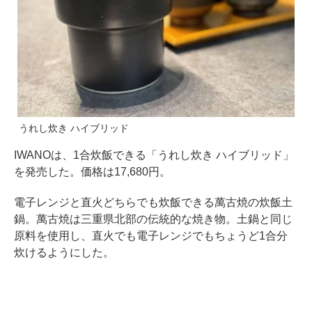
うれし炊き ハイブリッド
IWANOは、1合炊飯できる「うれし炊き ハイブリッド」
を発売した。価格は17,680円。
電子レンジと直火どちらでも炊飯できる萬古焼の炊飯土
鍋。萬古焼は三重県北部の伝統的な焼き物。土鍋と同じ
原料を使用し、直火でも電子レンジでもちょうど1合分
炊けるようにした。