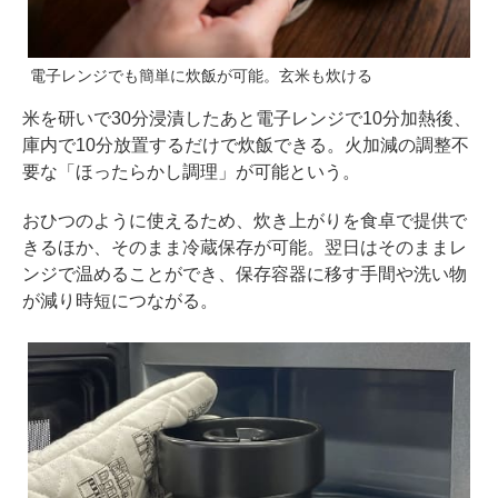
電子レンジでも簡単に炊飯が可能。玄米も炊ける
米を研いで30分浸漬したあと電子レンジで10分加熱後、
庫内で10分放置するだけで炊飯できる。火加減の調整不
要な「ほったらかし調理」が可能という。
おひつのように使えるため、炊き上がりを食卓で提供で
きるほか、そのまま冷蔵保存が可能。翌日はそのままレ
ンジで温めることができ、保存容器に移す手間や洗い物
が減り時短につながる。