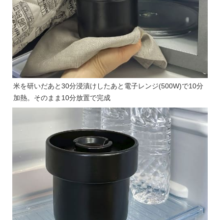
米を研いだあと30分浸漬けしたあと電子レンジ(500W)で10分
加熱。そのまま10分放置で完成