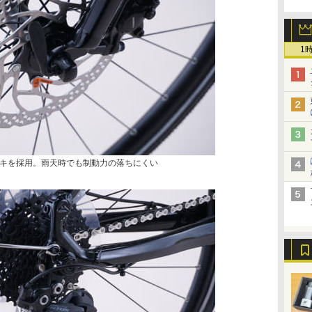
1
キを採用。雨天時でも制動力の落ちにくい