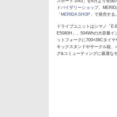
スポート 200)」を8月より全国の
ドバイザリーショップ
、MERID
「MERIDA SHOP」
で発売する。
ドライブユニットはシマノ「E-BI
E5080H」、504Whの大容
ットフォークに700×38Cタ
キックスタンドやサークル錠、
グ&コミューティングに最適な