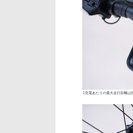
1充電あたりの最大走行距離はECO(1