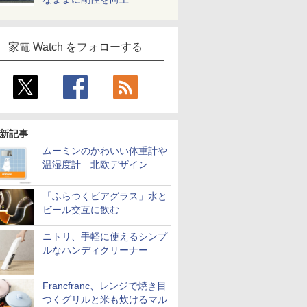
家電 Watch をフォローする
新記事
ムーミンのかわいい体重計や
温湿度計 北欧デザイン
「ふらつくビアグラス」水と
ビール交互に飲む
ニトリ、手軽に使えるシンプ
ルなハンディクリーナー
Francfranc、レンジで焼き目
つくグリルと米も炊けるマル