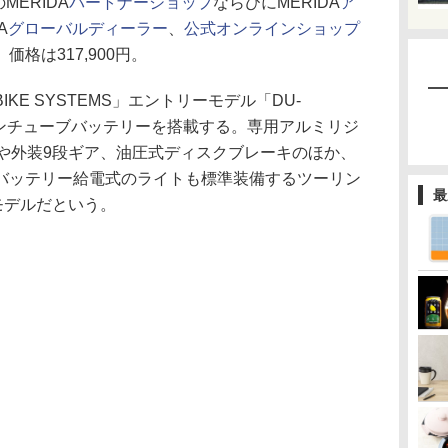
MERIDA
パートナーショップ
ならびにMERIDA
ア
A
グローバルディーラー
、
公式オンラインショップ
価格は317,900円。
KE SYSTEMS」エントリーモデル「DU-
量インチューブバッテリーを搭載する。専用アルミリジ
イヤや外装9段ギア、油圧式ディスクブレーキのほか、
バッテリー給電式のライトも標準装備するツーリン
最
モデルだという。