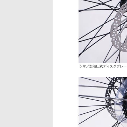
シマノ製油圧式ディスクブレー