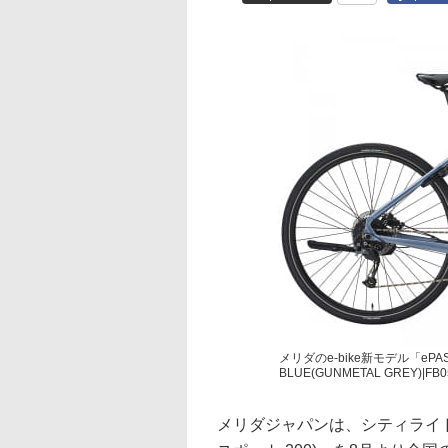
メリダのe-bike新モデル「ePAS
BLUE(GUNMETAL GREY)|FB0
メリダジャパンは、シティライド向け