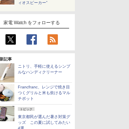
ィオスピーカー”
家電 Watch をフォローする
新記事
ニトリ、手軽に使えるシンプ
ルなハンディクリーナー
Francfranc、レンジで焼き目
つくグリルと米も炊けるマル
チポット
トピック
東京都民が選んだ暑さ対策グ
ッズ この夏に試してみたい
4選