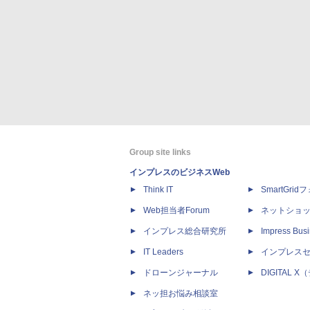
Group site links
インプレスのビジネスWeb
Think IT
SmartGri
Web担当者Forum
ネットショ
インプレス総合研究所
Impress Busi
IT Leaders
インプレス
ドローンジャーナル
DIGITAL
ネッ担お悩み相談室