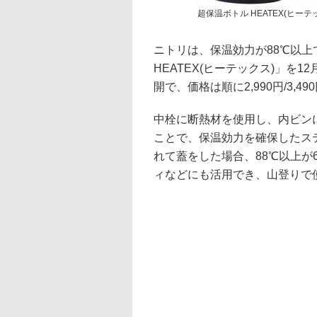
超保温ボトル HEATEX(ヒーテックス
ニトリは、保温効力が88℃以上
HEATEX(ヒーテックス)」を12
開で、価格は順に2,990円/3,490円
中栓に断熱材を使用し、内ビン
ことで、保温効力を確保したステ
れて蓋をした場合、88℃以上
ィなどにも活用でき、山登りで