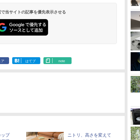
 検索で当サイトの記事を優先表示させる
ェア
はてブ
note
カップ
ニトリ、高さを変えて