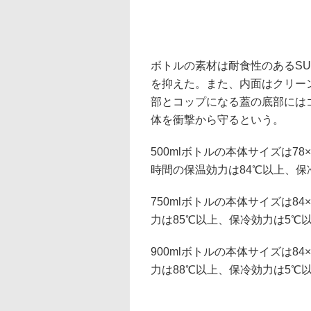
ボトルの素材は耐食性のあるSU
を抑えた。また、内面はクリー
部とコップになる蓋の底部には
体を衝撃から守るという。
500mlボトルの本体サイズは78×
時間の保温効力は84℃以上、保
750mlボトルの本体サイズは84×
力は85℃以上、保冷効力は5℃
900mlボトルの本体サイズは84×
力は88℃以上、保冷効力は5℃