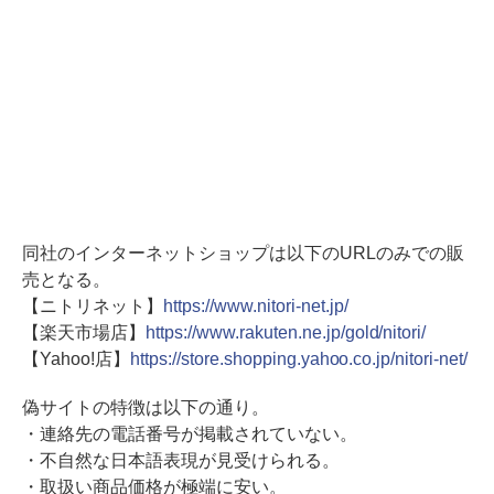
同社のインターネットショップは以下のURLのみでの販
売となる。
【ニトリネット】
https://www.nitori-net.jp/
【楽天市場店】
https://www.rakuten.ne.jp/gold/nitori/
【Yahoo!店】
https://store.shopping.yahoo.co.jp/nitori-net/
偽サイトの特徴は以下の通り。
・連絡先の電話番号が掲載されていない。
・不自然な日本語表現が見受けられる。
・取扱い商品価格が極端に安い。