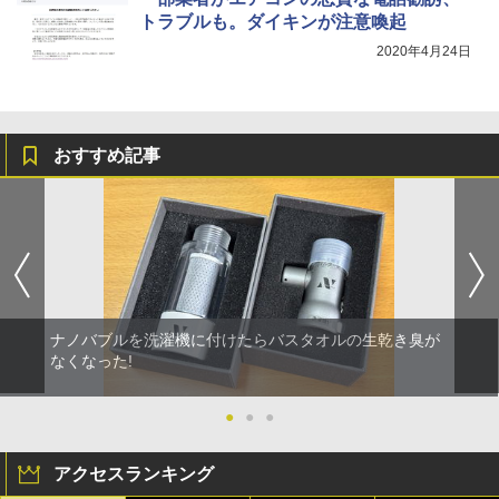
トラブルも。ダイキンが注意喚起
2020年4月24日
おすすめ記事
ナノバブルを洗濯機に付けたらバスタオルの生乾き臭が
なくなった!
●
●
●
アクセスランキング