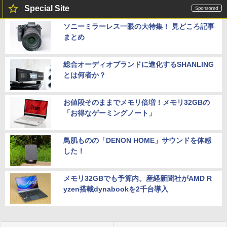
Special Site
ソニーミラーレス一眼の大特集！ 見どころ記事
まとめ
総合オーディオブランドに進化するSHANLING
とは何者か？
お値段そのままでメモリ倍増！メモリ32GBの
「お得なゲーミングノート」
鳥肌ものの「DENON HOME」サウンドを体感
した！
メモリ32GBでも予算内。産経新聞社がAMD R
yzen搭載dynabookを2千台導入