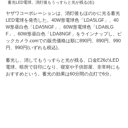
蓄光LED電球。消灯後もうっすらと光が残る(右)
ヤザワコーポレーションは、消灯後もほのかに光る蓄光
LED電球を発売した。40W形電球色「LDA5LGF」、40
W形昼白色「LDA5NGF」、60W形電球色「LDA8LG
F」、60W形昼白色「LDA8NGF」をラインナップし、ビ
ックカメラ.comでの販売価格は順に890円、890円、990
円、990円(いずれも税込)。
蓄光し、消してもうっすらと光が残る、口金E26のLED
電球。暗所で目印になり、寝室や子供部屋、非常時にも
おすすめという。蓄光の効果は60分間の点灯で6分。