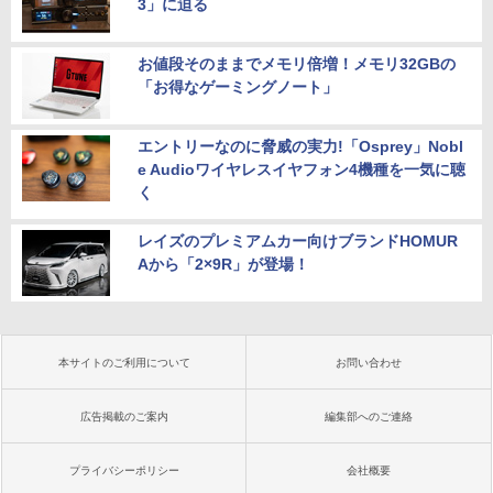
3」に迫る
お値段そのままでメモリ倍増！メモリ32GBの
「お得なゲーミングノート」
エントリーなのに脅威の実力!「Osprey」Nobl
e Audioワイヤレスイヤフォン4機種を一気に聴
く
レイズのプレミアムカー向けブランドHOMUR
Aから「2×9R」が登場！
本サイトのご利用について
お問い合わせ
広告掲載のご案内
編集部へのご連絡
プライバシーポリシー
会社概要