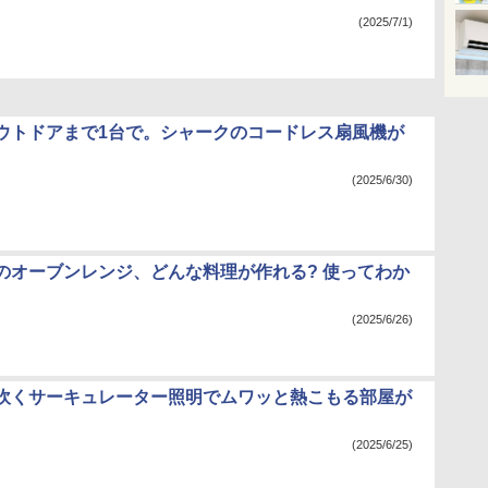
(2025/7/1)
ウトドアまで1台で。シャークのコードレス扇風機が
(2025/6/30)
のオーブンレンジ、どんな料理が作れる? 使ってわか
(2025/6/26)
吹くサーキュレーター照明でムワッと熱こもる部屋が
(2025/6/25)