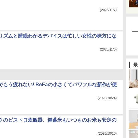
(2025/11/7)
リズムと睡眠わかるデバイスは忙しい女性の味方にな
(2025/11/6)
最
でもう疲れない! ReFaの小さくてパワフルな新作が便
(2025/10/24)
クのビストロ炊飯器、備蓄米もいつものお米も安定の
(2025/10/10)