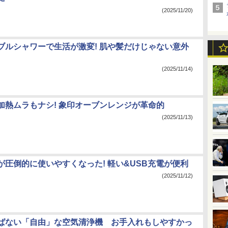
(2025/11/20)
ブルシャワーで生活が激変! 肌や髪だけじゃない意外
(2025/11/14)
加熱ムラもナシ! 象印オーブンレンジが革命的
(2025/11/13)
が圧倒的に使いやすくなった! 軽い&USB充電が便利
(2025/11/12)
ばない「自由」な空気清浄機 お手入れもしやすかっ