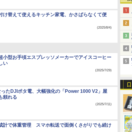
付け替えて使えるキッチン家電、かさばらなくて便
(2025/8/4)
超小型お手頃エスプレッソメーカーでアイスコーヒー
しい
(2025/7/29)
ったDJIポタ電、大幅強化の「Power 1000 V2」屋
も頼れる
(2025/7/11)
成計で体重管理 スマホ転送で面倒くさがりでも続け