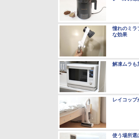
憧れのミラ
な効果
解凍ムラも
レイコップ
使う場所選