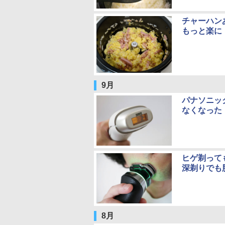
チャーハン
もっと楽に
9月
パナソニッ
なくなった
ヒゲ剃って
深剃りでも
8月