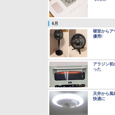
6月
寝室からア
優秀!
アラジン初
った
天井から風
快適に