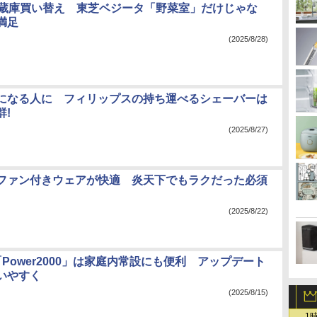
冷蔵庫買い替え 東芝ベジータ「野菜室」だけじゃな
満足
(2025/8/28)
になる人に フィリップスの持ち運べるシェーバーは
群!
(2025/8/27)
ファン付きウェアが快適 炎天下でもラクだった必須
(2025/8/22)
「Power2000」は家庭内常設にも便利 アップデート
いやすく
(2025/8/15)
1