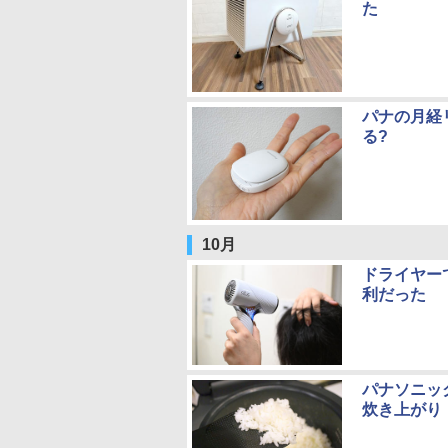
た
パナの月経
る?
10月
ドライヤー
利だった
パナソニッ
炊き上がり