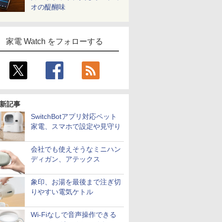
オの醍醐味
家電 Watch をフォローする
新記事
SwitchBotアプリ対応ペット
家電、スマホで設定や見守り
会社でも使えそうなミニハン
ディガン、アテックス
象印、お湯を最後まで注ぎ切
りやすい電気ケトル
Wi-Fiなしで音声操作できる