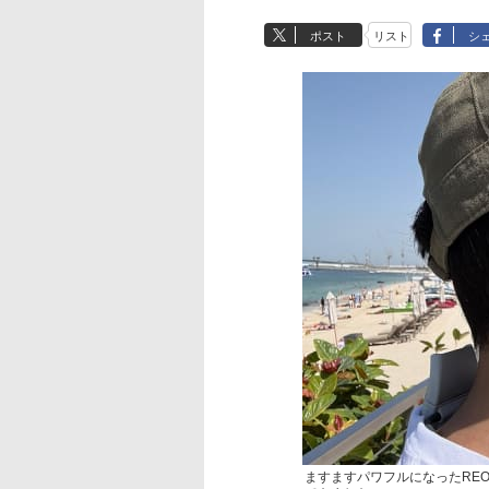
ポスト
リスト
シ
ますますパワフルになったREO