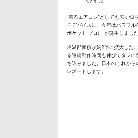
てきました
“着るエアコン”としても広く
モデバイスに、今年はパワフルなフ
ポケット プロ)」が誕生しまし
冷温部面積が約2倍に拡大した
る連続動作時間も伸びてタフに
ち込みました。日本のこれから
レポートします。