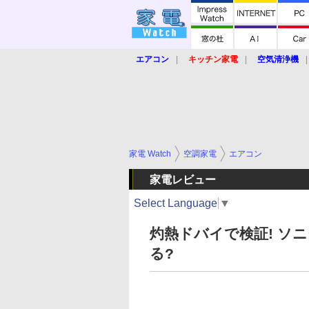
エアコン
キッチン家電
空気清浄機
炊飯器
ロボット掃除機
暖房器具
業界動向
【家電大賞2019】
【e-bi
家電 Watch
空調家電
エアコン
家電レビュー
Select Language
▼
灼熱ドバイで検証! ソ
る?