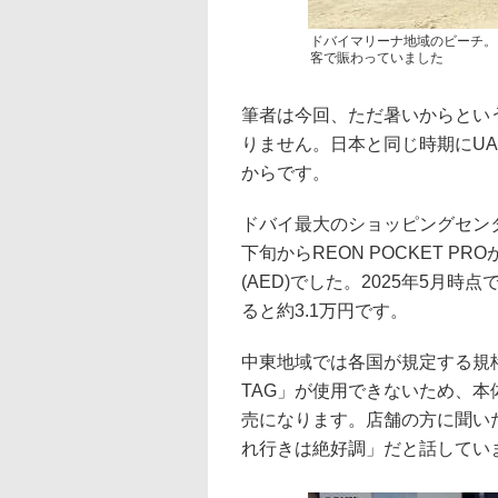
ドバイマリーナ地域のビーチ。
客で賑わっていました
筆者は今回、ただ暑いからとい
りません。日本と同じ時期にUAE
からです。
ドバイ最大のショッピングセン
下旬からREON POCKET P
(AED)でした。2025年5月
ると約3.1万円です。
中東地域では各国が規定する規格
TAG」が使用できないため、
売になります。店舗の方に聞いたと
れ行きは絶好調」だと話してい