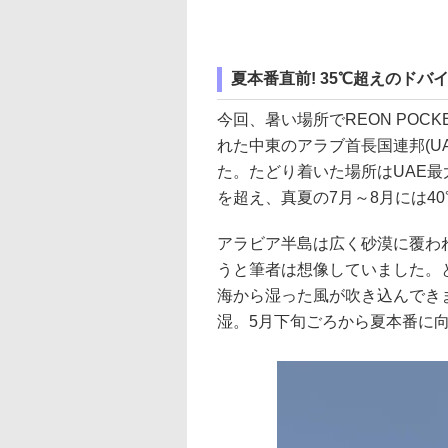
夏本番直前! 35℃超えのドバ
今回、暑い場所でREON POCK
れた中東のアラブ首長国連邦(U
た。たどり着いた場所はUAE最
を超え、真夏の7月～8月には4
アラビア半島は広く砂漠に覆わ
うと筆者は想像していました。
海から湿った風が吹き込んでき
湿。5月下旬ごろから夏本番に