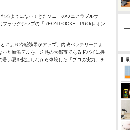
知られるようになってきたソニーのウェアラブルサー
ラッグシップの「REON POCKET PRO(レオン
た。
ことにより冷感効果がアップ。内蔵バッテリーによ
なった新モデルを、灼熱の大都市であるドバイに持
の暑い夏を想定しながら体験した「プロの実力」を
最