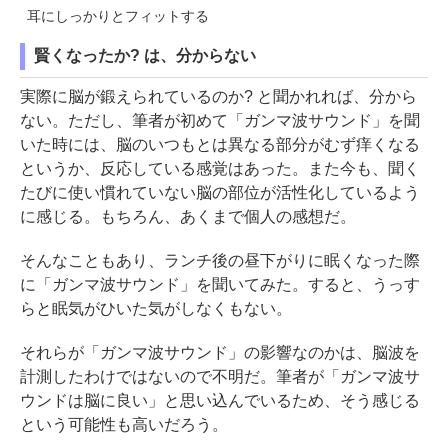
耳にしっかりとフィットする
賢くなったか? は、分からない
実際に脳が鍛えられているのか? と聞かれれば、分から
ない。ただし、筆者が初めて「ガンマ波サウンド」を聞
いた時には、脳のいつもとは異なる部分がむず痒くなる
というか、反応している感覚はあった。また今も、聞く
たびに使い慣れていない脳の部位が活性化しているよう
に感じる。もちろん、あくまで個人の感想だ。
そんなこともあり、ランチ後の昼下がりに眠くなった際
に「ガンマ波サウンド」を聞いてみた。すると、うっす
らと眠気がひいた気がしなくもない。
それらが「ガンマ波サウンド」の影響なのかは、脳波を
計測したわけではないので不明だ。筆者が「ガンマ波サ
ウンドは脳に良い」と思い込んでいるため、そう感じる
という可能性も高いだろう。