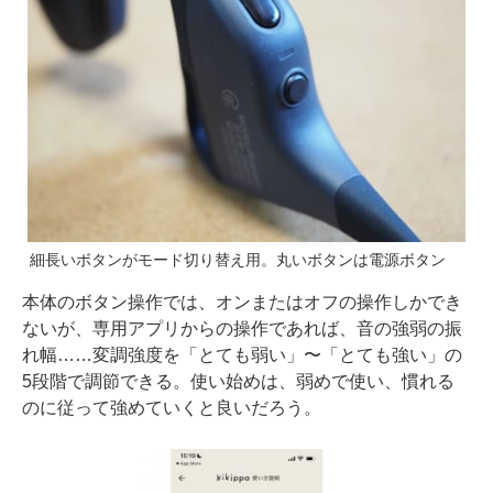
細長いボタンがモード切り替え用。丸いボタンは電源ボタン
本体のボタン操作では、オンまたはオフの操作しかでき
ないが、専用アプリからの操作であれば、音の強弱の振
れ幅……変調強度を「とても弱い」〜「とても強い」の
5段階で調節できる。使い始めは、弱めで使い、慣れる
のに従って強めていくと良いだろう。