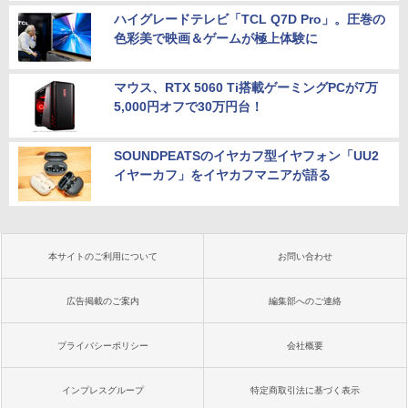
ハイグレードテレビ「TCL Q7D Pro」。圧巻の
色彩美で映画＆ゲームが極上体験に
マウス、RTX 5060 Ti搭載ゲーミングPCが7万
5,000円オフで30万円台！
SOUNDPEATSのイヤカフ型イヤフォン「UU2
イヤーカフ」をイヤカフマニアが語る
本サイトのご利用について
お問い合わせ
広告掲載のご案内
編集部へのご連絡
プライバシーポリシー
会社概要
インプレスグループ
特定商取引法に基づく表示