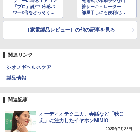
ソニーの着るエアコン
充電式で移動ラクな山
「プロ」誕生! 冷感パ
善サーキュレーター
ワー2倍をさっそく体
部屋干しにも便利だっ
験
た!
［家電製品レビュー］の他の記事を見る
関連リンク
シオノギヘルスケア
製品情報
関連記事
オーディオテクニカ、会話など「聴こ
え」に注力したイヤホンMIMIO
2025年7月22日