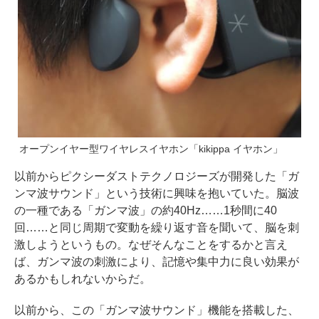
オープンイヤー型ワイヤレスイヤホン「kikippa イヤホン」
以前からピクシーダストテクノロジーズが開発した「ガ
ンマ波サウンド」という技術に興味を抱いていた。脳波
の一種である「ガンマ波」の約40Hz……1秒間に40
回……と同じ周期で変動を繰り返す音を聞いて、脳を刺
激しようというもの。なぜそんなことをするかと言え
ば、ガンマ波の刺激により、記憶や集中力に良い効果が
あるかもしれないからだ。
以前から、この「ガンマ波サウンド」機能を搭載した、