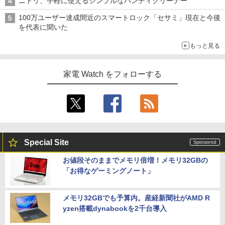
ニトリ、手軽に使えるシンプルなハンディクリーナー
100万ユーザー達成間近のスマートロック「セサミ」現在と今後
を代表に聞いた
もっと見る
家電 Watch をフォローする
Special Site
お値段そのままでメモリ倍増！メモリ32GBの
「お得なゲーミングノート」
メモリ32GBでも予算内。産経新聞社がAMD R
yzen搭載dynabookを2千台導入