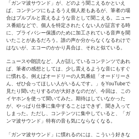
「ガンマ波サウンド」が、どのよう聞こえるかといえ
ば、コンテンツにもよるうえ個人差もあるが、筆者の場
合はブルブルと震えるような音として聞こえる。ニュー
ス番組などで、個人を特定されたくない人が証言する時
に、プライバシー保護のために加工されている音声を聞
いたことがあるだろう。誰の声か分からなくなるわけで
はないが、エコーのかかり具合は、それと似ている。
ニュースや朗読など、人が話しているコンテンツであれ
ば、筆者の感想としては、少し震えるような音にもすぐ
に慣れる。例えばオードリーの人気番組「オードリーさ
ん、ぜひ会ってほしい人がいるんです。」をYouTubeで
見たり聞いたりするのが大好きなのだが、今回は、この
イヤホンを使って聞いてみた。期待はしていなかった
が、やっぱり仕事に集中することはできず、聞き入って
しまった。ただし、コンテンツに集中していると、「ガ
ンマ波サウンド」特有の音も気にならなくなる。
「ガンマ波サウンド」に慣れるのには、こういう好きな