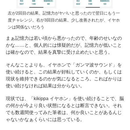
左が2回目の結果。記憶力がヤバいと思ったので翌日にもう一
度チャレンジ。右が3回目の結果。少し改善されたが、イヤホ
ンは関係ないだろう
まぁ記憶力は若い頃から悪かったので、年齢のせいなの
かな……と、個人的には懐疑的だが、記憶力が低いこと
は確かなので、結果を真摯に受け止めたいと思う。
そんなことよりも、イヤホンで「ガンマ波サウンド」を
使い続けると、この結果が好転していくのか、もしくは
現状を維持できるのかが気になるところ。こればかりは
使い続けなければ結果は分からない。
現状では、「kikippa イヤホン」を使い続けることで、脳
の何かが今より良い状態になるとは断言できない。それ
でも数週間使ってみた筆者は、何か良いことがあるんじ
ゃないかなぁくらいには思っている。