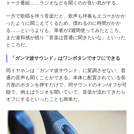
トーク番組……ラジオなどを聞くのが良い気がする。
一方で歌唱を伴う音楽だと、歌声も伴奏もエコーがかか
ったように聞こえてくるため、慣れるのに時間がかか
る……というよりも、筆者が2週間使ってみたところ、
まだ違和感が残り「音楽は普通に聞きたいな」といった
ところだ。
「ガンマ波サウンド」はワンボタンでオフにできる
同イヤホンは「ガンマ波サウンド」に変調させない、普
通の音声も聞くことができる。本体に配置されている長
方形のボタンを押すだけで、同サウンドのオン/オフが可
能で、例えばラジオを聞いていて、音楽が流れてきたら
オフにするといったことも簡単だ。