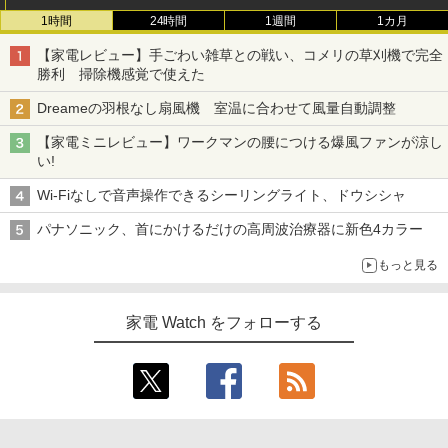
1時間
24時間
1週間
1カ月
【家電レビュー】手ごわい雑草との戦い、コメリの草刈機で完全
勝利 掃除機感覚で使えた
Dreameの羽根なし扇風機 室温に合わせて風量自動調整
【家電ミニレビュー】ワークマンの腰につける爆風ファンが涼し
い!
Wi-Fiなしで音声操作できるシーリングライト、ドウシシャ
パナソニック、首にかけるだけの高周波治療器に新色4カラー
もっと見る
家電 Watch をフォローする