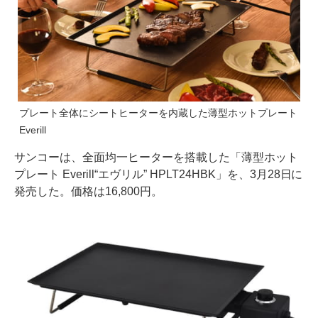
プレート全体にシートヒーターを内蔵した薄型ホットプレート
Everill
サンコーは、全面均一ヒーターを搭載した「薄型ホット
プレート Everill“エヴリル” HPLT24HBK」を、3月28日に
発売した。価格は16,800円。