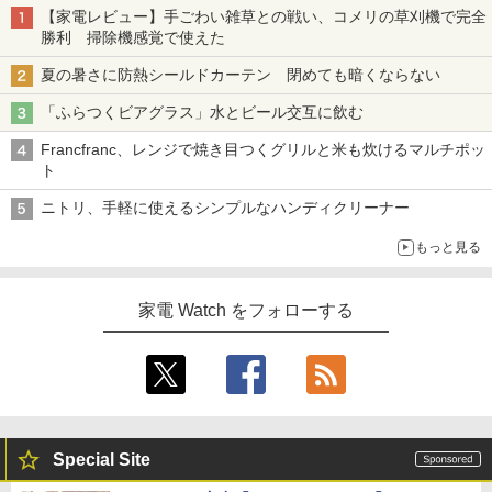
【家電レビュー】手ごわい雑草との戦い、コメリの草刈機で完全
勝利 掃除機感覚で使えた
夏の暑さに防熱シールドカーテン 閉めても暗くならない
「ふらつくビアグラス」水とビール交互に飲む
Francfranc、レンジで焼き目つくグリルと米も炊けるマルチポッ
ト
ニトリ、手軽に使えるシンプルなハンディクリーナー
もっと見る
家電 Watch をフォローする
Special Site