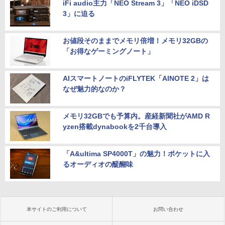
iFi audio主力「NEO Stream 3」「NEO iDSD
3」に迫る
お値段そのままでメモリ倍増！メモリ32GBの
「お得なゲーミングノート」
AIスマートノートのiFLYTEK「AINOTE 2」は
なぜ魅力的なのか？
メモリ32GBでも予算内。産経新聞社がAMD R
yzen搭載dynabookを2千台導入
「A&ultima SP4000T」の魅力！ポケットに入
るオーディオの醍醐味
本サイトのご利用について
お問い合わせ