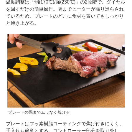
温度調整は「弱(170℃)/強(230℃)」の2段階で、ダイヤル
を回すだけの簡単操作。隅までヒーターが張り巡らされ
ているため、プレートのどこに食材を置いてもしっかり
と焼き上がる。
プレートの隅までムラなく焼ける
プレートはフッ素樹脂コーティングで焦げ付きにくく、
手入れも簡単とする。コントローラー部分を取り外し