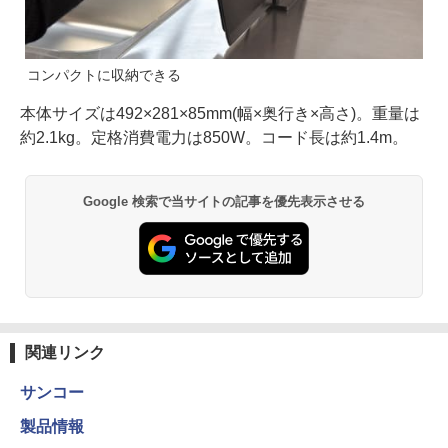
コンパクトに収納できる
本体サイズは492×281×85mm(幅×奥行き×高さ)。重量は
約2.1kg。定格消費電力は850W。コード長は約1.4m。
Google 検索で当サイトの記事を優先表示させる
関連リンク
サンコー
製品情報