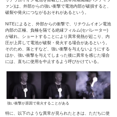
ァン)は、外部からの強い衝撃で電池内部が破損すると、
破裂や発火につながるおそれがあるという。
NITEによると、外部からの衝撃で、リチウムイオン電池
内部の正極、負極を隔てる絶縁フィルム(セパレーター)
が破れ、ショートすることにより異常発熱が起こり、内
圧が上昇して電池が破裂・発火する場合があるという。
そのため、落とすなど、強い衝撃を与えないようにする
ほか、強い衝撃を与えてしまった後に異常を感じた場合
には、直ちに使用を中止するよう呼びかけている。
強い衝撃が原因で発火することがある
特に、以下のような異常が見られたときは、ただちに使