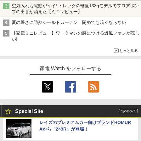
空気入れも電動がイイ! トレックの軽量133gモデルでフロアポン
プの出番が消えた【ミニレビュー】
夏の暑さに防熱シールドカーテン 閉めても暗くならない
【家電ミニレビュー】ワークマンの腰につける爆風ファンが涼し
い!
もっと見る
家電 Watch をフォローする
Special Site
レイズのプレミアムカー向けブランドHOMUR
Aから「2×9R」が登場！