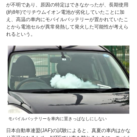
が不明であり、原因の特定はできなかったが、長期使用
(約8年)でリチウムイオン電池が劣化していたことに加
え、高温の車内にモバイルバッテリーが置かれていたこ
とから電池セルが異常発熱して発火した可能性が考えら
れるという。
モバイルバッテリーを車内に置きっぱなしにしない
日本自動車連盟(JAF)の試験によると、真夏の車内はかな