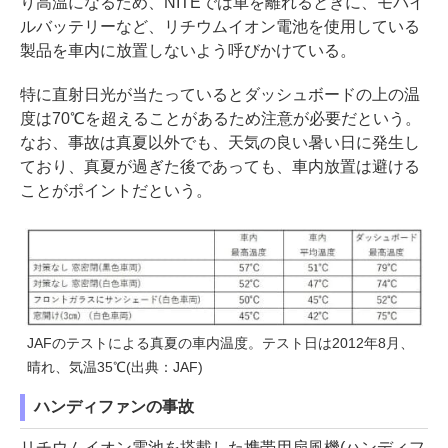
り高温になるため、NITEでは車を離れるときに、モバイ
ルバッテリーなど、リチウムイオン電池を使用している
製品を車内に放置しないよう呼びかけている。
特に直射日光が当たっているとダッシュボードの上の温
度は70℃を超えることがあるため注意が必要だという。
なお、事故は真夏以外でも、天気の良い暑い日に発生し
ており、真夏が過ぎた後であっても、車内放置は避ける
ことがポイントだという。
JAFのテストによる真夏の車内温度。テスト日は2012年8月、
晴れ、気温35℃(出典：JAF)
ハンディファンの事故
リチウムイオン電池を搭載した携帯用扇風機(ハンディフ