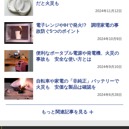
だと火災も
2024年11月12日
電子レンジやIHで発火!? 調理家電の事
故防ぐ5つのポイント
2024年10月9日
便利なポータブル電源や発電機、火災の
事故も 安全な使い方とは
2024年9月10日
自転車や家電の「非純正」バッテリーで
火災も 安価な製品は確認を
2024年6月28日
もっと関連記事を見る