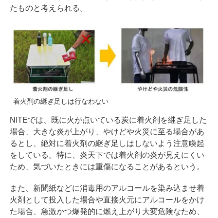
たものと考えられる。
着火剤の継ぎ足しは行なわない
NITEでは、既に火が点いている炭に着火剤を継ぎ足した
場合、大きな炎が上がり、やけどや火災に至る場合があ
るとし、絶対に着火剤の継ぎ足しはしないよう注意喚起
をしている。特に、炎天下では着火剤の炎が見えにくい
ため、気づいたときには重傷になることがあるという。
また、新聞紙などに消毒用のアルコールを染み込ませ着
火剤として投入した場合や直接火元にアルコールをかけ
た場合、急激かつ爆発的に燃え上がり大変危険なため、