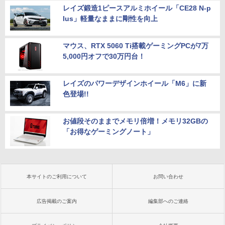
レイズ鍛造1ピースアルミホイール「CE28 N-p
lus」軽量なままに剛性を向上
マウス、RTX 5060 Ti搭載ゲーミングPCが7万
5,000円オフで30万円台！
レイズのパワーデザインホイール「M6」に新
色登場!!
お値段そのままでメモリ倍増！メモリ32GBの
「お得なゲーミングノート」
本サイトのご利用について
お問い合わせ
広告掲載のご案内
編集部へのご連絡