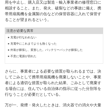
用を中止し、購入店又は製造・輸入事業者の修理窓口に
相談すること。また、発火、破裂などの事故に備え、携
帯用扇風機を金属製の缶などの保管容器に入れて保管す
ることが望まれるという。
注意が必要な異常
充電が行なわれない
充電中にこれまでよりも熱くなった
外装が膨張し、変形した。バッテリーパックが膨張した
不意に電源が切れた
さらに、事業者による必要な措置が取られるまでは、決
してごみとして携帯用扇風機を廃棄しないことや、事業
者による適切な措置が取られた結果、ごみとして廃棄す
る場合には、住んでいる自治体の指示に従った分別等を
行なうことが必要だとしている。
万が一、発煙・発火したときは、消火器での消火や大量