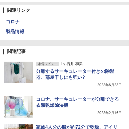
関連リンク
コロナ
製品情報
関連記事
by
石井 和美
家電レビュー
分離するサーキュレーター付きの除湿
器、部屋干しにも強い?
2023年6月23日
コロナ、サーキュレーターが分離できる
衣類乾燥除湿機
2023年2月16日
家族4人分の服が約72分で乾燥、アイリ