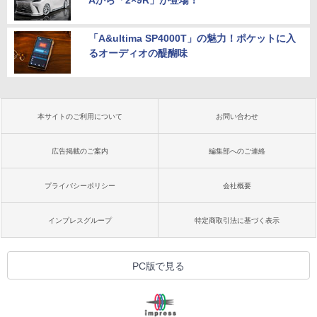
Aから「2×9R」が登場！
「A&ultima SP4000T」の魅力！ポケットに入
るオーディオの醍醐味
本サイトのご利用について
お問い合わせ
広告掲載のご案内
編集部へのご連絡
プライバシーポリシー
会社概要
インプレスグループ
特定商取引法に基づく表示
PC版で見る