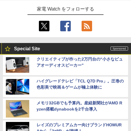
家電 Watch をフォローする
Special Site
クリエイティブが作った2万円台の“小さなピュ
アオーディオスピーカー”
ハイグレードテレビ「TCL Q7D Pro」。圧巻の
色彩美で映画＆ゲームが極上体験に
メモリ32GBでも予算内。産経新聞社がAMD R
yzen搭載dynabookを2千台導入
レイズのプレミアムカー向けブランドHOMUR