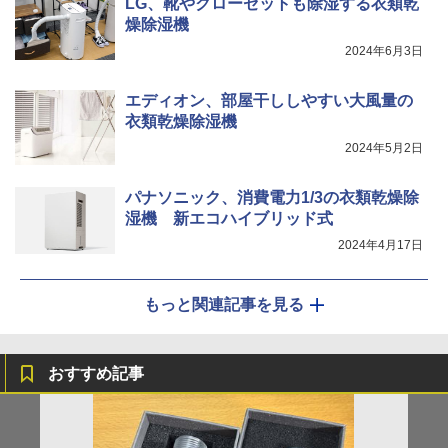
LG、靴やクローゼットも除湿する衣類乾
燥除湿機
2024年6月3日
エディオン、部屋干ししやすい大風量の
衣類乾燥除湿機
2024年5月2日
パナソニック、消費電力1/3の衣類乾燥除
湿機 新エコハイブリッド式
2024年4月17日
もっと関連記事を見る
おすすめ記事