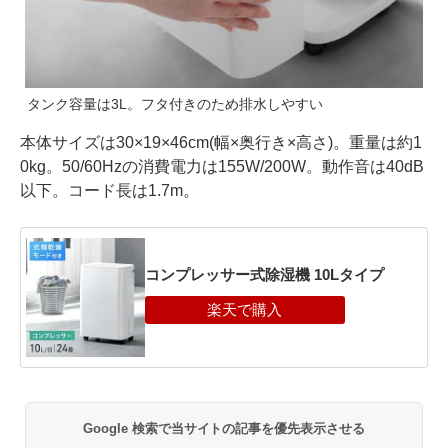
タンク容量は3L。フタ付きのため排水しやすい
本体サイズは30×19×46cm(幅×奥行き×高さ)。重量は約1
0kg。50/60Hzの消費電力は155W/200W。動作音は40dB
以下。コード長は1.7m。
コンプレッサー式除湿機 10Lタイプ
Google 検索で当サイトの記事を優先表示させる