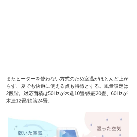
またヒーターを使わない方式のため室温がほとんど上が
らず、夏でも快適に使える点も特徴とする。風量設定は
2段階。対応面積は50Hzが木造10畳/鉄筋20畳、60Hzが
木造12畳/鉄筋24畳。