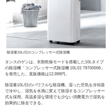
除湿量10L/日のコンプレッサー式除湿機
タンスのゲンは、衣類乾燥モードを搭載した10Lタイプ
の除湿機「コンプレッサー式除湿機 10L/日 79700006」
を発売した。直販価格は12,999円。
除湿量10L/日のパワフルな除湿機。湿った空気を冷却器
で冷やし、湿気を水滴に変えて除湿するコンプレッサー
式を採用。高温多湿な環境でも少ない消費電力で湿気を
効果的に除去できる。