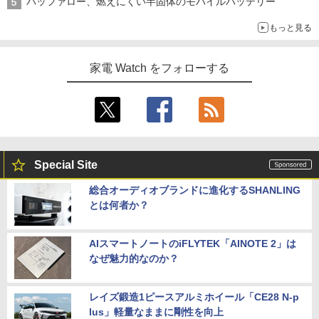
バッファロー、燃えにくい半固体のモバイルバッテリー
もっと見る
家電 Watch をフォローする
Special Site
総合オーディオブランドに進化するSHANLING
とは何者か？
AIスマートノートのiFLYTEK「AINOTE 2」は
なぜ魅力的なのか？
レイズ鍛造1ピースアルミホイール「CE28 N-p
lus」軽量なままに剛性を向上