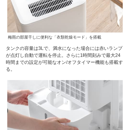
梅雨の部屋干しに便利な「衣類乾燥モード」を搭載
タンクの容量は3Lで、満水になった場合には赤いランプ
が点灯し自動で運転を停止。さらに1時間刻みで最大24
時間までの設定が可能なオン/オフタイマー機能も搭載す
る。