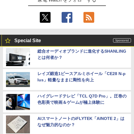
Special Site
総合オーディオブランドに進化するSHANLING
とは何者か？
レイズ鍛造1ピースアルミホイール「CE28 N-p
lus」軽量なままに剛性を向上
ハイグレードテレビ「TCL Q7D Pro」。圧巻の
色彩美で映画＆ゲームが極上体験に
AIスマートノートのiFLYTEK「AINOTE 2」は
なぜ魅力的なのか？