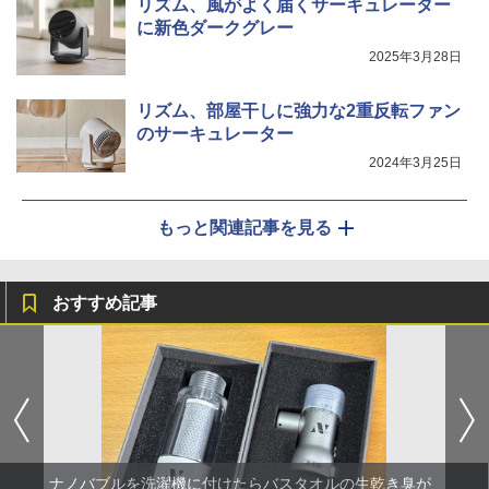
リズム、風がよく届くサーキュレーター
に新色ダークグレー
2025年3月28日
リズム、部屋干しに強力な2重反転ファン
のサーキュレーター
2024年3月25日
もっと関連記事を見る
おすすめ記事
ナノバブルを洗濯機に付けたらバスタオルの生乾き臭が