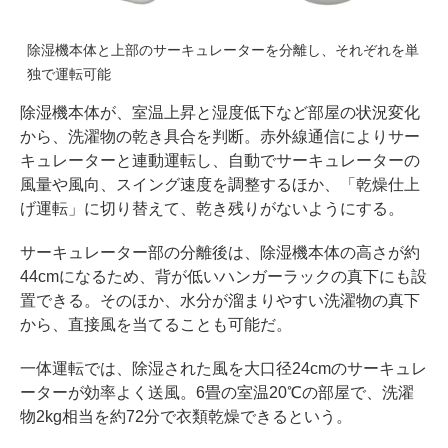
除湿機本体と上部のサーキュレーターを分離し、それぞれを単
独で運転可能
除湿機本体が、室温上昇と湿度低下など部屋の状況変化
から、洗濯物の乾き具合を判断。赤外線通信によりサー
キュレーターと連動運転し、自動でサーキュレーターの
風量や風向、スイング速度を調整するほか、「乾燥仕上
げ運転」に切り替えて、乾き残りがないようにする。
サーキュレーター部の分離後は、除湿機本体の高さが約
44cmになるため、背が低いハンガーラックの真下にも設
置できる。そのほか、水分が溜まりやすい洗濯物の真下
から、直接風を当てることも可能だ。
一体運転では、除湿された風を大口径24cmのサーキュレ
ーターが効率よく送風。6畳の室温20℃の部屋で、洗濯
物2kg相当を約72分で衣類乾燥できるという。