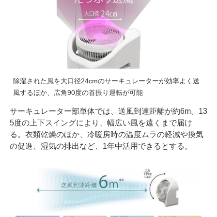
除湿された風を大口径24cmのサーキュレーターが効率よく送
風するほか、広角90度の首振り運転が可能
サーキュレーター部単体では、送風到達距離が約6m。13
5度の上下スイングにより、幅広い風を遠くまで届け
る。衣類乾燥のほか、冷暖房時の温度ムラの軽減や換気
の促進、湿気の排出など、1年中活用できるとする。