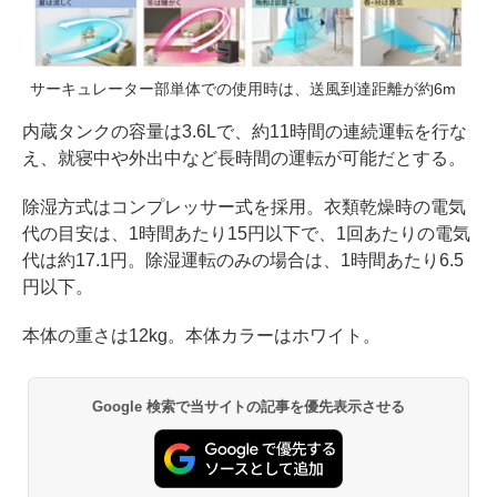
サーキュレーター部単体での使用時は、送風到達距離が約6m
内蔵タンクの容量は3.6Lで、約11時間の連続運転を行な
え、就寝中や外出中など長時間の運転が可能だとする。
除湿方式はコンプレッサー式を採用。衣類乾燥時の電気
代の目安は、1時間あたり15円以下で、1回あたりの電気
代は約17.1円。除湿運転のみの場合は、1時間あたり6.5
円以下。
本体の重さは12kg。本体カラーはホワイト。
Google 検索で当サイトの記事を優先表示させる