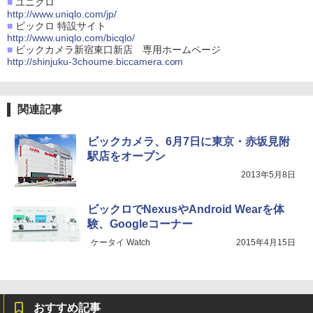
■
ユニクロ
http://www.uniqlo.com/jp/
■
ビックロ 特設サイト
http://www.uniqlo.com/bicqlo/
■
ビックカメラ新宿東口新店 専用ホームページ
http://shinjuku-3choume.biccamera.com
関連記事
ビックカメラ、6月7日に東京・赤坂見附
駅店をオープン
2013年5月8日
ビックロでNexusやAndroid Wearを体
験、Googleコーナー
ケータイ Watch
2015年4月15日
おすすめ記事