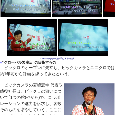
CMキャラクターは歌手の水木一郎氏
■
“グローバル繁盛店”の目指すもの
ビックロのオープンに先立ち、ビックカメラとユニクロでは
約1年前から計画を練ってきたという。
ビックカメラの宮嶋宏幸 代表取
締役社長は、ビックロの狙いにつ
いて｢1つの館(やかた)で、コラボ
レーションの魅力を訴求し、客数
そのものを増やしていく。ここに