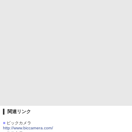
関連リンク
■
ビックカメラ
http://www.biccamera.com/