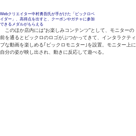
Webクリエイター
中村勇吾氏が手がけた「ビックロベ
イダー」、高得点を出すと、クーポンやガチャに参加
できるメダルがもらえる
このほか店内には“お楽しみコンテンツ”として、モニターの
前を通るとビックロのロゴがぶつかってきて、インタラクティ
ブな動画を楽しめる｢ビックロモニター｣を設置。モニター上に
自分の姿が映し出され、動きに反応して遊べる。