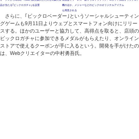
品が当たる｢ビックロガチャ｣を設置
機のほか、メジャーなどのビックロオリジナルアイテム
も用意される
さらに、｢ビックロベーダー｣というソーシャルシューティン
グゲームも9月11日よりウェブとスマートフォン向けにリリー
スする。ほかのユーザーと協力して、高得点を取ると、店頭の
ビックロガチャに参加できるメダルがもらえたり、オンライン
ストアで使えるクーポンが手に入るという。開発を手がけたの
は、Webクリエイターの中村勇吾氏。