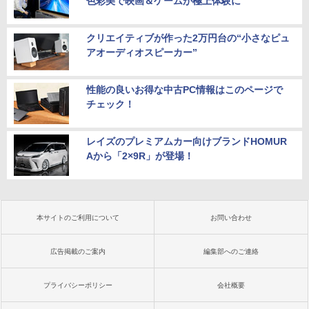
色彩美で映画＆ゲームが極上体験に
クリエイティブが作った2万円台の“小さなピュ
アオーディオスピーカー”
性能の良いお得な中古PC情報はこのページで
チェック！
レイズのプレミアムカー向けブランドHOMUR
Aから「2×9R」が登場！
本サイトのご利用について
お問い合わせ
広告掲載のご案内
編集部へのご連絡
プライバシーポリシー
会社概要