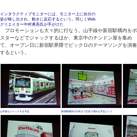
インタラクティブモニターには、モニター上に自分の
姿が映し出され、動きに反応するという。同じく
Web
クリエイター中村勇吾氏が手がけた
プロモーションも大々的に行なう。山手線や新宿駅構内をポ
スターなどでジャックするほか、東京中のチンドン屋を集め
て、オープン日に新宿駅界隈でビックロのテーマソングを演奏
するという。
山手線もジャックする予定
新宿駅構内の天井まで広告で埋める予定という