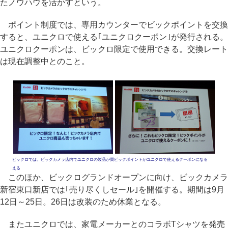
たノウハウを活かすという。
ポイント制度では、専用カウンターでビックポイントを交換
すると、ユニクロで使える｢ユニクロクーポン｣が発行される。
ユニクロクーポンは、ビックロ限定で使用できる。交換レート
は現在調整中とのこと。
ビックロでは、ビックカメラ店内でユニクロの製品が買
ビックポイントがユニクロで使えるクーポンになる
える
このほか、ビックログランドオープンに向け、ビックカメラ
新宿東口新店では｢売り尽くしセール｣を開催する。期間は9月
12日～25日。26日は改装のため休業となる。
またユニクロでは、家電メーカーとのコラボTシャツを発売