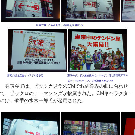
新宿の地上にもポスターや看板を取り付ける
新聞の折込広告もコラボする予定
東京のチンドン屋を集めて、オープン日に新宿駅界隈で
ビックロのテーマソングを演奏するという
発表会では、ビックカメラのCMでお馴染みの曲に合わせ
て、ビックロのテーマソングが披露された。CMキャラクター
には、歌手の水木一郎氏が起用された。