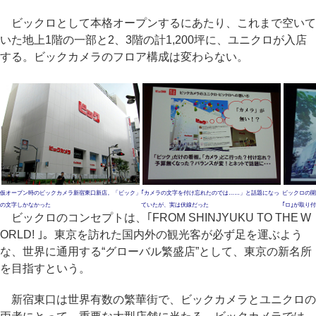
ビックロとして本格オープンするにあたり、これまで空いて
いた地上1階の一部と2、3階の計1,200坪に、ユニクロが入店
する。ビックカメラのフロア構成は変わらない。
仮オープン時のビックカメラ新宿東口新店。「ビック」
｢カメラの文字を付け忘れたのでは……」と話題になっ
ビックロの開
の文字しかなかった
ていたが、実は伏線だった
｢ロ｣が取り
ビックロのコンセプトは、｢FROM SHINJYUKU TO THE W
ORLD! ｣。東京を訪れた国内外の観光客が必ず足を運ぶよう
な、世界に通用する“グローバル繁盛店”として、東京の新名所
を目指すという。
新宿東口は世界有数の繁華街で、ビックカメラとユニクロの