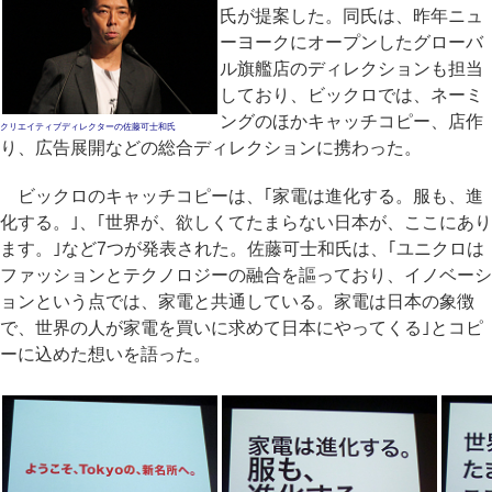
氏が提案した。同氏は、昨年ニュ
ーヨークにオープンしたグローバ
ル旗艦店のディレクションも担当
しており、ビックロでは、ネーミ
ングのほかキャッチコピー、店作
クリエイティブディレクターの佐藤可士和氏
り、広告展開などの総合ディレクションに携わった。
ビックロのキャッチコピーは、｢家電は進化する。服も、進
化する。｣、｢世界が、欲しくてたまらない日本が、ここにあり
ます。｣など7つが発表された。佐藤可士和氏は、｢ユニクロは
ファッションとテクノロジーの融合を謳っており、イノベーシ
ョンという点では、家電と共通している。家電は日本の象徴
で、世界の人が家電を買いに求めて日本にやってくる｣とコピ
ーに込めた想いを語った。