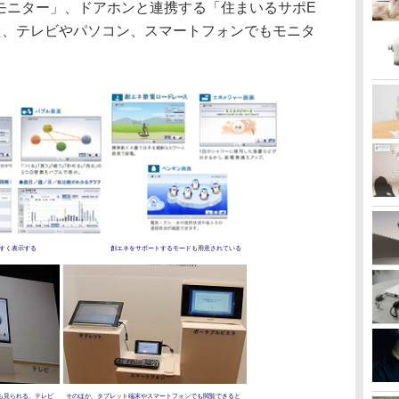
モニター」、ドアホンと連携する「住まいるサポE
た、テレビやパソコン、スマートフォンでもモニタ
すく表示する
創エネをサポートするモードも用意されている
も見られる。テレビ
そのほか、タブレット端末やスマートフォンでも閲覧できると