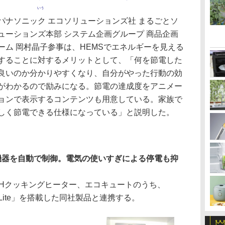
いう
ナソニック エコソリューションズ社 まるごとソ
ューションズ本部 システム企画グループ 商品企画
ーム 岡村晶子参事は、HEMSでエネルギーを見える
することに対するメリットとして、「何を節電した
良いのか分かりやすくなり、自分がやった行動の効
がわかるので励みになる。節電の達成度をアニメー
ョンで表示するコンテンツも用意している。家族で
しく節電できる仕様になっている」と説明した。
機器を自動で制御。電気の使いすぎによる停電も抑
Hクッキングヒーター、エコキュートのうち、
 Lite」を搭載した同社製品と連携する。