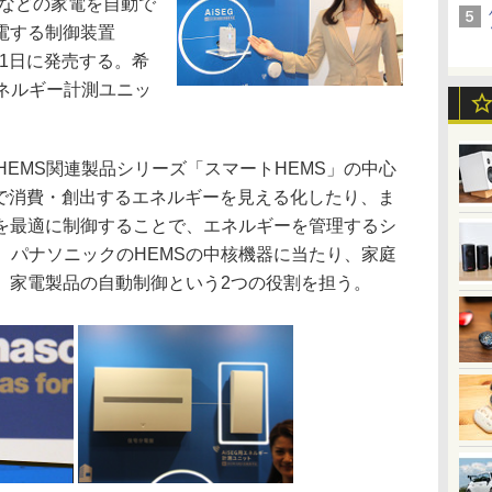
ンなどの家電を自動で
電する制御装置
月21日に発売する。希
エネルギー計測ユニッ
EMS関連製品シリーズ「スマートHEMS」の中心
庭で消費・創出するエネルギーを見える化したり、ま
を最適に制御することで、エネルギーを管理するシ
は、パナソニックのHEMSの中核機器に当たり、家庭
、家電製品の自動制御という2つの役割を担う。