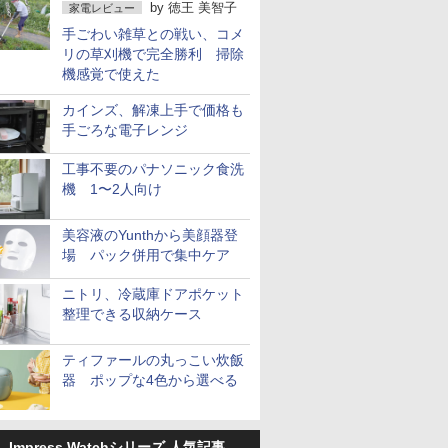
by
徳王 美智子
家電レビュー
手ごわい雑草との戦い、コメ
リの草刈機で完全勝利 掃除
機感覚で使えた
カインズ、解凍上手で価格も
手ごろな電子レンジ
工事不要のパナソニック食洗
機 1〜2人向け
美容液のYunthから美顔器登
場 パック併用で集中ケア
ニトリ、冷蔵庫ドアポケット
整理できる収納ケース
ティファールの丸っこい炊飯
器 ポップな4色から選べる
Impress Watchシリーズ 人気記事