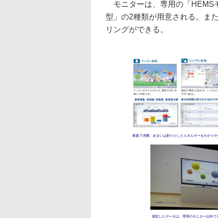
モニターは、専用の「HEMS
型」の2種類が用意される。ま
リングができる。
家庭で消費、あるいは創りだしたエネルギーをわかりや
測定したデータは、専用のモニター以外で