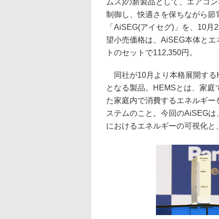
ムス)の新製品として、エアコ
制御し、快適さを保ちながら節
「AiSEG(アイセグ)」を、10
望小売価格は、AiSEG本体と
トのセットで112,350円。
同社が10月より本格展開するH
となる製品。HEMSとは、家
た家庭内で消費するエネルギー
ステムのこと。今回のAiSEG
におけるエネルギーの可視化と