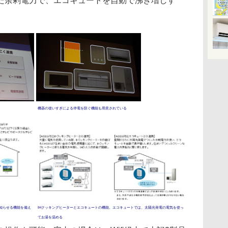
た余剰電力で、エコキュートを自動で沸き増しす
機器の使いすぎによる停電を防ぐ機能も用意されている
知らせる機能を備え
IHクッキングヒーターとエコキュートの機能。エコキュートでは、太陽光発電の電気を使っ
てお湯を温める