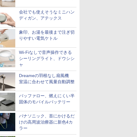
会社でも使えそうなミニハン
ディガン、アテックス
象印、お湯を最後まで注ぎ切
りやすい電気ケトル
Wi-Fiなしで音声操作できる
シーリングライト、ドウシシ
ャ
Dreameの羽根なし扇風機
室温に合わせて風量自動調整
バッファロー、燃えにくい半
固体のモバイルバッテリー
パナソニック、首にかけるだ
けの高周波治療器に新色4カ
ラー