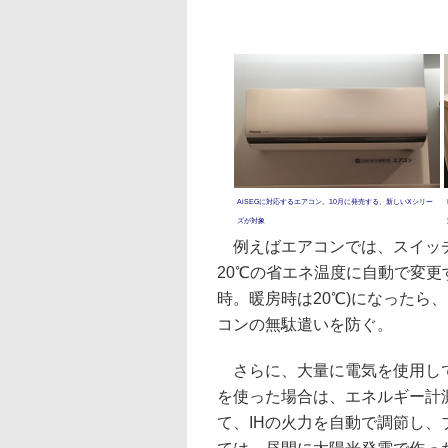
AiSEGに対応するエアコン。10月に発売する、新しいXシリー
ズが対象
例えばエアコンでは、スイッチ
20℃の省エネ温度に自動で変更
時。暖房時は20℃)になったら
コンの無駄遣いを防ぐ。
さらに、大量に電気を使用して
を使った場合は、エネルギー計
て、IHの火力を自動で調節し