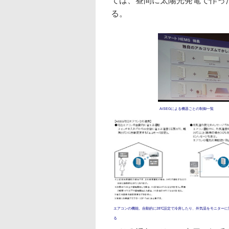
ては、昼間に太陽光発電で作っ
る。
AiSEGによる機器ごとの制御一覧
エアコンの機能。自動的に28℃設定で冷房したり、外気温をモニターに
る