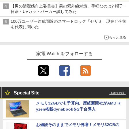
【男の清潔感向上委員会】男の紫外線対策、手軽なのは? 帽子・
日傘・UVカットパーカー試してみた
100万ユーザー達成間近のスマートロック「セサミ」現在と今後
を代表に聞いた
もっと見る
家電 Watch をフォローする
Special Site
メモリ32GBでも予算内。産経新聞社がAMD R
yzen搭載dynabookを2千台導入
お値段そのままでメモリ倍増！メモリ32GBの