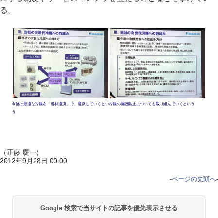
る。
今後は最適な冷媒を「適材適所」で、選択していくとい
冷媒の漏洩防止についても取り組んでいくという
う
（正藤 慶一）
2012年9月28日 00:00
-
ページの先頭へ
-
Google 検索で当サイトの記事を優先表示させる