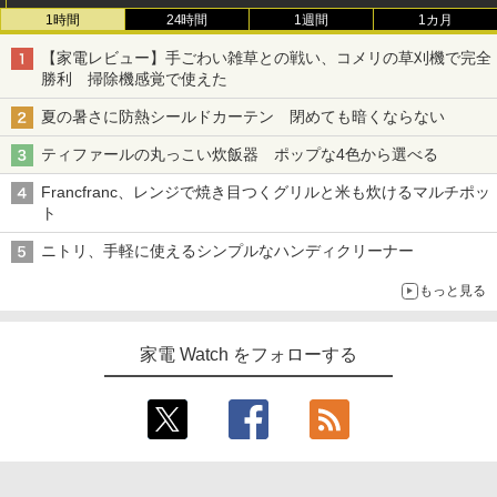
1時間
24時間
1週間
1カ月
【家電レビュー】手ごわい雑草との戦い、コメリの草刈機で完全
勝利 掃除機感覚で使えた
夏の暑さに防熱シールドカーテン 閉めても暗くならない
ティファールの丸っこい炊飯器 ポップな4色から選べる
Francfranc、レンジで焼き目つくグリルと米も炊けるマルチポッ
ト
ニトリ、手軽に使えるシンプルなハンディクリーナー
もっと見る
家電 Watch をフォローする