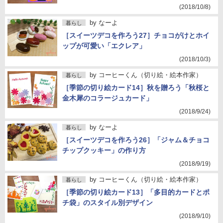
(2018/10/8)
by
なーよ
暮らし
［スイーツデコを作ろう27］チョコがけとホイ
ップが可愛い「エクレア」
(2018/10/3)
by
コーヒーくん（切り絵・絵本作家）
暮らし
［季節の切り絵カード14］秋を贈ろう「秋桜と
金木犀のコラージュカード」
(2018/9/24)
by
なーよ
暮らし
［スイーツデコを作ろう26］「ジャム＆チョコ
チップクッキー」の作り方
(2018/9/19)
by
コーヒーくん（切り絵・絵本作家）
暮らし
［季節の切り絵カード13］「多目的カードとポ
チ袋」のスタイル別デザイン
(2018/9/10)