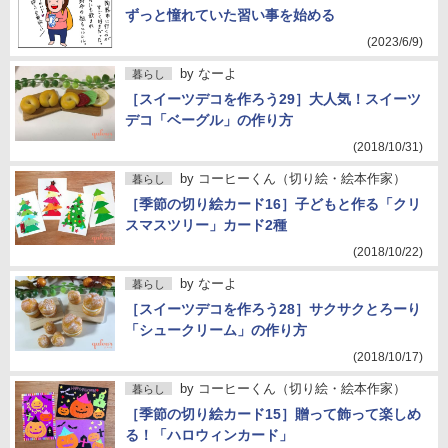
ずっと憧れていた習い事を始める
(2023/6/9)
by
なーよ
暮らし
［スイーツデコを作ろう29］大人気！スイーツ
デコ「ベーグル」の作り方
(2018/10/31)
by
コーヒーくん（切り絵・絵本作家）
暮らし
［季節の切り絵カード16］子どもと作る「クリ
スマスツリー」カード2種
(2018/10/22)
by
なーよ
暮らし
［スイーツデコを作ろう28］サクサクとろーり
「シュークリーム」の作り方
(2018/10/17)
by
コーヒーくん（切り絵・絵本作家）
暮らし
［季節の切り絵カード15］贈って飾って楽しめ
る！「ハロウィンカード」