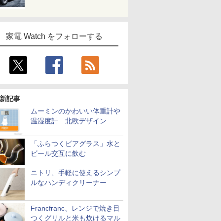
家電 Watch をフォローする
新記事
ムーミンのかわいい体重計や
温湿度計 北欧デザイン
「ふらつくビアグラス」水と
ビール交互に飲む
ニトリ、手軽に使えるシンプ
ルなハンディクリーナー
Francfranc、レンジで焼き目
つくグリルと米も炊けるマル