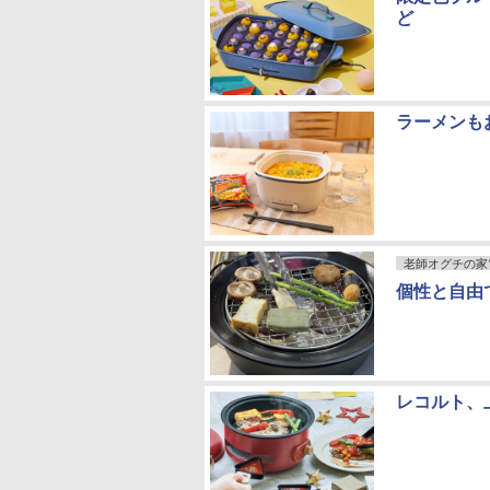
ど
ラーメンも
老師オグチの家
個性と自由
レコルト、