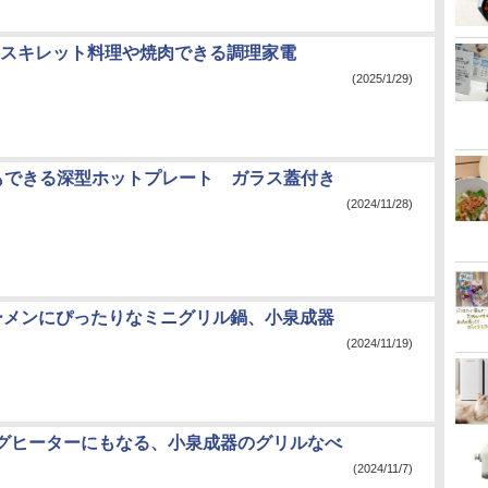
本格スキレット料理や焼肉できる調理家電
(2025/1/29)
、鍋もできる深型ホットプレート ガラス蓋付き
(2024/11/28)
ーメンにぴったりなミニグリル鍋、小泉成器
(2024/11/19)
ングヒーターにもなる、小泉成器のグリルなべ
(2024/11/7)