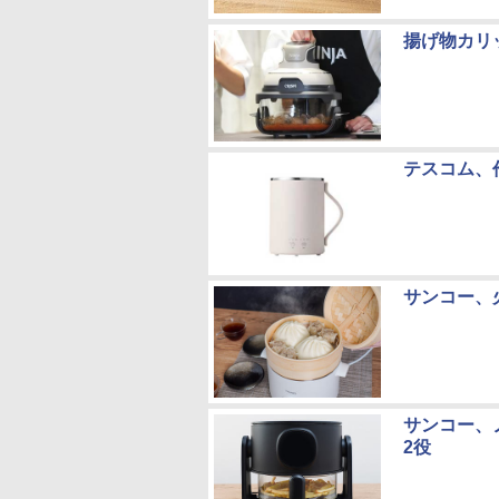
揚げ物カリ
テスコム、
サンコー、
サンコー、
2役