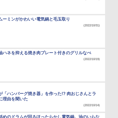
ムーミンがかわいい電気鍋と毛玉取り
(2022/10/31)
油ハネを抑える焼き肉プレート付きのグリルなべ
(2022/10/19)
が「ハンバーグ焼き器」を作った!? 肉おじさんとラ
に理由を聞いた
(2022/10/14)
斜めのドラムが回るほったらかし電気鍋。油のいらな