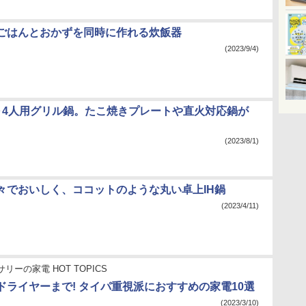
ごはんとおかずを同時に作れる炊飯器
(2023/9/4)
～4人用グリル鍋。たこ焼きプレートや直火対応鍋が
(2023/8/1)
々でおいしく、ココットのような丸い卓上IH鍋
(2023/4/11)
リーの家電 HOT TOPICS
ドライヤーまで! タイパ重視派におすすめの家電10選
(2023/3/10)