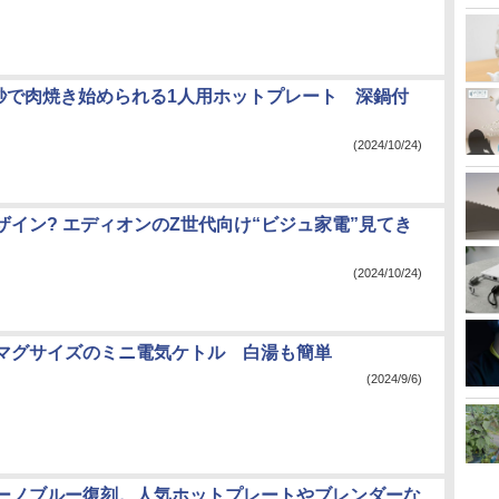
10秒で肉焼き始められる1人用ホットプレート 深鍋付
(2024/10/24)
ザイン? エディオンのZ世代向け“ビジュ家電”見てき
(2024/10/24)
マグサイズのミニ電気ケトル 白湯も簡単
(2024/9/6)
ーノブルー復刻。人気ホットプレートやブレンダーな