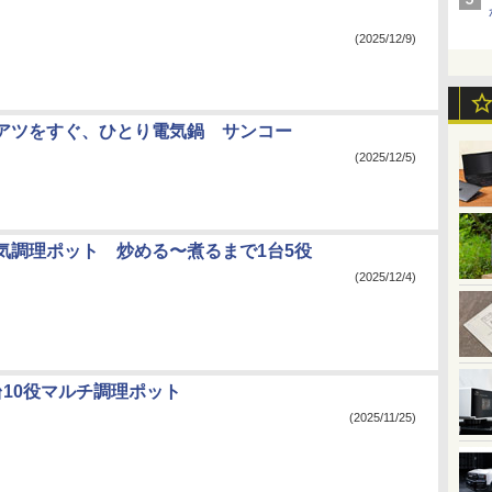
(2025/12/9)
アツをすぐ、ひとり電気鍋 サンコー
(2025/12/5)
気調理ポット 炒める〜煮るまで1台5役
(2025/12/4)
台10役マルチ調理ポット
(2025/11/25)