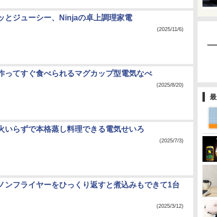
ッとジューシー、Ninjaの卓上調理家電
(2025/11/6)
作ってすぐ食べられるマグカップ型電気なべ
(2025/8/20)
最
火いらずで本格蒸し料理できる電気せいろ
(2025/7/3)
ノンフライヤーをひっくり返すと煮込みもできて1台
(2025/3/12)