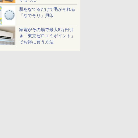
肌をなでるだけで毛がそれる
「なでそり」貝印
家電がその場で最大8万円引
き「東京ゼロエミポイント」
でお得に買う方法