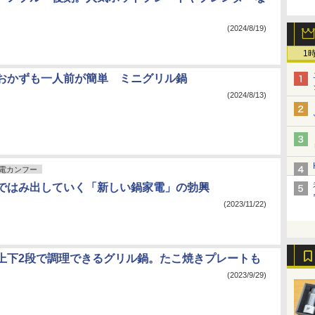
(2024/8/19)
1
おかずも一人前が簡単 ミニグリル鍋
(2024/8/13)
電カンフー
ではみ出していく「新しい鍋家電」の勃興
(2023/11/22)
上下2段で調理できるグリル鍋。たこ焼きプレートも
(2023/9/29)