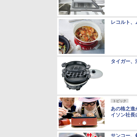
レコルト、
タイガー、
トピック
あの格之進
イソン社長
サンコー、